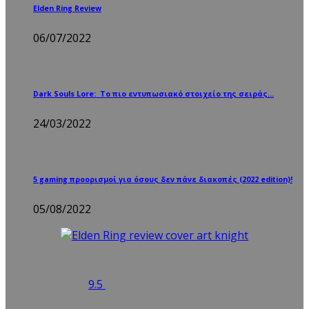
Elden Ring Review
06/07/2022
Dark Souls Lore: Το πιο εντυπωσιακό στοιχείο της σειράς…
24/03/2022
5 gaming προορισμοί για όσους δεν πάνε διακοπές (2022 edition)!
05/08/2022
9.5