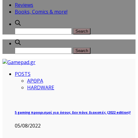
Reviews
Books, Comics & more!
POSTS
ΑΡΘΡΑ
HARDWARE
5 gaming προορισμοί για όσους δεν πάνε διακοπές (2022 edition)!
05/08/2022