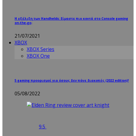
Η εξέλιξη των Handhelds: Είμαστε πιο κοντά στο Console gaming
on-the-go;
21/07/2021
XBOX
XBOX Series
XBOX One
5 gaming προορισμοί για όσους δεν πάνε διακοπές (2022 edition)!
05/08/2022
9.5