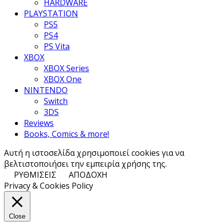
HARDWARE
PLAYSTATION
PS5
PS4
PS Vita
XBOX
XBOX Series
XBOX One
NINTENDO
Switch
3DS
Reviews
Books, Comics & more!
Αυτή η ιστοσελίδα χρησιμοποιεί cookies για να
βελτιστοποιήσει την εμπειρία χρήσης της.
ΡΥΘΜΙΣΕΙΣ
ΑΠΟΔΟΧΗ
Privacy & Cookies Policy
Close