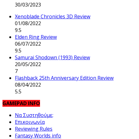
30/03/2023
Xenoblade Chronicles 3D Review
01/08/2022
9.5
Elden Ring Review
06/07/2022
9.5
Samurai Shodown (1993) Review
20/05/2022
7
Flashback 25th Anniversary Edition Review
08/04/2022
5.5
GAMEPAD INFO
Να Συστηθούμε;
Επικοινωνία
Reviewing Rules
Fantasy Worlds info