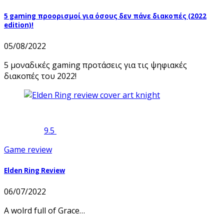
5 gaming προορισμοί για όσους δεν πάνε διακοπές (2022
edition)!
05/08/2022
5 μοναδικές gaming προτάσεις για τις ψηφιακές
διακοπές του 2022!
9.5
Game review
Elden Ring Review
06/07/2022
A wolrd full of Grace…