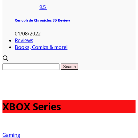
9.5
Xenoblade Chronicles 3D Review
01/08/2022
Reviews
Books, Comics & more!
XBOX Series
Gaming