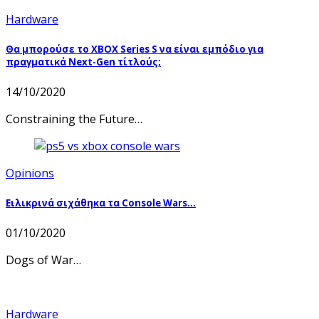
Hardware
Θα μπορούσε το XBOX Series S να είναι εμπόδιο για
πραγματικά Next-Gen τίτλούς;
14/10/2020
Constraining the Future…
Opinions
Ειλικρινά σιχάθηκα τα Console Wars…
01/10/2020
Dogs of War…
Hardware