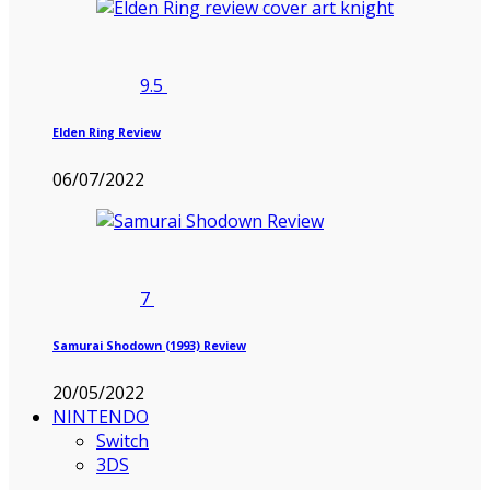
9.5
Elden Ring Review
06/07/2022
7
Samurai Shodown (1993) Review
20/05/2022
NINTENDO
Switch
3DS