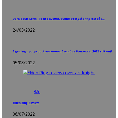
Dark Souls Lore: Το πιο εντυπωσιακό στοιχείο της σειράς…
24/03/2022
5 gaming προορισμοί για όσους δεν πάνε διακοπές (2022 edition)!
05/08/2022
9.5
Elden Ring Review
06/07/2022