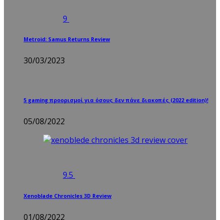
9
Metroid: Samus Returns Review
30/03/2023
5 gaming προορισμοί για όσους δεν πάνε διακοπές (2022 edition)!
05/08/2022
9.5
Xenoblade Chronicles 3D Review
01/08/2022