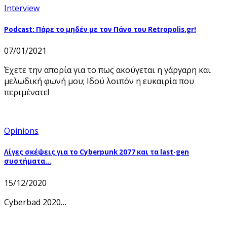
Interview
Podcast: Πάρε το μηδέν με τον Πάνο του Retropolis.gr!
07/01/2021
Έχετε την απορία για το πως ακούγεται η γάργαρη και
μελωδική φωνή μου; Ιδού λοιπόν η ευκαιρία που
περιμένατε!
Opinions
Λίγες σκέψεις για το Cyberpunk 2077 και τα last-gen
συστήματα…
15/12/2020
Cyberbad 2020…