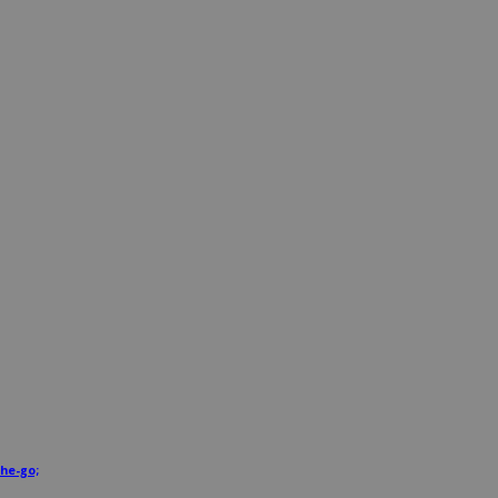
he-go;