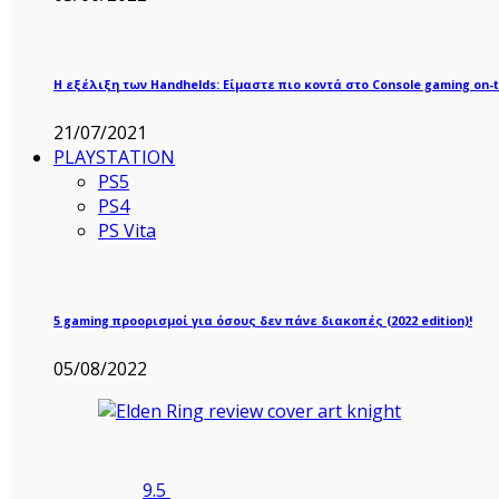
Η εξέλιξη των Handhelds: Είμαστε πιο κοντά στο Console gaming on-t
21/07/2021
PLAYSTATION
PS5
PS4
PS Vita
5 gaming προορισμοί για όσους δεν πάνε διακοπές (2022 edition)!
05/08/2022
9.5