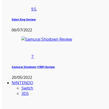
9.5
Elden Ring Review
06/07/2022
7
Samurai Shodown (1993) Review
20/05/2022
NINTENDO
Switch
3DS