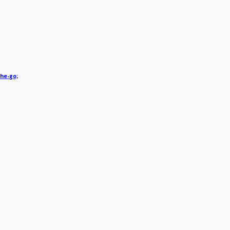
he-go;