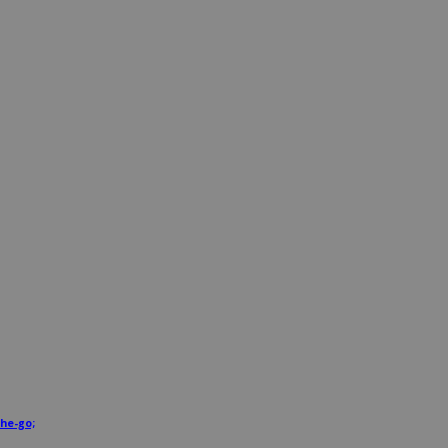
he-go;