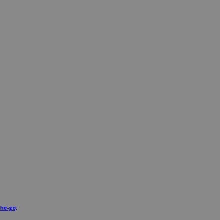
he-go;