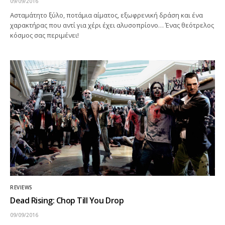
09/09/2016
Ασταμάτητο ξύλο, ποτάμια αίματος, εξωφρενική δράση και ένα
χαρακτήρας που αντί για χέρι έχει αλυσοπρίονο… Ένας θεότρελος
κόσμος σας περιμένει!
REVIEWS
Dead Rising: Chop Till You Drop
09/09/2016