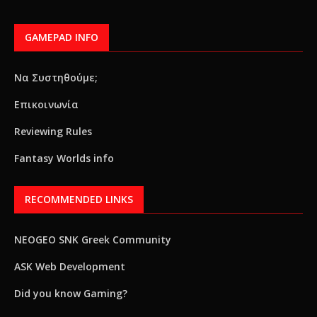
GAMEPAD INFO
Να Συστηθούμε;
Επικοινωνία
Reviewing Rules
Fantasy Worlds info
RECOMMENDED LINKS
NEOGEO SNK Greek Community
ASK Web Development
Did you know Gaming?