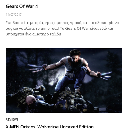
Gears Of War 4
14/07/2017
Εφοδιαστείτε με αμέτρητες σφαίρες, γρασάρετε το αλυσοπρίονο
σας και γυαλίστε το armor σας! Το Gears Of War είναι εδώ και
υπόσχεται ένα αιματηρό ταξίδι!
REVIEWS
X-MEN Origins: Wolverine Uncaged Edition