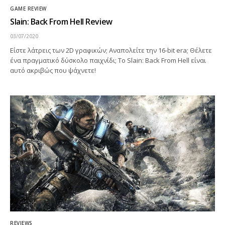
GAME REVIEW
Slain: Back From Hell Review
03/07/2020
Είστε λάτρεις των 2D γραφικών; Αναπολείτε την 16-bit era; Θέλετε
ένα πραγματικό δύσκολο παιχνίδι; Το Slain: Back From Hell είναι
αυτό ακριβώς που ψάχνετε!
REVIEWS