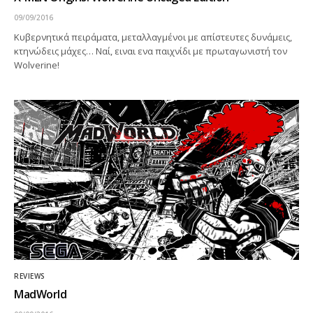
09/09/2016
Κυβερνητικά πειράματα, μεταλλαγμένοι με απίστευτες δυνάμεις,
κτηνώδεις μάχες… Ναί, ειναι ενα παιχνίδι με πρωταγωνιστή τον
Wolverine!
REVIEWS
MadWorld