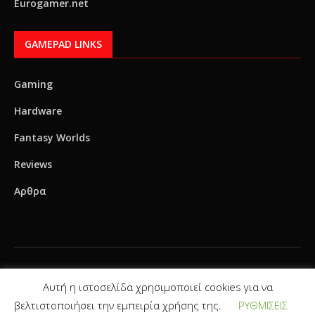
Eurogamer.net
GAMEPAD LINKS
Gaming
Hardware
Fantasy Worlds
Reviews
Αρθρα
Αυτή η ιστοσελίδα χρησιμοποιεί cookies για να
βελτιστοποιήσει την εμπειρία χρήσης της.
ΡΥΘΜΙΣΕΙΣ