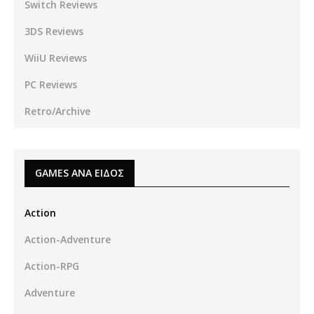
Switch Reviews
3DS Reviews
WiiU Reviews
PC Reviews
Retro/Archive
GAMES ΑΝΑ ΕΙΔΟΣ
Action
Action-Adventure
Action-RPG
Adventure