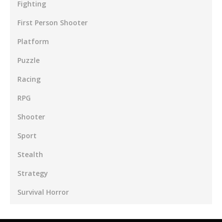
Fighting
First Person Shooter
Platform
Puzzle
Racing
RPG
Shooter
Sport
Stealth
Strategy
Survival Horror