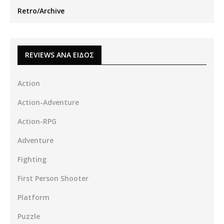
Retro/Archive
REVIEWS ΑΝΑ ΕΙΔΟΣ
Action
Action-Adventure
Action-RPG
Adventure
Fighting
First Person Shooter
Platform
Puzzle