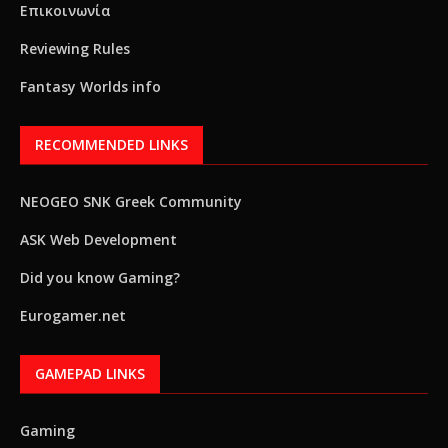
Επικοινωνία
Reviewing Rules
Fantasy Worlds info
RECOMMENDED LINKS
NEOGEO SNK Greek Community
ASK Web Development
Did you know Gaming?
Eurogamer.net
GAMEPAD LINKS
Gaming