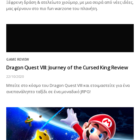
Ξέφρενη δράση & ατελείωτο χιούμορ, με μια σειρά από νέες ιδέες,
μας φέρνουν στο πιο fun warzone του πλανήτη.
GAME REVIEW
Dragon Quest VIII: Journey of the Cursed King Review
22/10/2020
Μπείτε στο κόσμο του Dragon Quest VIII και ετοιμαστείτε για ένα
ανεπανάληπτο ταξίδι σε ένα μοναδικό JRPG!