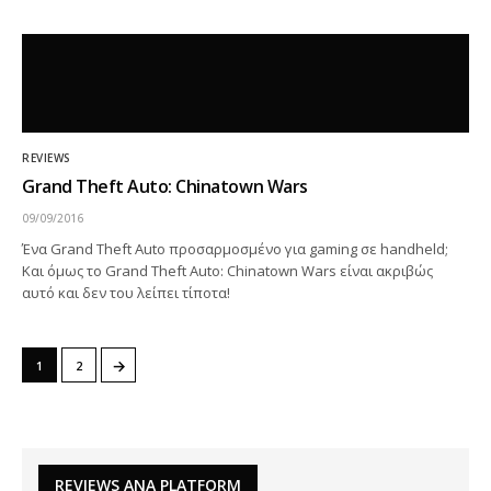
REVIEWS
Grand Theft Auto: Chinatown Wars
09/09/2016
Ένα Grand Theft Auto προσαρμοσμένο για gaming σε handheld;
Και όμως το Grand Theft Auto: Chinatown Wars είναι ακριβώς
αυτό και δεν του λείπει τίποτα!
→
1
2
REVIEWS ΑΝΑ PLATFORM