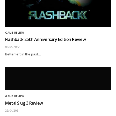
GAME REVIEW
Flashback 25th Anniversary Edition Review
08/04/2022
Better left in the past…
GAME REVIEW
Metal Slug 3 Review
29/04/2021