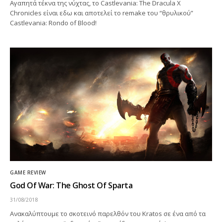
Αγαπητά τέκνα της νύχτας, το Castlevania: The Dracula X
Chronicles είναι εδω και αποτελεί το remake του “θρυλικού”
Castlevania: Rondo of Blood!
GAME REVIEW
God Of War: The Ghost Of Sparta
31/08/2018
Ανακαλύπτουμε το σκοτεινό παρελθόν του Kratos σε ένα από τα