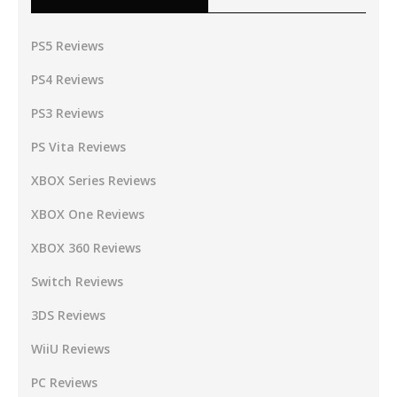
PS5 Reviews
PS4 Reviews
PS3 Reviews
PS Vita Reviews
XBOX Series Reviews
XBOX One Reviews
XBOX 360 Reviews
Switch Reviews
3DS Reviews
WiiU Reviews
PC Reviews