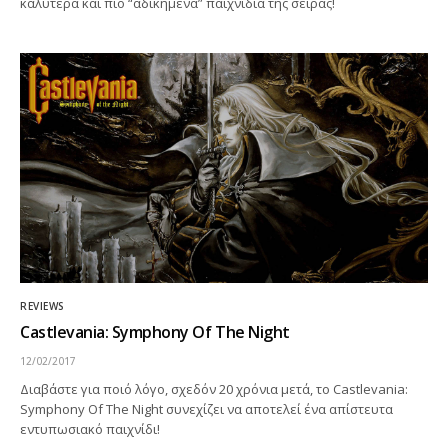
καλύτερα και πιο “αδικημένα” παιχνίδια της σειράς!
REVIEWS
Castlevania: Symphony Of The Night
12/02/2017
Διαβάστε για ποιό λόγο, σχεδόν 20 χρόνια μετά, το Castlevania:
Symphony Of The Night συνεχίζει να αποτελεί ένα απίστευτα
εντυπωσιακό παιχνίδι!