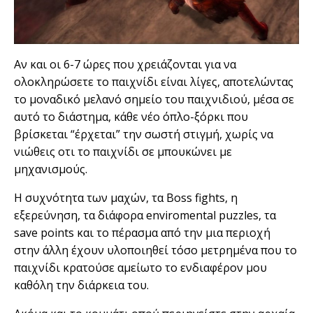
Αν και οι 6-7 ώρες που χρειάζονται για να
ολοκληρώσετε το παιχνίδι είναι λίγες, αποτελώντας
το μοναδικό μελανό σημείο του παιχνιδιού, μέσα σε
αυτό το διάστημα, κάθε νέο όπλο-ξόρκι που
βρίσκεται “έρχεται” την σωστή στιγμή, χωρίς να
νιώθεις οτι το παιχνίδι σε μπουκώνει με
μηχανισμούς.
Η συχνότητα των μαχών, τα Boss fights, η
εξερεύνηση, τα διάφορα enviromental puzzles, τα
save points και το πέρασμα από την μια περιοχή
στην άλλη έχουν υλοποιηθεί τόσο μετρημένα που το
παιχνίδι κρατούσε αμείωτο το ενδιαφέρον μου
καθόλη την διάρκεια του.