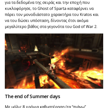
για τα δεδομένα της σειράς και την εποχή που
κυκλοφόρησε, το Ghost of Sparta καταφέρνει να
πάρει τον μονοδιάστατο χαρακτήρα του Kratos και
να του δώσει υπόσταση, δίνοντας έτσι ακόμα
μεγαλύτερο βάθος στα γεγονότα του God of War 2.
The end of Summer days
Με μόλις 8 χρόνια καθυστέρηση (τα “πιάνω”