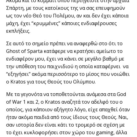
Ακόμα και το κομμάτι οπού περιηγείστε στην αρχαία
Σπάρτη, με τους κατοίκους της να σας επευφημούν
ως τον νέο Θεό του Πολέμου, αν και δεν έχει κάποια
μάχη, έχει “κρυμμένες” κάποιες ενδιαφέρουσες
εκπλήξεις.
Σε αυτό το σημείο πρέπει να αναφερθώ στο ότι το
Ghost of Sparta κατάφερε να κρατήσει αμείωτο το
ενδιαφέρον μου, έχει να κάνει σε μεγάλο βαθμό με
την υπόθεση του παιχνιδιού η οποία καταφέρνει να
“εξηγήσει” ακόμα περισσότερο το μίσος που νοιώθει
ο Kratos για τους Θεούς του Ολύμπου.
Με τα γεγονότα να τοποθετούνται ανάμεσα στα God
of War 1 και 2, ο Kratos αναζητά τον αδελφό του ο
οποίος, για κάποιον αξήγητο λόγο, είχε απαχθεί όταν
ήταν ακόμα παιδιά από τους ίδιους τους Θεούς. Ναι,
σαν ιστορία δεν είναι κάτι το τρομερό σε σχέση με
το έχει κυκλοφορήσει στον χώρο του gaming, άλλα