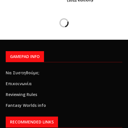
GAMEPAD INFO
Να Συστηθούμε;
Επικοινωνία
Reviewing Rules
Fantasy Worlds info
RECOMMENDED LINKS