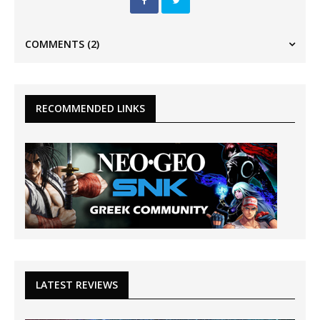
COMMENTS
(2)
RECOMMENDED LINKS
LATEST REVIEWS