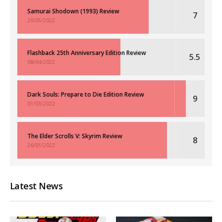
Samurai Shodown (1993) Review
7
20/05/2022
Flashback 25th Anniversary Edition Review
5.5
08/04/2022
Dark Souls: Prepare to Die Edition Review
9
01/03/2022
The Elder Scrolls V: Skyrim Review
8
26/01/2022
Latest News