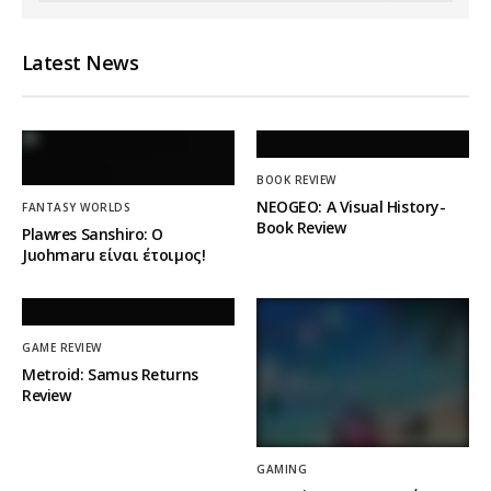
Latest News
BOOK REVIEW
NEOGEO: A Visual History-
FANTASY WORLDS
Book Review
Plawres Sanshiro: Ο
Juohmaru είναι έτοιμος!
GAME REVIEW
Metroid: Samus Returns
Review
GAMING