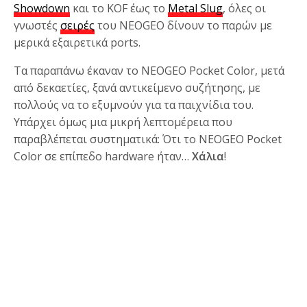
Showdown
και το KOF έως το
Metal Slug
, όλες οι
γνωστές
σειρές
του NEOGEO δίνουν το παρών με
μερικά εξαιρετικά ports.
Τα παραπάνω έκαναν το NEOGEO Pocket Color, μετά
από δεκαετίες, ξανά αντικείμενο συζήτησης, με
πολλούς να το εξυμνούν για τα παιχνίδια του.
Υπάρχει όμως μια μικρή λεπτομέρεια που
παραβλέπεται συστηματικά: Ότι το NEOGEO Pocket
Color σε επίπεδο hardware ήταν…
Χάλια
!