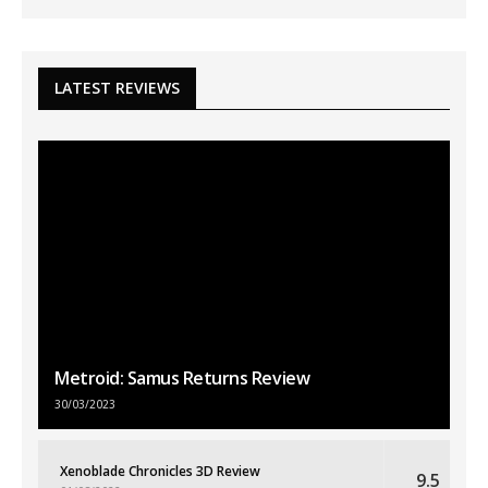
LATEST REVIEWS
Metroid: Samus Returns Review
30/03/2023
Xenoblade Chronicles 3D Review
9.5