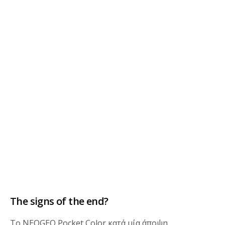
The signs of the end?
Το NEOGEO Pocket Color κατά μία άποψη