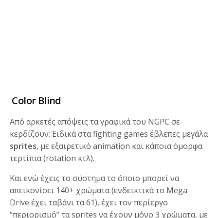
Color Blind
Από αρκετές απόψεις τα γραφικά του NGPC σε
κερδίζουν: Ειδικά στα fighting games έβλεπες μεγάλα
sprites
, με εξαιρετικό animation και κάποια όμορφα
τερτίπια (rotation κτλ).
Και ενώ έχεις το σύστημα το όποιο μπορεί να
απεικονίσει 140+ χρώματα (ενδεικτικά το Mega
Drive έχει ταβάνι τα 61), έχει τον περίεργο
“περιορισμό” τα sprites να έχουν μόνο 3 χρώματα, με