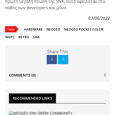
πρώτη μεγάλη πτώση της SNK, αυτό οφειλόταν στο
πάθος των developers και μόνο.
03/06/2022
HARDWARE
NEOGEO
NEOGEO POCKET COLOR
TAGS
NGPC
RETRO
SNK
Share This
COMMENTS
(0)
RECOMMENDED LINKS