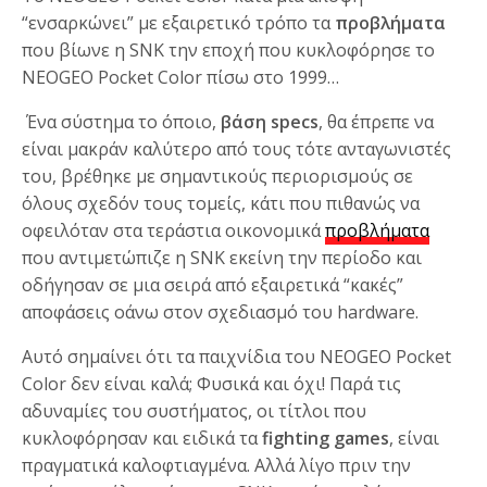
“ενσαρκώνει” με εξαιρετικό τρόπο τα
προβλήματα
που βίωνε η SNK την εποχή που κυκλοφόρησε το
NEOGEO Pocket Color πίσω στο 1999…
Ένα σύστημα το όποιο,
βάση specs
, θα έπρεπε να
είναι μακράν καλύτερο από τους τότε ανταγωνιστές
του, βρέθηκε με σημαντικούς περιορισμούς σε
όλους σχεδόν τους τομείς, κάτι που πιθανώς να
οφειλόταν στα τεράστια οικονομικά
προβλήματα
που αντιμετώπιζε η SNK εκείνη την περίοδο και
οδήγησαν σε μια σειρά από εξαιρετικά “κακές”
αποφάσεις οάνω στον σχεδιασμό του hardware.
Αυτό σημαίνει ότι τα παιχνίδια του NEOGEO Pocket
Color δεν είναι καλά; Φυσικά και όχι! Παρά τις
αδυναμίες του συστήματος, οι τίτλοι που
κυκλοφόρησαν και ειδικά τα
fighting games
, είναι
πραγματικά καλοφτιαγμένα. Αλλά λίγο πριν την