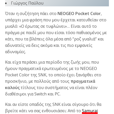
Γιώργος Παύλου
Όταν η συζήτηση πάει στο
NEOGEO Pocket Color
,
υπάρχει μια φράση που μου έρχεται κατευθείαν στο
μυαλό: «Ο έρωτας σε τυφλώνει»… Είναι αυτό το
πράγμα ρε παιδί μου που είσαι τόσο παθιασμένος με
κάτι, που τα βλέπεις όλα μέσα από “ροζ γυαλιά” και
αδυνατείς να δεις ακόμα και τις πιο εμφανείς
αδυναμίες.
Και είχα περάσει μια περίοδο της ζωής μου, που
ήμουν πραγματικά ερωτευμένος με το NEOGEO
Pocket Color της SNK, το οποίο έχει ξανάρθει στο
προσκήνιο, με πολλούς από τους
πραγματικά
καλούς
τίτλους του συστήματος να είναι πλέον
διαθέσιμοι για Switch και PC.
Και αν είστε οπαδός της SNK είναι σίγουρο ότι θα
βρείτε κάτι να σας ενθουσιάσει: Από τo
Samurai