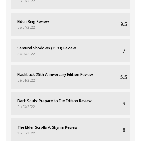
01/08/2022
Elden Ring Review
9.5
06/07/2022
Samurai Shodown (1993) Review
7
20/05/2022
Flashback 25th Anniversary Edition Review
5.5
08/04/2022
Dark Souls: Prepare to Die Edition Review
9
01/03/2022
The Elder Scrolls V: Skyrim Review
8
26/01/2022