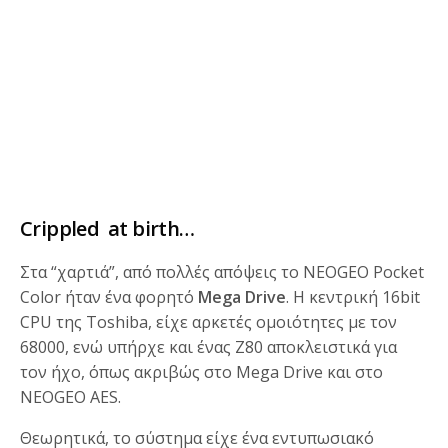
Crippled
at
birth…
Στα “χαρτιά”, από πολλές απόψεις το NEOGEO Pocket
Color ήταν ένα φορητό
Mega Drive
. Η κεντρική 16bit
CPU της Toshiba, είχε αρκετές ομοιότητες με τον
68000, ενώ υπήρχε και ένας Z80 αποκλειστικά για
τον ήχο, όπως ακριβώς στο Mega Drive και στο
NEOGEO AES.
Θεωρητικά, το σύστημα είχε ένα εντυπωσιακό