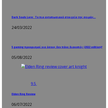
Dark Souls Lore: Το πιο εντυπωσιακό στοιχείο της σειράς…
24/03/2022
5 gaming προορισμοί για όσους δεν πάνε διακοπές (2022 edition)!
05/08/2022
9.5
Elden Ring Review
06/07/2022