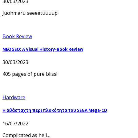
30/03/2023
Juohmaru seeeetuuuup!
Book Review
NEOGEO: A Visual History-Book Review
30/03/2023
405 pages of pure bliss!
Hardware
Η αβάσταχτη περιπλοκότητα του SEGA Mega-CD
16/07/2022
Complicated as hell…