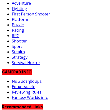
Adventure
Fighting
First Person Shooter
Platform
Puzzle
Racing
RPG
Shooter
Sport
Stealth
Strategy
Survival Horror
GAMEPAD INFO
Να Συστηθούμε;
Επικοινωνία
Reviewing Rules
Fantasy Worlds info
Recommended Links