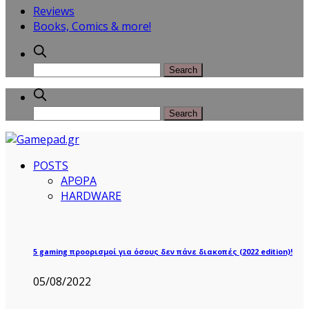
Reviews
Books, Comics & more!
POSTS
ΑΡΘΡΑ
HARDWARE
5 gaming προορισμοί για όσους δεν πάνε διακοπές (2022 edition)!
05/08/2022