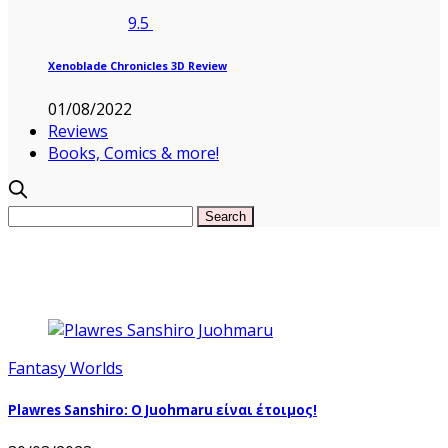
9.5
Xenoblade Chronicles 3D Review
01/08/2022
Reviews
Books, Comics & more!
Fantasy Worlds
Plawres Sanshiro: Ο Juohmaru είναι έτοιμος!