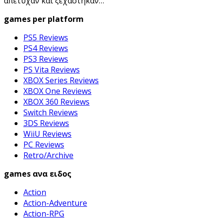
απέτυχαν και ξεχάστηκαν…
games per platform
PS5 Reviews
PS4 Reviews
PS3 Reviews
PS Vita Reviews
XBOX Series Reviews
XBOX One Reviews
XBOX 360 Reviews
Switch Reviews
3DS Reviews
WiiU Reviews
PC Reviews
Retro/Archive
games ανα ειδος
Action
Action-Adventure
Action-RPG