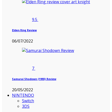
9.5
Elden Ring Review
06/07/2022
7
Samurai Shodown (1993) Review
20/05/2022
NINTENDO
Switch
3DS