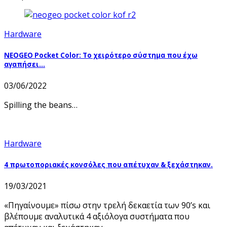
Hardware
NEOGEO Pocket Color: Το χειρότερο σύστημα που έχω
αγαπήσει…
03/06/2022
Spilling the beans…
Hardware
4 πρωτοποριακές κονσόλες που απέτυχαν & ξεχάστηκαν.
19/03/2021
«Πηγαίνουμε» πίσω στην τρελή δεκαετία των 90’s και
βλέπουμε αναλυτικά 4 αξιόλογα συστήματα που