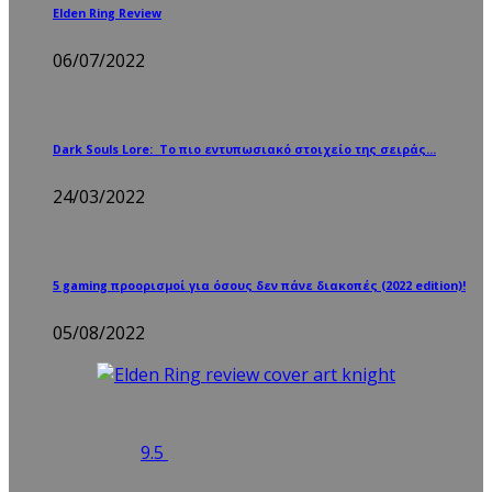
Elden Ring Review
06/07/2022
Dark Souls Lore: Το πιο εντυπωσιακό στοιχείο της σειράς…
24/03/2022
5 gaming προορισμοί για όσους δεν πάνε διακοπές (2022 edition)!
05/08/2022
9.5