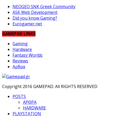
NEOGEO SNK Greek Community
ASK Web Development
Did you know Gaming?
Eurogamer.net
GAMEPAD LINKS
Gaming
Hardware
Fantasy Worlds
Reviews
Αρθρα
Copyright 2016 GAMEPAD. All RIGHTS RESERVED
POSTS
ΑΡΘΡΑ
HARDWARE
PLAYSTATION