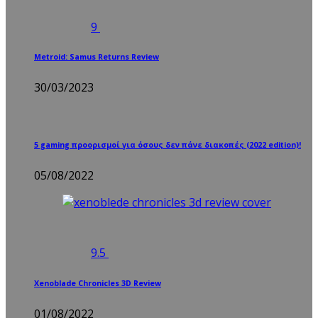
9
Metroid: Samus Returns Review
30/03/2023
5 gaming προορισμοί για όσους δεν πάνε διακοπές (2022 edition)!
05/08/2022
9.5
Xenoblade Chronicles 3D Review
01/08/2022