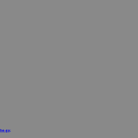
he-go;