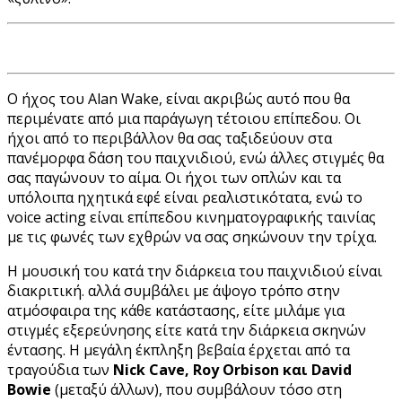
Ο ήχος του Alan Wake, είναι ακριβώς αυτό που θα
περιμένατε από μια παράγωγη τέτοιου επίπεδου. Οι
ήχοι από το περιβάλλον θα σας ταξιδεύουν στα
πανέμορφα δάση του παιχνιδιού, ενώ άλλες στιγμές θα
σας παγώνουν το αίμα. Οι ήχοι των οπλών και τα
υπόλοιπα ηχητικά εφέ είναι ρεαλιστικότατα, ενώ το
voice acting είναι επίπεδου κινηματογραφικής ταινίας
με τις φωνές των εχθρών να σας σηκώνουν την τρίχα.
Η μουσική του κατά την διάρκεια του παιχνιδιού είναι
διακριτική. αλλά συμβάλει με άψογο τρόπο στην
ατμόσφαιρα της κάθε κατάστασης, είτε μιλάμε για
στιγμές εξερεύνησης είτε κατά την διάρκεια σκηνών
έντασης. Η μεγάλη έκπληξη βεβαία έρχεται από τα
τραγούδια των
Nick Cave,
Roy Orbison και David
Bowie
(μεταξύ άλλων), που συμβάλουν τόσο στη