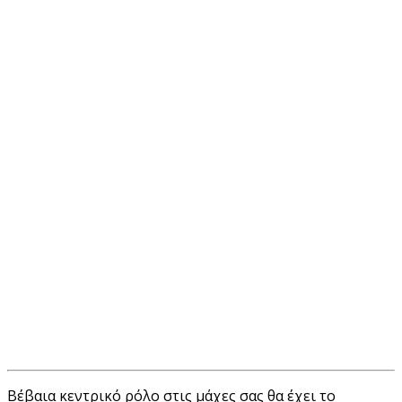
Βέβαια κεντρικό ρόλο στις μάχες σας θα έχει το