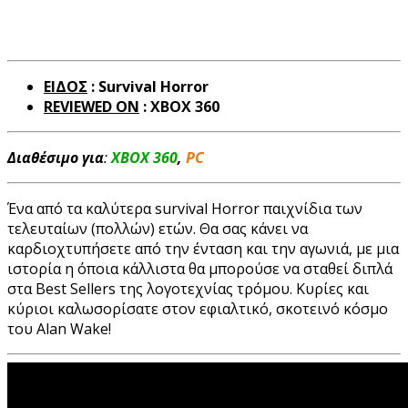
ΕΙΔΟΣ
: Survival Horror
REVIEWED ON
:
XBOX 360
Διαθέσιμο για
:
XBOX 360
,
PC
Ένα από τα καλύτερα survival Horror παιχνίδια των
τελευταίων (πολλών) ετών. Θα σας κάνει να
καρδιοχτυπήσετε από την ένταση και την αγωνιά, με μια
ιστορία η όποια κάλλιστα θα μπορούσε να σταθεί διπλά
στα Best Sellers της λογοτεχνίας τρόμου. Κυρίες και
κύριοι καλωσορίσατε στον εφιαλτικό, σκοτεινό κόσμο
του Alan Wake!