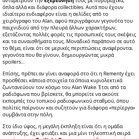
ανταμείβουν την
εξερεύνηση
τους με πυρομαχικά,
όπλα αλλά και διάφορα collectibles. Αυτά που έχουν
ιδιαίτερο ενδιαφέρον είναι η σελίδες από το
χειρόγραφο του Alan, αφού περιγράφουν γεγονότα του
παιχνιδιού από την πλευρά άλλων χαρακτήρων,
εξετάζοντας πολλές φορές τις προσωπικές τους σκέψεις
και τα συναισθήματα τους. Μοναδικό παράπονο σε αυτό
το θέμα, είναι ότι σε μερικές περιπτώσεις αναφέρονται
γεγονότα που θα γίνουν, δημιουργώντας μικρά
spoilers…
Επίσης, πρέπει αν γίνει αναφορά στο ότι
η Rementy έχει
προσθέσει κάποια στοιχεία τα όποια κυριολεκτικά
ζωντανεύουν τον κόσμο του Alan Wake. Έτσι από τα
ραδιόφωνα που βρίσκετε, θα μπορείτε να ακούτε
εκπομπές του τοπικού ραδιοφωνικού σταθμού, όπου
πολίτες παίρνουν και συζητούν για διάφορα «περίεργα»
συμβάντα στην πόλη.
Στο ίδιο ύφος, η μεγάλη έκπληξη είναι ότι η ομάδα
ανάπτυξης, έχει φτιάξει και μια μίνι τηλεοπτική σειρά