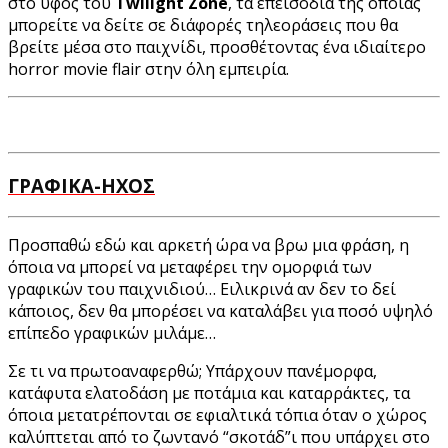
στο ύφος του
Twilight Zone
, τα επεισόδια της οποίας
μπορείτε να δείτε σε διάφορές τηλεοράσεις που θα
βρείτε μέσα στο παιχνίδι, προσθέτοντας ένα ιδιαίτερο
horror movie flair στην όλη εμπειρία.
ΓΡΑΦΙΚΑ-ΗΧΟΣ
Προσπαθώ εδώ και αρκετή ώρα να βρω μια φράση, η
όποια να μπορεί να μεταφέρει την ομορφιά των
γραφικών του παιχνιδιού… Eιλικρινά αν δεν το δεί
κάποιος, δεν θα μπορέσει να καταλάβει για ποσό υψηλό
επίπεδο γραφικών μιλάμε…
Σε τι να πρωτοαναφερθώ; Υπάρχουν πανέμορφα,
κατάφυτα ελατοδάση με ποτάμια και καταρράκτες, τα
όποια μετατρέπονται σε εφιαλτικά τόπια όταν ο χώρος
καλύπτεται από το ζωντανό “σκοτάδ”ι που υπάρχει στο