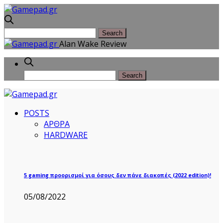
Alan Wake Review
POSTS
ΑΡΘΡΑ
HARDWARE
5 gaming προορισμοί για όσους δεν πάνε διακοπές (2022 edition)!
05/08/2022