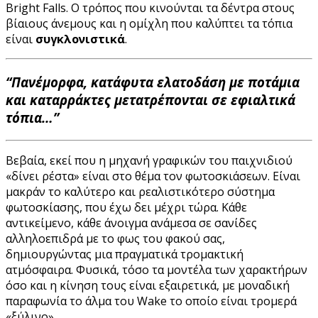
Bright Falls. Ο τρόπος που κινούνται τα δέντρα στους
βίαιους άνεμους και η ομίχλη που καλύπτει τα τόπια
είναι
συγκλονιστικά
.
“Πανέμορφα, κατάφυτα ελατοδάση με ποτάμια
και καταρράκτες μετατρέπονται σε εφιαλτικά
τόπια…”
Βεβαία, εκεί που η μηχανή γραφικών του παιχνιδιού
«δίνει ρέστα» είναι στο θέμα τον φωτοσκιάσεων. Είναι
μακράν το καλύτερο και ρεαλιστικότερο σύστημα
φωτοσκίασης, που έχω δει μέχρι τώρα. Κάθε
αντικείμενο, κάθε άνοιγμα ανάμεσα σε σανίδες
αλληλοεπιδρά με το φως του φακού σας,
δημιουργώντας μια πραγματικά τρομακτική
ατμόσφαιρα. Φυσικά, τόσο τα μοντέλα των χαρακτήρων
όσο και η κίνηση τους είναι εξαιρετικά, με μοναδική
παραφωνία το άλμα του Wake το οποίο είναι τρομερά
«ξύλινο».