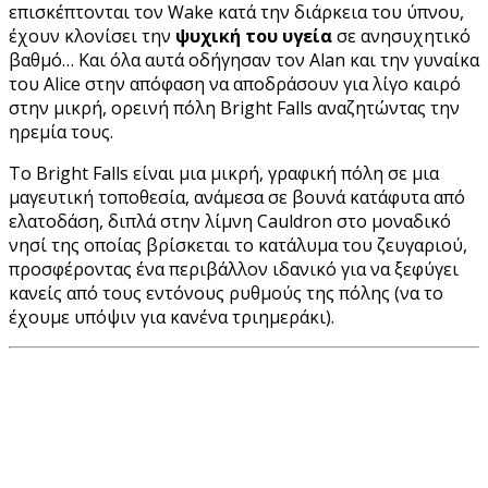
επισκέπτονται τον Wake κατά την διάρκεια του ύπνου,
έχουν κλονίσει την
ψυχική του υγεία
σε ανησυχητικό
βαθμό… Και όλα αυτά οδήγησαν τον Alan και την γυναίκα
του Alice στην απόφαση να αποδράσουν για λίγο καιρό
στην μικρή, ορεινή πόλη Bright Falls αναζητώντας την
ηρεμία τους.
Το Bright Falls είναι μια μικρή, γραφική πόλη σε μια
μαγευτική τοποθεσία, ανάμεσα σε βουνά κατάφυτα από
ελατοδάση, διπλά στην λίμνη Cauldron στο μοναδικό
νησί της οποίας βρίσκεται το κατάλυμα του ζευγαριού,
προσφέροντας ένα περιβάλλον ιδανικό για να ξεφύγει
κανείς από τους εντόνους ρυθμούς της πόλης (να το
έχουμε υπόψιν για κανένα τριημεράκι).