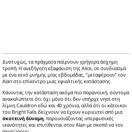
Δυστυχώς, τα πράγματα παίρνουν γρήγορα άσχημη
τροπή: Η ανεξήγητη εξαφάνιση της
Alice, σε συνδυασμό
με ένα κενό μνήμης μίας εβδομάδας, “μεταφέρουν” τον
Alan στο επίκεντρο μιας εφιαλτικής κατάστασης.
Κάνοντας την κατάσταση ακόμα πιο παρανοϊκή, σύντομα
ανακαλύπτετε ότι όχι μόνο ότι δεν υπήρχε νησί στη
λίμνη Cauldron εδώ και 40 χρόνια, αλλά ότι οι κάτοικοι
του Bright Falls δείχνουν να έχουν κυριευτεί από μια
σκοτεινή δύναμη
, παρουσιάζοντας υπερφυσικές
ικανότητες και επιτίθενται στον Alan με σκοπό να τον
σκοτώσουν…