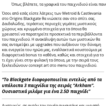
Όπως βλέπετε, τα γραφικά του παιχνιδιού είναι πα
Όσοι από εσάς είστε λάτρεις των Metroid & Castlevania
στο Origins Blackgate θα νιώσετε σαν στο σπίτι σας.
Δαιδαλώδης, τεράστιες περιοχές γεμάτες μυστικούς
χώρους και κρυμμένα στοιχεία για τα όποια θα
χρειαστεί να παρατηρείτε προσεκτικά τα περιβάλλοντα
του παιχνιδιού. Η ανακάλυψη αυτών των μυστικών θα
σας ανταμείψει με upgrades που αυξάνουν την δύναμη
και ενεργεία του ηρώα μας, εναλλακτικά κουστούμια με
διαφορετικά bonus το καθένα, καθώς και στοιχειά για το
τι έχει γίνει στην φυλακή τα όποια, με την σειρά τους
ξεκλειδώνουν concept art στο menu του παιχνιδιού.
“To Blackgate διαφοροποιείται εντελώς από τα
υπόλοιπα 3 παιχνίδια της σειράς “Arkham”.
Ουσιαστικά μιλάμε για ένα 2.5D παιχνίδι”
Δυστυχώς, σε αυτόν τον τομέα συναντάμε και μια από