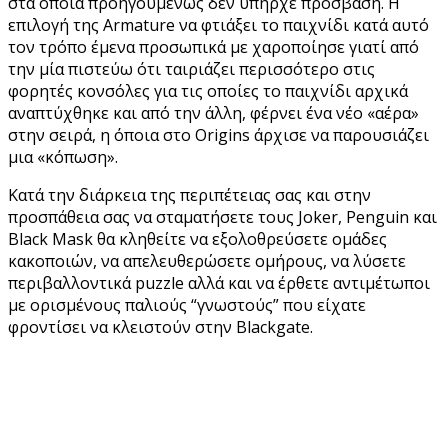
στα όποια προηγουμένως δεν υπήρχε πρόσβαση. Η
επιλογή της Armature να φτιάξει το παιχνίδι κατά αυτό
τον τρόπο έμενα προσωπικά με χαροποίησε γιατί από
την μία πιστεύω ότι ταιριάζει περισσότερο στις
φορητές κονσόλες για τις οποίες το παιχνίδι αρχικά
αναπτύχθηκε και από την άλλη, φέρνει ένα νέο «αέρα»
στην σειρά, η όποια στο Origins άρχισε να παρουσιάζει
μια «κόπωση».
Κατά την διάρκεια της περιπέτειας σας και στην
προσπάθεια σας να σταματήσετε τους Joker, Penguin και
Βlack Mask θα κληθείτε να εξολοθρεύσετε ομάδες
κακοποιών, να απελευθερώσετε ομήρους, να λύσετε
περιβαλλοντικά puzzle αλλά και να έρθετε αντιμέτωποι
με ορισμένους παλιούς “γνωστούς” που είχατε
φροντίσει να κλειστούν στην Blackgate.