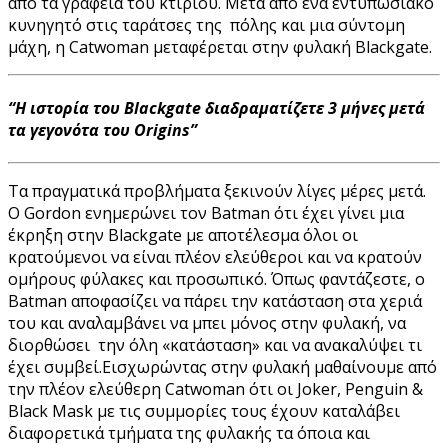
από τα γραφεία του κτιρίου. Μετά από ένα εντυπωσιακό
κυνηγητό στις ταράτσες της πόλης και μια σύντομη
μάχη, η Catwoman μεταφέρεται στην φυλακή Blackgate.
“Η ιστορία του Blackgate διαδραματίζετε 3 μήνες μετά
τα γεγονότα του Origins”
Τα πραγματικά προβλήματα ξεκινούν λίγες μέρες μετά.
Ο Gordon ενημερώνει τον Batman ότι έχει γίνει μια
έκρηξη στην Blackgate με αποτέλεσμα όλοι οι
κρατούμενοι να είναι πλέον ελεύθεροι και να κρατούν
ομήρους φύλακες και προσωπικό. Όπως φαντάζεστε, ο
Batman αποφασίζει να πάρει την κατάσταση στα χεριά
του και αναλαμβάνει να μπει μόνος στην φυλακή, να
διορθώσει την όλη «κατάσταση» και να ανακαλύψει τι
έχει συμβεί.Εισχωρώντας στην φυλακή μαθαίνουμε από
την πλέον ελεύθερη Catwoman ότι οι Joker, Penguin &
Black Mask με τις συμμορίες τους έχουν καταλάβει
διαφορετικά τμήματα της φυλακής τα όποια και