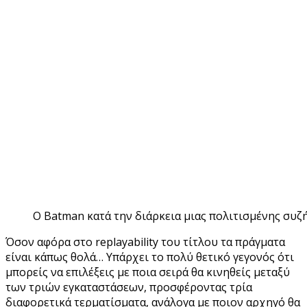
Ο Batman κατά την διάρκεια μιας πολιτισμένης συζ
Όσον αφόρα στο replayability του τίτλου τα πράγματα
είναι κάπως θολά… Υπάρχει το πολύ θετικό γεγονός ότι
μπορείς να επιλέξεις με ποια σειρά θα κινηθείς μεταξύ
των τριών εγκαταστάσεων, προσφέροντας τρία
διαφορετικά τερματίσματα, ανάλογα με ποιον αρχηγό θα