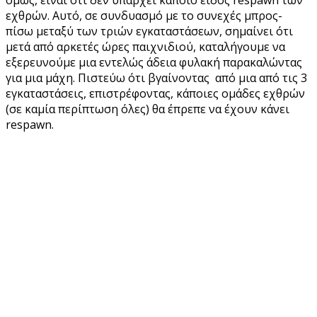
όμως, είναι ότι δεν υπάρχει κάποιο είδος respawn των
εχθρών. Αυτό, σε συνδυασμό με το συνεχές μπρος-
πίσω μεταξύ των τριών εγκαταστάσεων, σημαίνει ότι
μετά από αρκετές ώρες παιχνιδιού, καταλήγουμε να
εξερευνούμε μια εντελώς άδεια φυλακή παρακαλώντας
για μια μάχη. Πιστεύω ότι βγαίνοντας από μια από τις 3
εγκαταστάσεις, επιστρέφοντας, κάποιες ομάδες εχθρών
(σε καμία περίπτωση όλες) θα έπρεπε να έχουν κάνει
respawn.