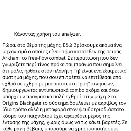
Κάνοντας χρήση του analyzer.
Τώρα, στο θέμα της μάχης. Εδώ βρίσκουμε ακόμα ένα
μηχανισμό ο οποίος είναι σήμα κατατεθέν της σειράς
Arkham: το free-flow combat. Σε περίπτωση που δεν
γνωρίζετε περί τίνος πρόκειται (πράγμα που σημαίνει
ότι μόλις ήρθατε στον πλανήτη Γη) είναι ένα εξαιρετικό
σύστημα μάχης, που σου επιτρέπει να επιτίθεσαι από
εχθρό σε εχθρό με μια απίστευτη “ροή” κινήσεων,
δημιουργώντας εντυπωσιακά combo ακόμα και όταν
υπάρχουν πραγματικά πολύ εχθροί στην μάχη. Στο
Origins Blackgate το σύστημα δουλεύει με ακριβώς τον
ίδιο τρόπο αλλά η μεταφορά στον ψευδοτρισδιάστατο
κόσμο του παιχνιδιού έχει αφαιρέσει μέρος της
έντασης της μάχης, χωρίς όμως να τις κάνει βαρετές. Σε
κάθε μάχη βέβαια, μπορούμε να χρησιμοποιήσουμε