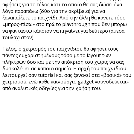
αφήσεις για το τέλος κάτι το οποίο θα σας δώσει ένα
λόγο παραπάνω (δύο για την ακρίβεια) για να
ξαναπαίξετε το παιχνίδι. Από την άλλη θα κάνετε τόσο
«μπρος-πίσω» στο πρώτο playthrough που δεν μπορώ
να φανταστώ κάποιον να πηγαίνει για δεύτερο (άμεσα
τουλάχιστον).
Τέλος, ο χειρισμός του παιχνιδιού θα αφήσει τους
πάντες ευχαριστημένους τόσο με το layout των
πλήκτρων όσο και με την απόκριση του χωρίς να σας
δυσκολέψει σε κάποιο σημείο. Η αρχή του παιχνιδιού
λειτουργεί σαν tutorial και σας ξεναγεί στα «βασικά» του
χειρισμού, ενώ κάθε καινούργιο gadget «συνοδεύεται»
από αναλυτικές οδηγίες για την χρήση του.