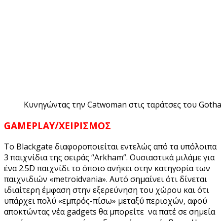
Κυνηγώντας την Catwoman στις ταράτσες του Goth
GAMEPLAY/ΧΕΙΡΙΣΜΟΣ
To Blackgate διαφοροποιείται εντελώς από τα υπόλοιπα
3 παιχνίδια της σειράς “Arkham”. Ουσιαστικά μιλάμε για
ένα 2.5D παιχνίδι το όποιο ανήκει στην κατηγορία των
παιχνιδιών «metroidvania». Αυτό σημαίνει ότι δίνεται
ιδιαίτερη έμφαση στην εξερεύνηση του χώρου και ότι
υπάρχει πολύ «εμπρός-πίσω» μεταξύ περιοχών, αφού
αποκτώντας νέα gadgets θα μπορείτε να πατέ σε σημεία