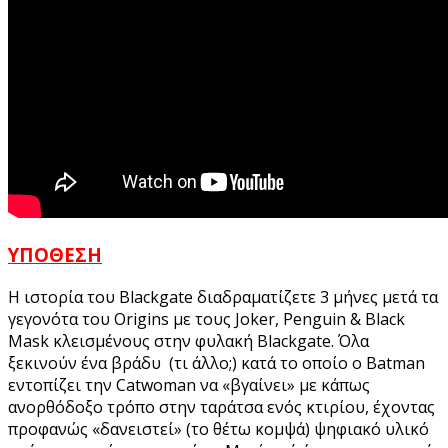
ΥΠΟΘΕΣΗ
Η ιστορία του Blackgate διαδραματίζετε 3 μήνες μετά τα
γεγονότα του Origins με τους Joker, Penguin & Black
Mask κλεισμένους στην φυλακή Blackgate. Όλα
ξεκινούν ένα βράδυ (τι άλλο;) κατά το οποίο ο Batman
εντοπίζει την Catwoman να «βγαίνει» με κάπως
ανορθόδοξο τρόπο στην ταράτσα ενός κτιρίου, έχοντας
προφανώς «δανειστεί» (το θέτω κομψά) ψηφιακό υλικό