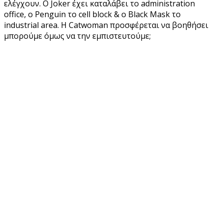
ελέγχουν. Ο Joker έχει καταλάβει το administration
office, ο Penguin το cell block & ο Black Mask το
industrial area. Η Catwoman προσφέρεται να βοηθήσει
μπορούμε όμως να την εμπιστευτούμε;