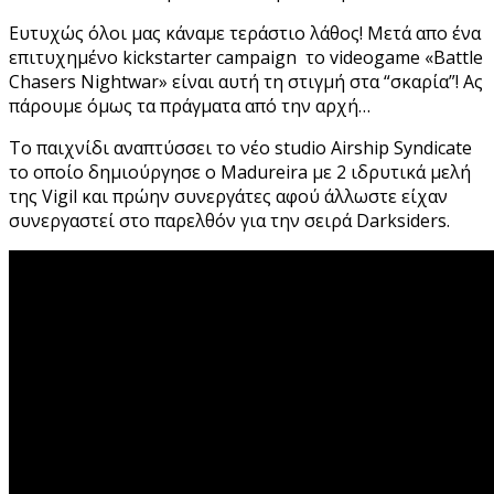
Ευτυχώς όλοι μας κάναμε τεράστιο λάθος! Μετά απο ένα
επιτυχημένο kickstarter campaign το videogame «Battle
Chasers Nightwar» είναι αυτή τη στιγμή στα “σκαρία”! Ας
πάρουμε όμως τα πράγματα από την αρχή…
To παιχνίδι αναπτύσσει το νέο studio Airship Syndicate
το οποίο δημιούργησε ο Madureira με 2 ιδρυτικά μελή
της Vigil και πρώην συνεργάτες αφού άλλωστε είχαν
συνεργαστεί στο παρελθόν για την σειρά Darksiders.