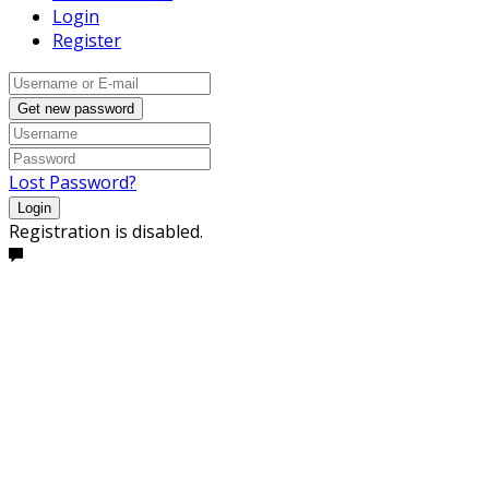
Login
Register
Get new password
Lost Password?
Login
Registration is disabled.