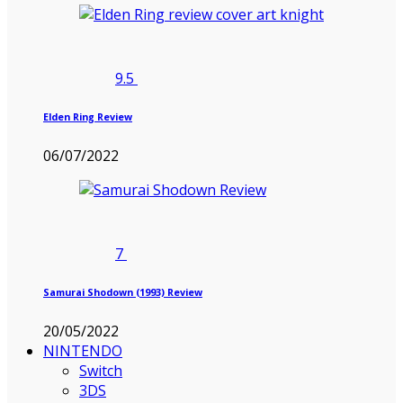
9.5
Elden Ring Review
06/07/2022
7
Samurai Shodown (1993) Review
20/05/2022
NINTENDO
Switch
3DS