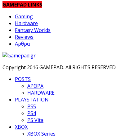
GAMEPAD LINKS
Gaming
Hardware
Fantasy Worlds
Reviews
Αρθρα
Copyright 2016 GAMEPAD. All RIGHTS RESERVED
POSTS
ΑΡΘΡΑ
HARDWARE
PLAYSTATION
PS5
PS4
PS Vita
XBOX
XBOX Series