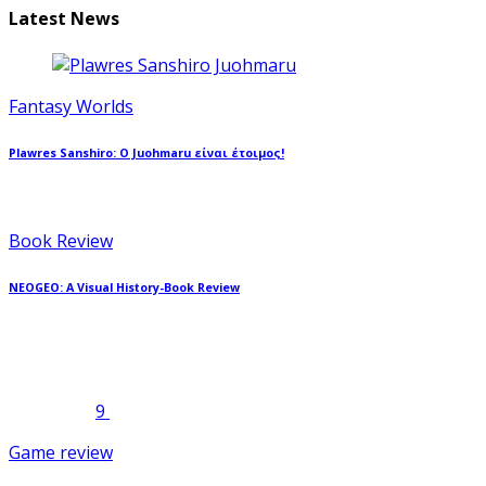
Latest News
Fantasy Worlds
Plawres Sanshiro: Ο Juohmaru είναι έτοιμος!
Book Review
NEOGEO: A Visual History-Book Review
9
Game review