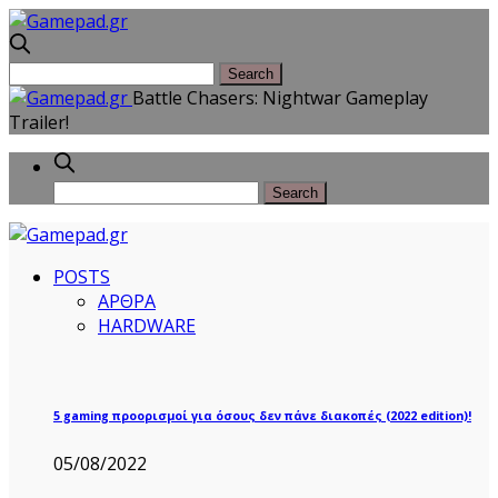
Battle Chasers: Nightwar Gameplay
Trailer!
POSTS
ΑΡΘΡΑ
HARDWARE
5 gaming προορισμοί για όσους δεν πάνε διακοπές (2022 edition)!
05/08/2022