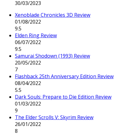
30/03/2023
Xenoblade Chronicles 3D Review
01/08/2022
9.5
Elden Ring Review
06/07/2022
9.5
Samurai Shodown (1993) Review
20/05/2022
7
Flashback 25th Anniversary Edition Review
08/04/2022
5.5
Dark Souls: Prepare to Die Edition Review
01/03/2022
9
The Elder Scrolls V: Skyrim Review
26/01/2022
8