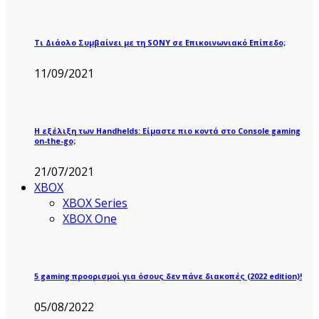
Τι Διάολο Συμβαίνει με τη SONY σε Επικοινωνιακό Επίπεδο;
11/09/2021
Η εξέλιξη των Handhelds: Είμαστε πιο κοντά στο Console gaming
on-the-go;
21/07/2021
XBOX
XBOX Series
XBOX One
5 gaming προορισμοί για όσους δεν πάνε διακοπές (2022 edition)!
05/08/2022