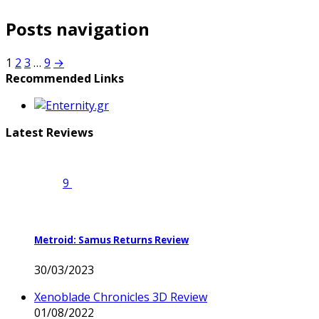
Posts navigation
1
2
3
…
9
→
Recommended Links
Latest Reviews
9
Metroid: Samus Returns Review
30/03/2023
Xenoblade Chronicles 3D Review
01/08/2022