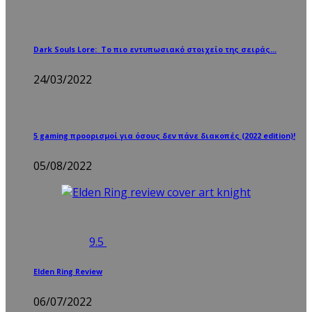
Dark Souls Lore: Το πιο εντυπωσιακό στοιχείο της σειράς…
24/03/2022
5 gaming προορισμοί για όσους δεν πάνε διακοπές (2022 edition)!
05/08/2022
9.5
Elden Ring Review
06/07/2022