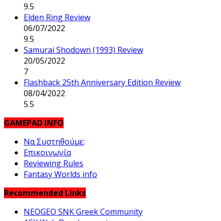
9.5
Elden Ring Review
06/07/2022
9.5
Samurai Shodown (1993) Review
20/05/2022
7
Flashback 25th Anniversary Edition Review
08/04/2022
5.5
GAMEPAD INFO
Να Συστηθούμε;
Επικοινωνία
Reviewing Rules
Fantasy Worlds info
Recommended Links
NEOGEO SNK Greek Community