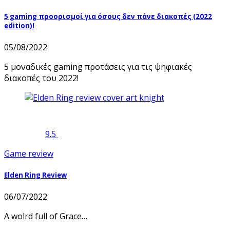
5 gaming προορισμοί για όσους δεν πάνε διακοπές (2022
edition)!
05/08/2022
5 μοναδικές gaming προτάσεις για τις ψηφιακές
διακοπές του 2022!
9.5
Game review
Elden Ring Review
06/07/2022
A wolrd full of Grace…