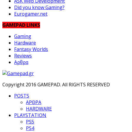
ASK Web Development
Did you know Gaming?
Eurogamer.net
GAMEPAD LINKS
Gaming
Hardware
Fantasy Worlds
Reviews
Αρθρα
Copyright 2016 GAMEPAD. All RIGHTS RESERVED
POSTS
ΑΡΘΡΑ
HARDWARE
PLAYSTATION
PS5
PS4