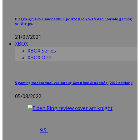
Η εξέλιξη των Handhelds: Είμαστε πιο κοντά στο Console gaming
on-the-go;
21/07/2021
XBOX
XBOX Series
XBOX One
5 gaming προορισμοί για όσους δεν πάνε διακοπές (2022 edition)!
05/08/2022
9.5