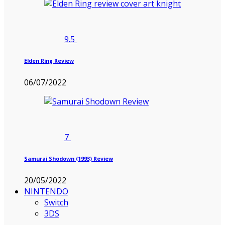
9.5
Elden Ring Review
06/07/2022
7
Samurai Shodown (1993) Review
20/05/2022
NINTENDO
Switch
3DS