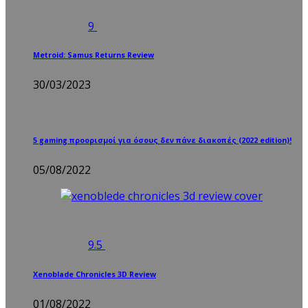
9
Metroid: Samus Returns Review
30/03/2023
5 gaming προορισμοί για όσους δεν πάνε διακοπές (2022 edition)!
05/08/2022
9.5
Xenoblade Chronicles 3D Review
01/08/2022