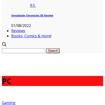
9.5
Xenoblade Chronicles 3D Review
01/08/2022
Reviews
Books, Comics & more!
PC
Gaming