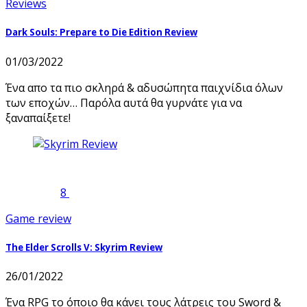
Reviews
Dark Souls: Prepare to Die Edition Review
01/03/2022
Ένα απο τα πιο σκληρά & αδυσώπητα παιχνίδια όλων
των εποχών… Παρόλα αυτά θα γυρνάτε για να
ξαναπαίξετε!
8
Game review
The Elder Scrolls V: Skyrim Review
26/01/2022
Ένα RPG το όποιο θα κάνει τους λάτρεις του Sword &