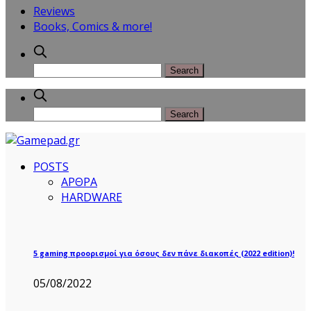
Reviews
Books, Comics & more!
POSTS
ΑΡΘΡΑ
HARDWARE
5 gaming προορισμοί για όσους δεν πάνε διακοπές (2022 edition)!
05/08/2022