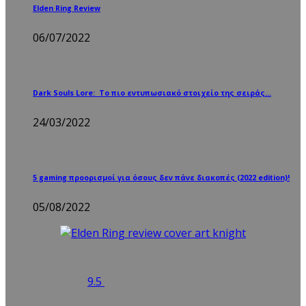
Elden Ring Review
06/07/2022
Dark Souls Lore: Το πιο εντυπωσιακό στοιχείο της σειράς…
24/03/2022
5 gaming προορισμοί για όσους δεν πάνε διακοπές (2022 edition)!
05/08/2022
9.5