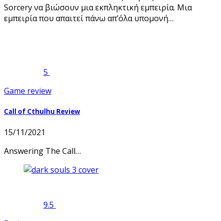
Sorcery να βιώσουν μια εκπληκτική εμπειρία. Μια
εμπειρία που απαιτεί πάνω απ’όλα υπομονή…
5
Game review
Call of Cthulhu Review
15/11/2021
Answering The Call…
9.5