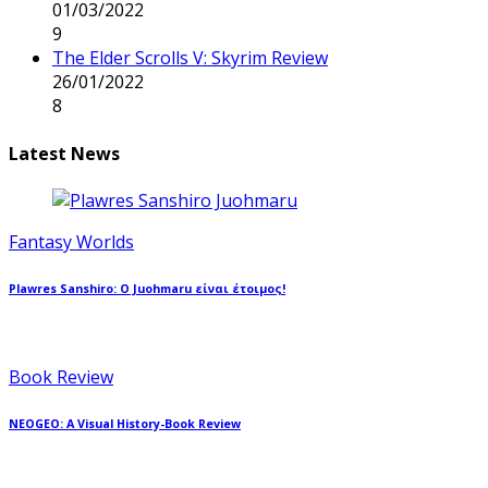
01/03/2022
9
The Elder Scrolls V: Skyrim Review
26/01/2022
8
Latest News
Fantasy Worlds
Plawres Sanshiro: Ο Juohmaru είναι έτοιμος!
Book Review
NEOGEO: A Visual History-Book Review