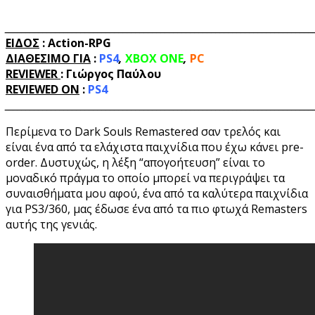
_________________________________________________________________________
ΕΙΔΟΣ
: Action-RPG
ΔΙΑΘΕΣΙΜΟ ΓΙΑ
:
PS4
,
XBOX ONE
,
PC
REVIEWER
:
Γιώργος Παύλου
REVIEWED
ON
:
PS4
_________________________________________________________________________
Περίμενα το Dark Souls Remastered σαν τρελός και
είναι ένα από τα ελάχιστα παιχνίδια που έχω κάνει pre-
order. Δυστυχώς, η λέξη “απογοήτευση” είναι το
μοναδικό πράγμα το οποίο μπορεί να περιγράψει τα
συναισθήματα μου αφού, ένα από τα καλύτερα παιχνίδια
για PS3/360, μας έδωσε ένα από τα πιο φτωχά Remasters
αυτής της γενιάς.