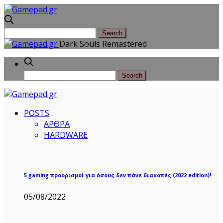
Dark Souls Remastered
POSTS
ΑΡΘΡΑ
HARDWARE
5 gaming προορισμοί για όσους δεν πάνε διακοπές (2022 edition)!
05/08/2022