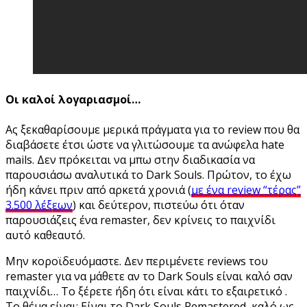
Οι καλοί λογαριασμοί…
Ας ξεκαθαρίσουμε μερικά πράγματα για το review που θα
διαβάσετε έτσι ώστε να γλιτώσουμε τα ανώφελα hate
mails. Δεν πρόκειται να μπω στην διαδικασία να
παρουσιάσω αναλυτικά το Dark Souls. Πρώτον, το έχω
ήδη κάνει πριν από αρκετά χρονιά (
με ένα review “τέρας”
3.500 λέξεων
) και δεύτερον, πιστεύω ότι όταν
παρουσιάζεις ένα remaster, δεν κρίνεις το παιχνίδι
αυτό καθεαυτό.
Μην κοροϊδευόμαστε. Δεν περιμένετε reviews του
remaster για να μάθετε αν το Dark Souls είναι καλό σαν
παιχνίδι… Το ξέρετε ήδη ότι είναι κάτι το εξαιρετικό .
Το θέμα είναι: Είναι το Dark Souls Remastered καλό ως