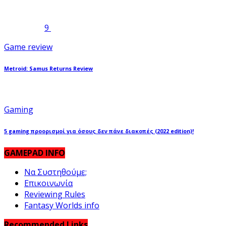
9
Game review
Metroid: Samus Returns Review
Gaming
5 gaming προορισμοί για όσους δεν πάνε διακοπές (2022 edition)!
GAMEPAD INFO
Να Συστηθούμε;
Επικοινωνία
Reviewing Rules
Fantasy Worlds info
Recommended Links