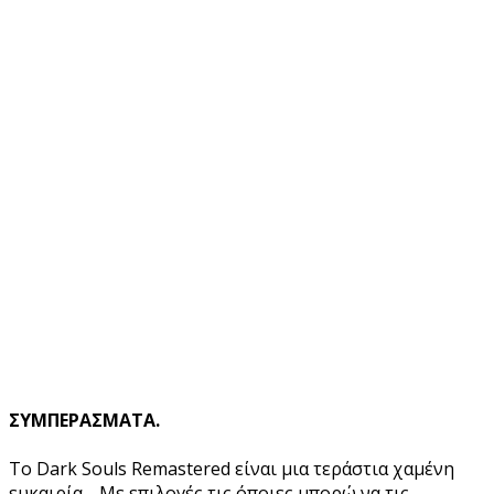
ΣΥΜΠΕΡΑΣΜΑΤΑ.
Το Dark Souls Remastered είναι μια τεράστια χαμένη
ευκαιρία… Με επιλογές τις όποιες μπορώ να τις