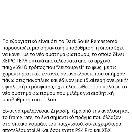
Το εξοργιστικό είναι ότι το Dark Souls Remastered
παρουσιάζει μια σημαντική υποβάθμιση, η όποια έχει
να κάνει με το νέο σύστημα φωτισμού, το οποίο δίνει
ΧΕΙΡΟΤΕΡΑ οπτικά αποτελέσματα από το αρχικό
παιχνίδι! Ο τρόπος που “λειτουργεί” το φως, με τις
χαρακτηριστικές έντονες αντανακλάσεις που υπήρχαν
πάνω στις πανοπλίες και έδιναν μια ιδιαίτερη ονειρική/
εφιαλτική ατμόσφαιρα, έχει ελαττωθεί τόσο πολύ με το
νέο σύστημα φωτισμού που μιλάμε για αισθητική
υποβάθμιση του τίτλου.
Είναι να τρελαίνεσαι! Δηλαδή, πέρα από την ανάλυση και
το frame rate, το ένα σημαντικό πράγμα που άλλαξαν
στο οπτικό κομμάτι του παιχνιδιού, δίνει χειρότερα
αποτελέσματα! Α! Και όσοι έχετε PS4 Pro και ΧΒΧ