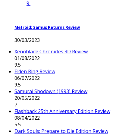
9
Metroid: Samus Returns Review
30/03/2023
Xenoblade Chronicles 3D Review
01/08/2022
9.5
Elden Ring Review
06/07/2022
9.5
Samurai Shodown (1993) Review
20/05/2022
7
Flashback 25th Anniversary Edition Review
08/04/2022
5.5
Dark Souls: Prepare to Die Edition Review