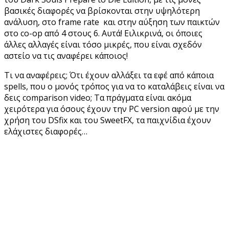
βασικές διαφορές να βρίσκονται στην υψηλότερη
ανάλυση, στο frame rate και στην αύξηση των παικτών
στο co-op από 4 στους 6. Αυτά! Ειλικρινά, οι όποιες
άλλες αλλαγές είναι τόσο μικρές, που είναι σχεδόν
αστείο να τις αναφέρει κάποιος!
Τι να αναφέρεις; Ότι έχουν αλλάξει τα εφέ από κάποια
spells, που ο μονός τρόπος για να το καταλάβεις είναι να
δεις comparison video; Τα πράγματα είναι ακόμα
χειρότερα για όσους έχουν την PC version αφού με την
χρήση του DSfix και του SweetFX, τα παιχνίδια έχουν
ελάχιστες διαφορές…