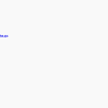
he-go;