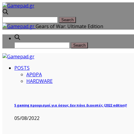
Gears of War: Ultimate Edition
POSTS
ΑΡΘΡΑ
HARDWARE
5 gaming προορισμοί για όσους δεν πάνε διακοπές (2022 edition)!
05/08/2022