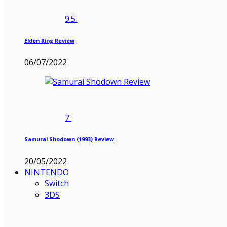
9.5
Elden Ring Review
06/07/2022
7
Samurai Shodown (1993) Review
20/05/2022
NINTENDO
Switch
3DS