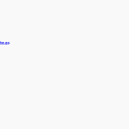
he-go;