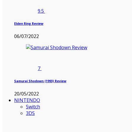
9.5
Elden Ring Review
06/07/2022
7
Samurai Shodown (1993) Review
20/05/2022
NINTENDO
Switch
3DS