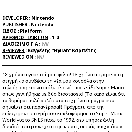
_________________________________________________________________________
DEVELOPER
: Nintendo
PUBLISHER
: Nintendo
ΕΙΔΟΣ
: Platform
ΑΡΙΘΜΟΣ ΠΑΙΚΤΩΝ
:
1-4
ΔΙΑΘΕΣΙΜΟ ΓΙΑ
:
Wii
REVIEWER
: Βαγγέλης “Hylian” Καρπέτης
REVIEWED
ON
:
Wii
_________________________________________________________________________
18 χρόνια αγαπητοί μου φίλοι! 18 χρόνια περίμενα τη
στιγμή να συνδέσω τη νέα μου κονσόλα στην
τηλεόραση και να παίξω ένα νέο παιχνίδι Super Mario
όπως γεννήθηκε: με δύο διαστάσεις! (Το κακό είναι ότι
τα θυμάμαι πολύ καλά αυτά τα χρόνια πράγμα που
σημαίνει ότι παραγέρασα!!) Πράγματι, από την
ευλογημένη στιγμή που κυκλοφόρησε το Super Mario
World για το SNES πίσω το 1992, δεν υπήρξε άλλη
δυσδιάστατη συνέχεια της κύριας σειράς παιχνιδιών