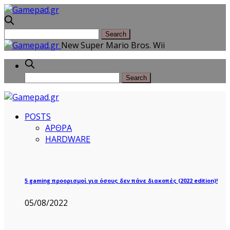
New Super Mario Bros. Wii
POSTS
ΑΡΘΡΑ
HARDWARE
5 gaming προορισμοί για όσους δεν πάνε διακοπές (2022 edition)!
05/08/2022