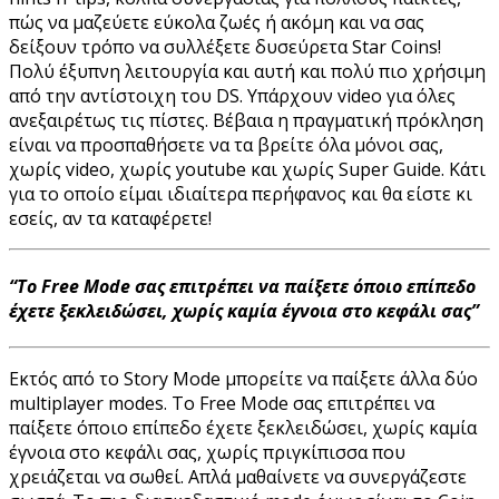
πώς να μαζεύετε εύκολα ζωές ή ακόμη και να σας
δείξουν τρόπο να συλλέξετε δυσεύρετα Star Coins!
Πολύ έξυπνη λειτουργία και αυτή και πολύ πιο χρήσιμη
από την αντίστοιχη του DS. Υπάρχουν video για όλες
ανεξαιρέτως τις πίστες. Βέβαια η πραγματική πρόκληση
είναι να προσπαθήσετε να τα βρείτε όλα μόνοι σας,
χωρίς video, χωρίς youtube και χωρίς Super Guide. Κάτι
για το οποίο είμαι ιδιαίτερα περήφανος και θα είστε κι
εσείς, αν τα καταφέρετε!
“Το Free Mode σας επιτρέπει να παίξετε όποιο επίπεδο
έχετε ξεκλειδώσει, χωρίς καμία έγνοια στο κεφάλι σας”
Εκτός από το Story Mode μπορείτε να παίξετε άλλα δύο
multiplayer modes. Το Free Mode σας επιτρέπει να
παίξετε όποιο επίπεδο έχετε ξεκλειδώσει, χωρίς καμία
έγνοια στο κεφάλι σας, χωρίς πριγκίπισσα που
χρειάζεται να σωθεί. Απλά μαθαίνετε να συνεργάζεστε