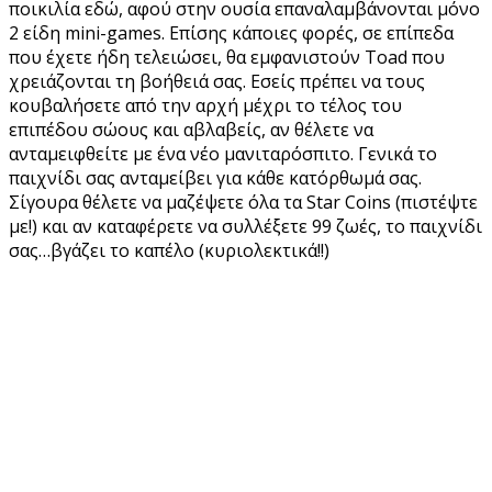
ποικιλία εδώ, αφού στην ουσία επαναλαμβάνονται μόνο
2 είδη mini-games. Επίσης κάποιες φορές, σε επίπεδα
που έχετε ήδη τελειώσει, θα εμφανιστούν Toad που
χρειάζονται τη βοήθειά σας. Εσείς πρέπει να τους
κουβαλήσετε από την αρχή μέχρι το τέλος του
επιπέδου σώους και αβλαβείς, αν θέλετε να
ανταμειφθείτε με ένα νέο μανιταρόσπιτο. Γενικά το
παιχνίδι σας ανταμείβει για κάθε κατόρθωμά σας.
Σίγουρα θέλετε να μαζέψετε όλα τα Star Coins (πιστέψτε
με!) και αν καταφέρετε να συλλέξετε 99 ζωές, το παιχνίδι
σας…βγάζει το καπέλο (κυριολεκτικά!!)