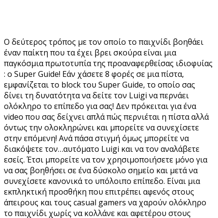
Ο δεύτερος τρόπος με τον οποίο το παιχνίδι βοηθάει
έναν παίκτη που τα έχει βρει σκούρα είναι μια
παγκόσμια πρωτοτυπία της προαναφερθείσας ιδιοφυίας
: ο Super Guide! Εάν χάσετε 8 φορές σε μια πίστα,
εμφανίζεται το block του Super Guide, το οποίο σας
δίνει τη δυνατότητα να δείτε τον Luigi να περνάει
ολόκληρο το επίπεδο για σας! Δεν πρόκειται για ένα
video που σας δείχνει απλά πώς περνιέται η πίστα αλλά
όντως την ολοκληρώνει και μπορείτε να συνεχίσετε
στην επόμενη! Ανά πάσα στιγμή όμως μπορείτε να
διακόψετε τον…αυτόματο Luigi και να τον αναλάβετε
εσείς. Έτσι μπορείτε να τον χρησιμοποιήσετε μόνο για
να σας βοηθήσει σε ένα δύσκολο σημείο και μετά να
συνεχίσετε κανονικά το υπόλοιπο επίπεδο. Είναι μια
εκπληκτική προσθήκη που επιτρέπει αφενός στους
άπειρους και τους casual gamers να χαρούν ολόκληρο
το παιχνίδι χωρίς να κολλάνε και αφετέρου στους