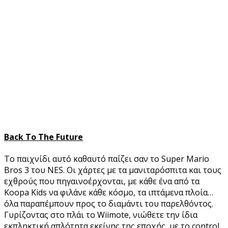
Back
To
The
Future
Το παιχνίδι αυτό καθαυτό παίζει σαν το Super Mario
Bros 3 του NES. Οι χάρτες με τα μανιταρόσπιτα και τους
εχθρούς που πηγαινοέρχονται, με κάθε ένα από τα
Koopa Kids να φιλάνε κάθε κόσμο, τα ιπτάμενα πλοία…
όλα παραπέμπουν προς το διαμάντι του παρελθόντος.
Γυρίζοντας στο πλάι το Wiimote, νιώθετε την ίδια
εκπληκτική απλότητα εκείνης της εποχής, με το control