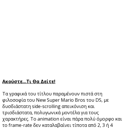
Ακούστε…Τι Θα Δείτε!
Τα γραφικά του τίτλου παραμένουν πιστά στη
φιλοσοφία του New Super Mario Bros του DS, με
δυσδιάστατη side-scrolling απεικόνιση και
τρισδιάστατα, πολυγωνικά μοντέλα για τους
χαρακτήρες. Το animation είναι πάρα πολύ όμορφο και
το frame-rate δεν καταλαβαίνει τίποτα από 2, 3 ή 4