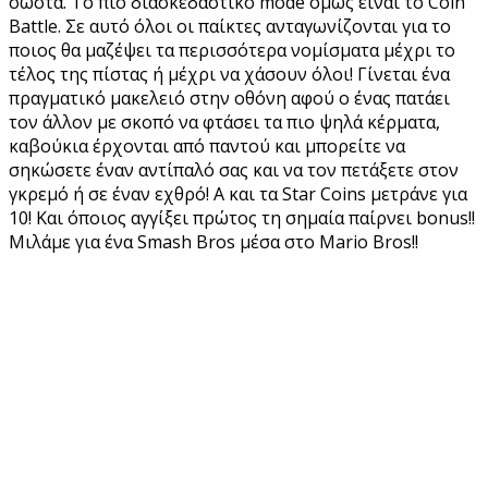
σωστά. Το πιο διασκεδαστικό mode όμως είναι το Coin
Battle. Σε αυτό όλοι οι παίκτες ανταγωνίζονται για το
ποιος θα μαζέψει τα περισσότερα νομίσματα μέχρι το
τέλος της πίστας ή μέχρι να χάσουν όλοι! Γίνεται ένα
πραγματικό μακελειό στην οθόνη αφού ο ένας πατάει
τον άλλον με σκοπό να φτάσει τα πιο ψηλά κέρματα,
καβούκια έρχονται από παντού και μπορείτε να
σηκώσετε έναν αντίπαλό σας και να τον πετάξετε στον
γκρεμό ή σε έναν εχθρό! Α και τα Star Coins μετράνε για
10! Και όποιος αγγίξει πρώτος τη σημαία παίρνει bonus!!
Μιλάμε για ένα Smash Bros μέσα στο Mario Bros!!