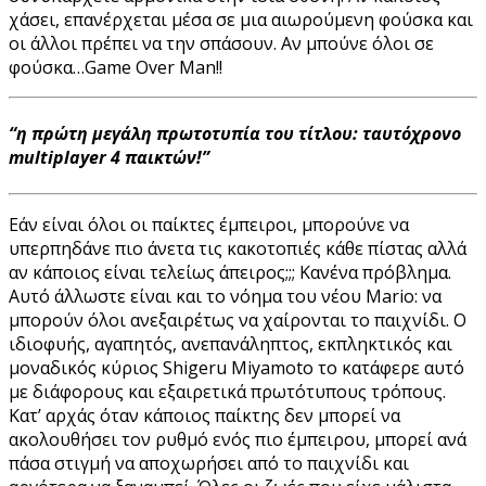
χάσει, επανέρχεται μέσα σε μια αιωρούμενη φούσκα και
οι άλλοι πρέπει να την σπάσουν. Αν μπούνε όλοι σε
φούσκα…Game Over Man!!
“η πρώτη μεγάλη πρωτοτυπία του τίτλου: ταυτόχρονο
multiplayer 4 παικτών!”
Εάν είναι όλοι οι παίκτες έμπειροι, μπορούνε να
υπερπηδάνε πιο άνετα τις κακοτοπιές κάθε πίστας αλλά
αν κάποιος είναι τελείως άπειρος;;; Κανένα πρόβλημα.
Αυτό άλλωστε είναι και το νόημα του νέου Mario: να
μπορούν όλοι ανεξαιρέτως να χαίρονται το παιχνίδι. Ο
ιδιοφυής, αγαπητός, ανεπανάληπτος, εκπληκτικός και
μοναδικός κύριος Shigeru Miyamoto το κατάφερε αυτό
με διάφορους και εξαιρετικά πρωτότυπους τρόπους.
Κατ’ αρχάς όταν κάποιος παίκτης δεν μπορεί να
ακολουθήσει τον ρυθμό ενός πιο έμπειρου, μπορεί ανά
πάσα στιγμή να αποχωρήσει από το παιχνίδι και