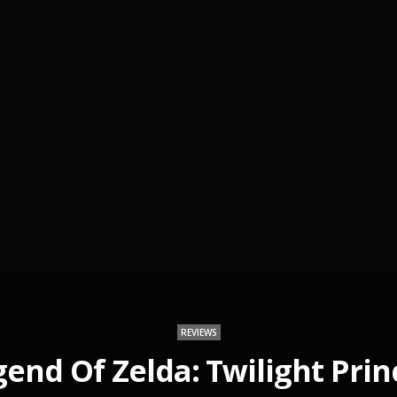
REVIEWS
end Of Zelda: Twilight Pri