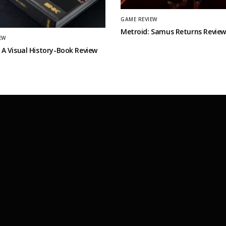
GAME REVIEW
Metroid: Samus Returns Review
EW
A Visual History-Book Review