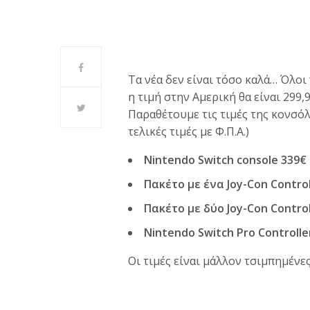
Τα νέα δεν είναι τόσο καλά… Όλοι
η τιμή στην Αμερική θα είναι 299,
Παραθέτουμε τις τιμές της κονσόλ
τελικές τιμές με Φ.Π.Α.)
Nintendo Switch console 339€
Πακέτο με ένα Joy-Con Control
Πακέτο με δύο Joy-Con Control
Nintendo Switch Pro Controlle
Οι τιμές είναι μάλλον τσιμπημένε