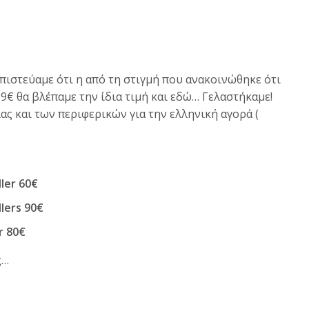
 πιστεύαμε ότι η από τη στιγμή που ανακοινώθηκε ότι
99€ θα βλέπαμε την ίδια τιμή και εδώ… Γελαστήκαμε!
ας και των περιφερικών για την ελληνική αγορά (
ler 60€
lers 90€
r 80€
ς…