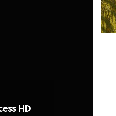
ncess HD