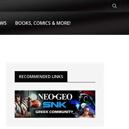
EWS
BOOKS, COMICS & MORE!
RECOMMENDED LINKS