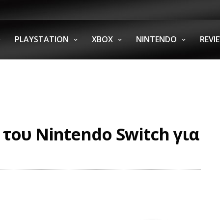
PLAYSTATION
XBOX
NINTENDO
REVI
του Nintendo Switch για