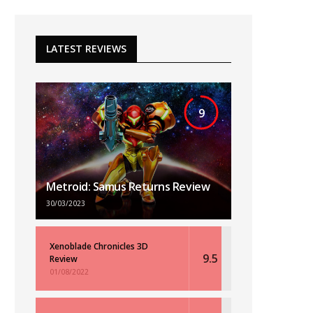
LATEST REVIEWS
9
Metroid: Samus Returns Review
30/03/2023
Xenoblade Chronicles 3D
9.5
Review
01/08/2022