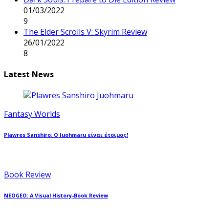
01/03/2022
9
The Elder Scrolls V: Skyrim Review
26/01/2022
8
Latest News
Fantasy Worlds
Plawres Sanshiro: Ο Juohmaru είναι έτοιμος!
Book Review
NEOGEO: A Visual History-Book Review