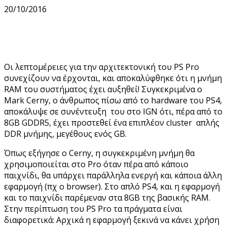
20/10/2016
Οι λεπτομέρειες για την αρχιτεκτονική του PS Pro
συνεχίζουν να έρχονται, και αποκαλύφθηκε ότι η μνήμη
RAM του συστήματος έχει αυξηθεί! Συγκεκριμένα ο
Mark Cerny, o άνθρωπος πίσω από το hardware του PS4,
αποκάλυψε σε συνέντευξη του στο IGN ότι, πέρα από το
8GB GDDR5, έχει προστεθεί ένα επιπλέον cluster απλής
DDR μνήμης, μεγέθους ενός GB.
Όπως εξήγησε ο Cerny, η συγκεκριμένη μνήμη θα
χρησιμοποιείται στο Pro όταν πέρα από κάποιο
παιχνίδι, θα υπάρχει παράλληλα ενεργή και κάποια άλλη
εφαρμογή (πχ ο browser). Στο απλό PS4, και η εφαρμογή
και το παιχνίδι παρέμεναν στα 8GB της βασικής RAM.
Στην περίπτωση του PS Pro τα πράγματα είναι
διαφορετικά: Αρχικά η εφαρμογή ξεκινά να κάνει χρήση