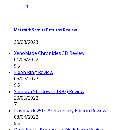
9
Metroid: Samus Returns Review
30/03/2023
Xenoblade Chronicles 3D Review
01/08/2022
9.5
Elden Ring Review
06/07/2022
9.5
Samurai Shodown (1993) Review
20/05/2022
7
Flashback 25th Anniversary Edition Review
08/04/2022
5.5
Dark Souls: Prepare to Die Edition Review