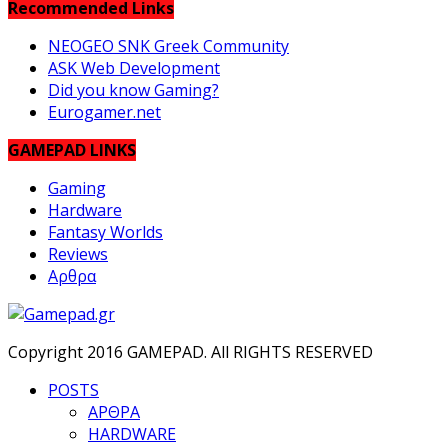
Recommended Links
NEOGEO SNK Greek Community
ASK Web Development
Did you know Gaming?
Eurogamer.net
GAMEPAD LINKS
Gaming
Hardware
Fantasy Worlds
Reviews
Αρθρα
Copyright 2016 GAMEPAD. All RIGHTS RESERVED
POSTS
ΑΡΘΡΑ
HARDWARE