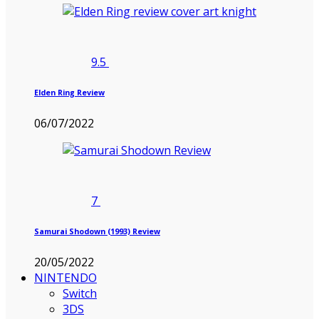
9.5
Elden Ring Review
06/07/2022
7
Samurai Shodown (1993) Review
20/05/2022
NINTENDO
Switch
3DS