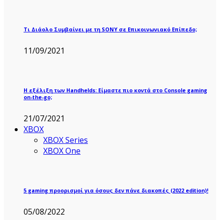
Τι Διάολο Συμβαίνει με τη SONY σε Επικοινωνιακό Επίπεδο;
11/09/2021
Η εξέλιξη των Handhelds: Είμαστε πιο κοντά στο Console gaming
on-the-go;
21/07/2021
XBOX
XBOX Series
XBOX One
5 gaming προορισμοί για όσους δεν πάνε διακοπές (2022 edition)!
05/08/2022