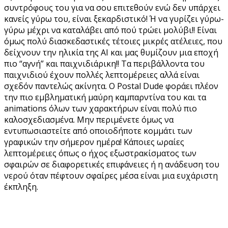
συντρόφους του για να σου επιτεθούν ενώ δεν υπάρχει
κανείς γύρω του, είναι ξεκαρδιστικό! Ή να γυρίζει γύρω-
γύρω μέχρι να καταλάβει από πού τρώει μολύβι!! Είναι
όμως πολύ διασκεδαστικές τέτοιες μικρές ατέλειες, που
δείχνουν την ηλικία της AI και μας θυμίζουν μια εποχή
πιο “αγνή” και παιχνιδιάρικη!! Τα περιβάλλοντα του
παιχνιδιού έχουν πολλές λεπτομέρειες αλλά είναι
σχεδόν παντελώς ακίνητα. Ο Postal Dude φοράει πλέον
την πιο εμβληματική μαύρη καμπαρντίνα του και τα
animations όλων των χαρακτήρων είναι πολύ πιο
καλοσχεδιασμένα. Μην περιμένετε όμως να
εντυπωσιαστείτε από οποιοδήποτε κομμάτι των
γραφικών την σήμερον ημέρα! Κάποιες ωραίες
λεπτομέρειες όπως ο ήχος εξωστρακίσματος των
σφαιρών σε διαφορετικές επιφάνειες ή η ανάδευση του
νερού όταν πέφτουν σφαίρες μέσα είναι μια ευχάριστη
έκπληξη.