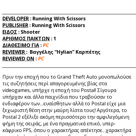
_________________________________________________________________________
DEVELOPER
: Running With Scissors
PUBLISHER
: Running With Scissors
ΕΙΔΟΣ
: Shooter
ΑΡΙΘΜΟΣ ΠΑΙΚΤΩΝ
:
1
ΔΙΑΘΕΣΙΜΟ ΓΙΑ
:
PC
REVIEWER
:
Βαγγέλης “Hylian” Καρπέτης
REVIEWED
ON
:
PC
_________________________________________________________________________
Πριν την εποχή που το Grand Theft Auto μονοπωλούσε
τις συζητήσεις περί απαγορευμένης βίας στα
videogames, υπήρχε η εποχή του Postal! Σίγουρα
υπήρχαν και άλλα παιχνίδια που τραβούσαν το
ενδιαφέρον των…ευαίσθητων αλλά το Postal είχε μια
ξεχωριστή θέση στην μαύρη λίστα τους! Αργότερα, το
Postal 2 εξέλιξε ακόμη περισσότερο την αμφιλεγόμενη
φήμη της σειράς, με ένα πραγματικά επικό, υπερ-
κάφρικο FPS, όπου ο χαρακτήρας απέκτησε…χαρακτήρα