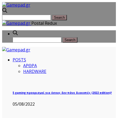
Postal Redux
POSTS
ΑΡΘΡΑ
HARDWARE
5 gaming προορισμοί για όσους δεν πάνε διακοπές (2022 edition)!
05/08/2022