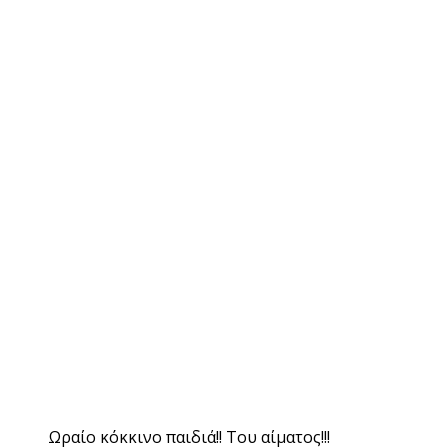
Ωραίο κόκκινο παιδιά!! Του αίματος!!!