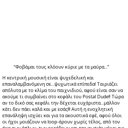
“Φοβάμαι τους κλόουν κύριε με τα μαύρα…”
Η κεντρική μουσική είναι ψυχεδελική και
επαναλαμβανόμενη σε…ψυχωτικά επίπεδα! Ταιριάζει
απόλυτα με το κλίμα του παιχνιδιού, αφού είναι σαν να
ακούμε τι συμβαίνει στο κεφάλι του Postal Dude!! Τώρα
αν το δικό σας κεφάλι την δέχεται ευχάριστα…μάλλον
κάτι δεν πάει καλά και με εσάς!!! Αυτή η ενοχλητική
επανάληψη ισχύει και για τα ακουστικά εφέ, αφού όλοι
οι ήχοι μοιάζουν να loop-άρουν χωρίς τέλος, από τον
ήχο των όπλων, των εκρήξεων και της φωτιάς μέχρι τις