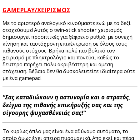
GAMEPLAY/ΧΕΙΡΙΣΜΟΣ
Με το αριστερό αναλογικό κινούμαστε ενώ με το δεξί
στοχεύουμε! Αυτός ο twin-stick shooter χειρισμός
δημιουργεί προοπτικές για ξέφρενο ρυθμό, με συνεχή
κίνηση και ταυτόχρονη επικέντρωση σε όλους τους
πιθανούς στόχους. Βρήκα πολύ πιο βολικό τον
χειρισμό με πληκτρολόγιο και ποντίκι, καθώς το
δεύτερο παρέχει πολύ ακριβέστερη και άμεση
στόχευση. Βέβαια δεν θα δυσκολευτείτε ιδιαίτερα ούτε
με ένα gamepad.
“Σας καταδιώκουν η αστυνομία και ο στρατός,
δείγμα της πιθανής επικήρυξής σας και της
σίγουρης ψυχασθένειάς σας!”
Το κυρίως όπλο μας είναι ένα αδύναμο αυτόματο, το
οποίο όμως έχει άπειρα πυρομαχικά. Από εκεί και πέρα