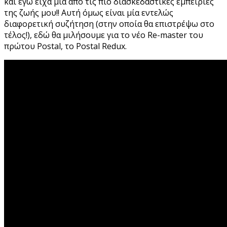
και εγώ είχα μία από τις πιο διασκεδαστικές εμπειρίες
της ζωής μου!! Αυτή όμως είναι μία εντελώς
διαφορετική συζήτηση (στην οποία θα επιστρέψω στο
τέλος!), εδώ θα μιλήσουμε για το νέο Re-master του
πρώτου Postal, το Postal Redux.