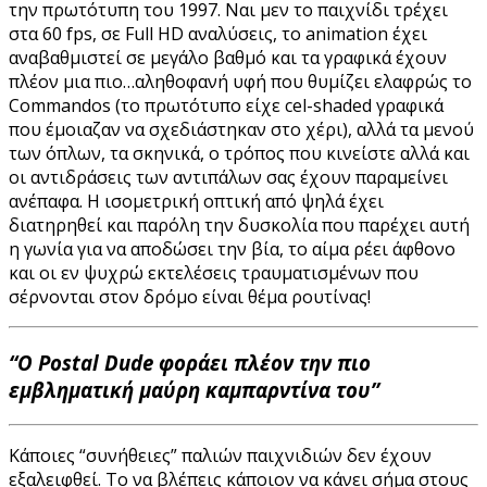
την πρωτότυπη του 1997. Ναι μεν το παιχνίδι τρέχει
στα 60 fps, σε Full HD αναλύσεις, το animation έχει
αναβαθμιστεί σε μεγάλο βαθμό και τα γραφικά έχουν
πλέον μια πιο…αληθοφανή υφή που θυμίζει ελαφρώς το
Commandos (το πρωτότυπο είχε cel-shaded γραφικά
που έμοιαζαν να σχεδιάστηκαν στο χέρι), αλλά τα μενού
των όπλων, τα σκηνικά, ο τρόπος που κινείστε αλλά και
οι αντιδράσεις των αντιπάλων σας έχουν παραμείνει
ανέπαφα. Η ισομετρική οπτική από ψηλά έχει
διατηρηθεί και παρόλη την δυσκολία που παρέχει αυτή
η γωνία για να αποδώσει την βία, το αίμα ρέει άφθονο
και οι εν ψυχρώ εκτελέσεις τραυματισμένων που
σέρνονται στον δρόμο είναι θέμα ρουτίνας!
“Ο Postal Dude φοράει πλέον την πιο
εμβληματική μαύρη καμπαρντίνα του”
Κάποιες “συνήθειες” παλιών παιχνιδιών δεν έχουν
εξαλειφθεί. Το να βλέπεις κάποιον να κάνει σήμα στους