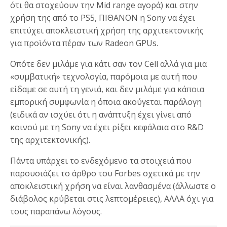
ότι θα στοχεύουν την Mid range αγορά) και στην
χρήση της από το PS5, ΠΙΘΑΝΟΝ η Sony να έχει
επιτύχει αποκλειστική χρήση της αρχιτεκτονικής
για προϊόντα πέραν των Radeon GPUs.
Οπότε δεν μιλάμε για κάτι σαν τον Cell αλλά για μια
«συμβατική» τεχνολογία, παρόμοια με αυτή που
είδαμε σε αυτή τη γενιά, και δεν μιλάμε για κάποια
εμπορική συμφωνία η όποια ακούγεται παράλογη
(ειδικά αν ισχύει ότι η ανάπτυξη έχει γίνει από
κοινού με τη Sony να έχει ρίξει κεφάλαια στο R&D
της αρχιτεκτονικής).
Πάντα υπάρχει το ενδεχόμενο τα στοιχειά που
παρουσιάζει το άρθρο του Forbes σχετικά με την
αποκλειστική χρήση να είναι λανθασμένα (άλλωστε ο
διάβολος κρύβεται στις λεπτομέρειες), ΑΛΛΑ όχι για
τους παραπάνω λόγους.