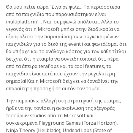
Θα μου πείτε τώρα “Σιγά ρε φίλε… Τα περισσότερα
από τα παιχνίδια που παρουσιάστηκαν είναι
multiplatform”… Ναι, συμφωνώ απόλυτα… Αλλά το
γεγονός ότι η Microsoft μπήκε στην διαδικασία να
εξασφαλίσει την παρουσίαση των συγκεκριμένων
παιχνιδιών για το δικό της event (και φαντάζομαι ότι
θα υπήρχε και το ανάλογο κόστος για τον κάθε τίτλο)
δείχνει ότι η εταιρία να συνειδητοποιεί ότι, πέρα
από τα άπειρα teraflops και τα cool features, τα
παιχνίδια είναι αυτά που έχουν την μεγαλύτερη
σημασία! Και η Microsoft δείχνει να ξαναδίνει την
απαραίτητη προσοχή σε αυτόν τον τομέα.
Την παραπάνω αλλαγή στη στρατηγική της εταίρας
ήρθε να την τονίσει η ανακοίνωση της εξαγοράς
τεσσάρων studios από τη Microsoft και
συγκεκριμένα Playground Games (Forza Horizon),
Ninja Theory (Hellblade), Undead Labs (State of