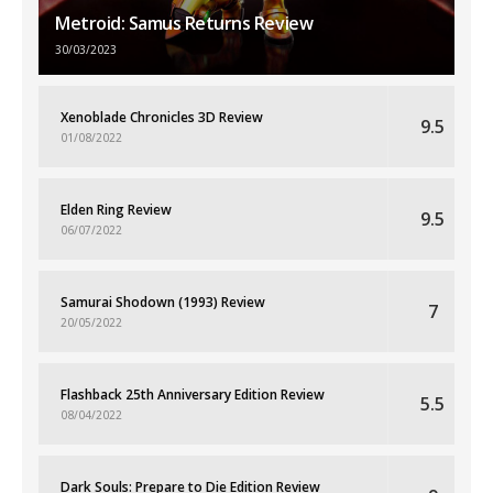
Metroid: Samus Returns Review
30/03/2023
Xenoblade Chronicles 3D Review
9.5
01/08/2022
Elden Ring Review
9.5
06/07/2022
Samurai Shodown (1993) Review
7
20/05/2022
Flashback 25th Anniversary Edition Review
5.5
08/04/2022
Dark Souls: Prepare to Die Edition Review