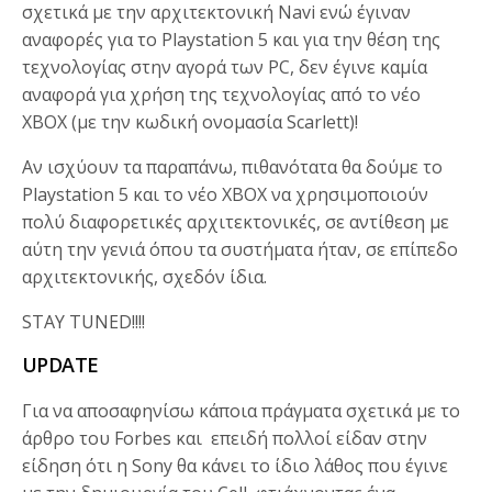
σχετικά με την αρχιτεκτονική Navi ενώ έγιναν
αναφορές για το Playstation 5 και για την θέση της
τεχνολογίας στην αγορά των PC, δεν έγινε καμία
αναφορά για χρήση της τεχνολογίας από το νέο
XBOX (με την κωδική ονομασία Scarlett)!
Αν ισχύουν τα παραπάνω, πιθανότατα θα δούμε το
Playstation 5 και το νέο XBOX να χρησιμοποιούν
πολύ διαφορετικές αρχιτεκτονικές, σε αντίθεση με
αύτη την γενιά όπου τα συστήματα ήταν, σε επίπεδο
αρχιτεκτονικής, σχεδόν ίδια.
STAY TUNED!!!!
UPDATE
Για να αποσαφηνίσω κάποια πράγματα σχετικά με το
άρθρο του Forbes και επειδή πολλοί είδαν στην
είδηση ότι η Sony θα κάνει το ίδιο λάθος που έγινε