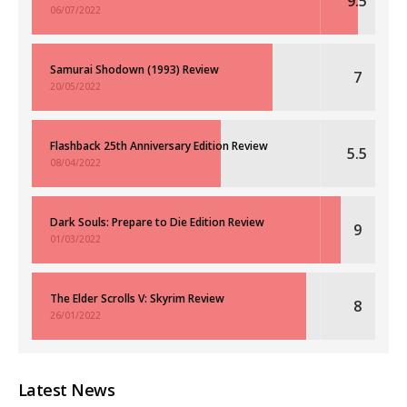
9.5
06/07/2022
Samurai Shodown (1993) Review
7
20/05/2022
Flashback 25th Anniversary Edition Review
5.5
08/04/2022
Dark Souls: Prepare to Die Edition Review
9
01/03/2022
The Elder Scrolls V: Skyrim Review
8
26/01/2022
Latest News