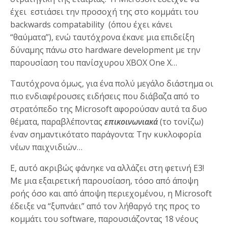
έχει εστιάσει την προσοχή της στο κομμάτι του
backwards compatability (όπου έχει κάνει
“θαύματα”), ενώ ταυτόχρονα έκανε μια επιδείξη
δύναμης πάνω στο hardware development με την
παρουσίαση του πανίσχυρου XBOX One X…
Ταυτόχρονα όμως, για ένα πολύ μεγάλο διάστημα οι
πιο ενδιαφέρουσες ειδήσεις που διάβαζα από το
στρατόπεδο της Microsoft αφορούσαν αυτά τα δυο
θέματα, παραβλέποντας
επικοινωνιακά
(το τονίζω)
έναν σημαντικότατο παράγοντα: Την κυκλοφορία
νέων παιχνιδιών…
Ε, αυτό ακριβώς φάνηκε να αλλάζει στη φετινή Ε3!
Με μια εξαιρετική παρουσίαση, τόσο από άποψη
ροής όσο και από άποψη περιεχομένου, η Microsoft
έδειξε να “ξυπνάει” από τον λήθαργό της προς το
κομμάτι του software, παρουσιάζοντας 18 νέους