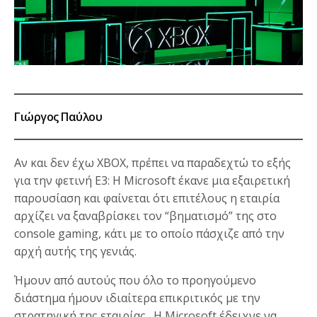
Γιώργος Παύλου
Αν και δεν έχω XBOX, πρέπει να παραδεχτώ το εξής
για την φετινή Ε3: Η Microsoft έκανε μια εξαιρετική
παρουσίαση και φαίνεται ότι επιτέλους η εταιρία
αρχίζει να ξαναβρίσκει τον “βηματισμό” της στο
console gaming, κάτι με το οποίο πάσχιζε από την
αρχή αυτής της γενιάς.
Ήμουν από αυτούς που όλο το προηγούμενο
διάστημα ήμουν ιδιαίτερα επικριτικός με την
στρατηγική της εταιρίας. Η Microsoft έδειχνε να