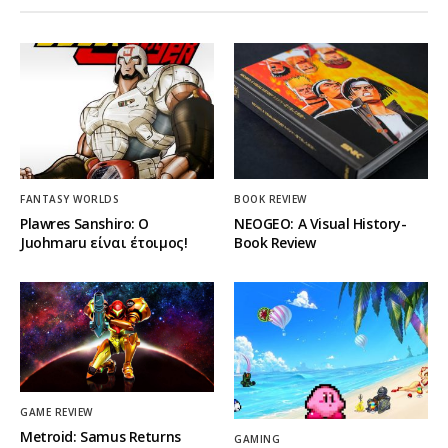
FANTASY WORLDS
BOOK REVIEW
Plawres Sanshiro: Ο
NEOGEO: A Visual History-
Juohmaru είναι έτοιμος!
Book Review
GAME REVIEW
Metroid: Samus Returns
GAMING