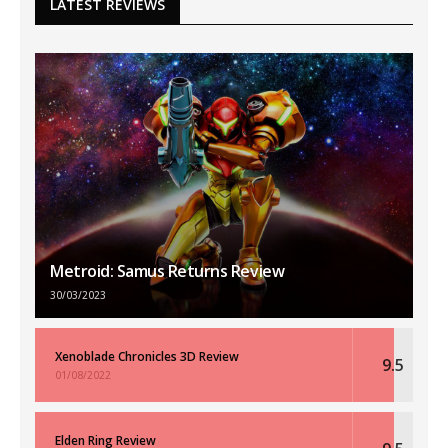
LATEST REVIEWS
Metroid: Samus Returns Review
30/03/2023
Xenoblade Chronicles 3D Review
9.5
01/08/2022
Elden Ring Review