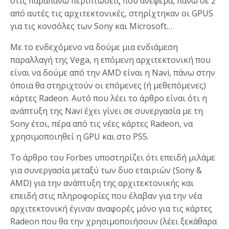
στις παραπάνω περιπτώσεις που ανέφερα, πάνω σε 2
από αυτές τις αρχιτεκτονικές, στηρίχτηκαν οι GPUS
για τις κονσόλες των Sony και Microsoft…
Με το ενδεχόμενο να δούμε μια ενδιάμεση
παραλλαγή της Vega, η επόμενη αρχιτεκτονική που
είναι να δούμε από την AMD είναι η Navi, πάνω στην
όποια θα στηριχτούν οι επόμενες (ή μεθεπόμενες)
κάρτες Radeon. Αυτό που λέει το άρθρο είναι ότι η
ανάπτυξη της Navi έχει γίνει σε συνεργασία με τη
Sony έτσι, πέρα από τις νέες κάρτες Radeon, να
χρησιμοποιηθεί η GPU και στο PS5.
Το άρθρο του Forbes υποστηρίζει ότι επειδή μιλάμε
για συνεργασία μεταξύ των δυο εταιριών (Sony &
AMD) για την ανάπτυξη της αρχιτεκτονικής και
επειδή στις πληροφορίες που έλαβαν για την νέα
αρχιτεκτονική έγιναν αναφορές μόνο για τις κάρτες
Radeon που θα την χρησιμοποιήσουν (λέει ξεκάθαρα