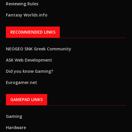
Reviewing Rules
Fantasy Worlds info
RECOMMENDED LINKS
NEOGEO SNK Greek Community
ASK Web Development
Did you know Gaming?
Eurogamer.net
GAMEPAD LINKS
Gaming
Hardware