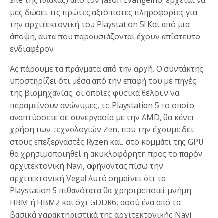
site της πλάκας) από τον Jason Evangelho, έρχεται να
μας δώσει τις πρώτες αξιόπιστες πληροφορίες για
την αρχιτεκτονική του Playstation 5! Και από μια
άποψη, αυτά που παρουσιάζονται έχουν απίστευτο
ενδιαφέρον!
Ας πάρουμε τα πράγματα από την αρχή. Ο συντάκτης
υποστηρίζει ότι μέσα από την επαφή του με πηγές
της βιομηχανίας, οι οποίες φυσικά θέλουν να
παραμείνουν ανώνυμες, το Playstation 5 το οποίο
αναπτύσσετε σε συνεργασία με την AMD, θα κάνει
χρήση των τεχνολογιών Zen, που την έχουμε δει
στους επεξεργαστές Ryzen και, στο κομμάτι της GPU
θα χρησιμοποιηθεί η ακυκλοφόρητη προς το παρόν
αρχιτεκτονική Navi, αφήνοντας πίσω την
αρχιτεκτονική Vega! Αυτό σημαίνει ότι το
Playstation 5 πιθανότατα θα χρησιμοποιεί μνήμη
ΗΒΜ ή HBM2 και όχι GDDR6, αφού ένα από τα
βασικά χαρακτηριστικά της αρχιτεκτονικής Navi