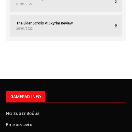
9
01/03/2022
The Elder Scrolls V: Skyrim Review
8
26/01/2022
GAMEPAD INFO
Να Συστηθούμε;
Επικοινωνία