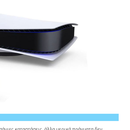
άνιες καταστάσεις, άλλα μερικά πράγματα δεν