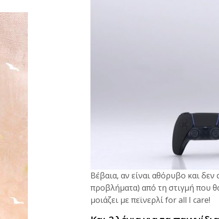
Βέβαια, αν είναι αθόρυβο και δεν
προβλήματα) από τη στιγμή που θ
μοιάζει με πεϊνερλί for all I care!