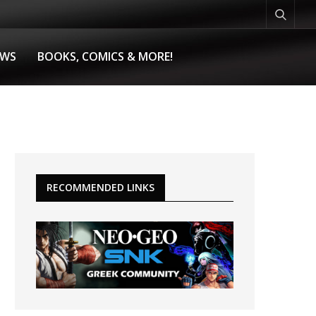
EWS
BOOKS, COMICS & MORE!
RECOMMENDED LINKS