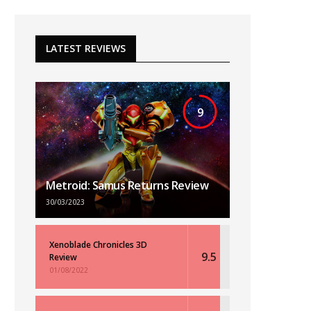
LATEST REVIEWS
9
Metroid: Samus Returns Review
30/03/2023
Xenoblade Chronicles 3D
9.5
Review
01/08/2022