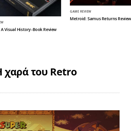
GAME REVIEW
Metroid: Samus Returns Review
EW
A Visual History-Book Review
 χαρά του Retro