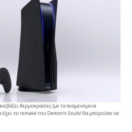
 ανεβάζει θερμοκρασίες (με τα αναμενόμενα
α έχει το remake του Demon’s Souls! Θα μπορούσε να