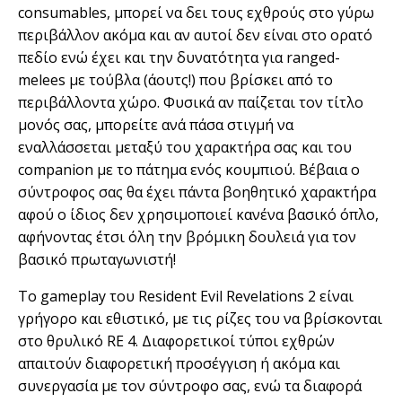
consumables, μπορεί να δει τους εχθρούς στο γύρω
περιβάλλον ακόμα και αν αυτοί δεν είναι στο ορατό
πεδίο ενώ έχει και την δυνατότητα για ranged-
melees με τούβλα (άουτς!) που βρίσκει από το
περιβάλλοντα χώρο. Φυσικά αν παίζεται τον τίτλο
μονός σας, μπορείτε ανά πάσα στιγμή να
εναλλάσσεται μεταξύ του χαρακτήρα σας και του
companion με το πάτημα ενός κουμπιού. Βέβαια ο
σύντροφος σας θα έχει πάντα βοηθητικό χαρακτήρα
αφού ο ίδιος δεν χρησιμοποιεί κανένα βασικό όπλο,
αφήνοντας έτσι όλη την βρόμικη δουλειά για τον
βασικό πρωταγωνιστή!
Το gameplay του Resident Evil Revelations 2 είναι
γρήγορο και εθιστικό, με τις ρίζες του να βρίσκονται
στο θρυλικό RΕ 4. Διαφορετικοί τύποι εχθρών
απαιτούν διαφορετική προσέγγιση ή ακόμα και
συνεργασία με τον σύντροφο σας, ενώ τα διαφορά