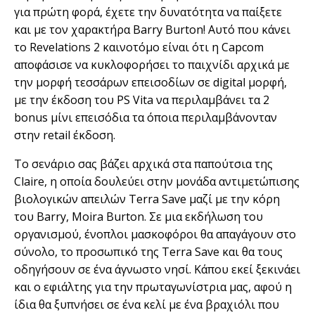
για πρώτη φορά, έχετε την δυνατότητα να παίξετε
και με τον χαρακτήρα Barry Burton! Αυτό που κάνει
το Revelations 2 καινοτόμο είναι ότι η Capcom
αποφάσισε να κυκλοφορήσει το παιχνίδι αρχικά με
την μορφή τεσσάρων επεισοδίων σε digital μορφή,
με την έκδοση του PS Vita να περιλαμβάνει τα 2
bonus μίνι επεισόδια τα όποια περιλαμβάνονταν
στην retail έκδοση.
Το σενάριο σας βάζει αρχικά στα παπούτσια της
Claire, η οποία δουλεύει στην μονάδα αντιμετώπισης
βιολογικών απειλών Terra Save μαζί με την κόρη
του Barry, Moira Burton. Σε μια εκδήλωση του
οργανισμού, ένοπλοι μασκοφόροι θα απαγάγουν στο
σύνολο, το προσωπικό της Terra Save και θα τους
οδηγήσουν σε ένα άγνωστο νησί. Κάπου εκεί ξεκινάει
και ο εφιάλτης για την πρωταγωνίστρια μας, αφού η
ίδια θα ξυπνήσει σε ένα κελί με ένα βραχιόλι που