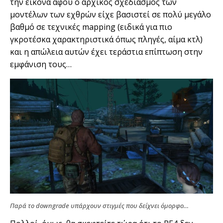
την εικόνα αφού ο αρχικός σχεδιασμός των
μοντέλων των εχθρών είχε βασιστεί σε πολύ μεγάλο
βαθμό σε τεχνικές mapping (ειδικά για πιο
γκροτέσκα χαρακτηριστικά όπως πληγές, αίμα κτλ)
και η απώλεια αυτών έχει τεράστια επίπτωση στην
εμφάνιση τους…
Παρά το downgrade υπάρχουν στιγμές που δείχνει όμορφο…