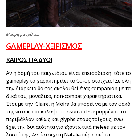
Μαύρη μαυρίλα…
GAMEPLAY-ΧΕΙΡΙΣΜΟΣ
ΚΑΙΡΟΣ ΓΙΑ ΔΥΟ!
Αν η δομή του παιχνιδιού είναι επεισοδιακή, τότε το
gameplay το χαρακτηρίζει το Co-op στοιχειό! Σε όλη
την διάρκεια θα σας ακολουθεί ένας companion με τα
δικά του, μοναδικά, non-combat χαρακτηριστικά.
Έτσι με την Claire, η Moira θα μπορεί να με τον φακό
της να σας αποκαλύψει consumables κρυμμένα στο
περιβάλλον καθώς και glyphs στους τοίχους, ενώ
έχει την δυνατότητα για εξοντωτικά melees με τον
λοστό της. Αντίστοιχα η Natalia πέρα από τα