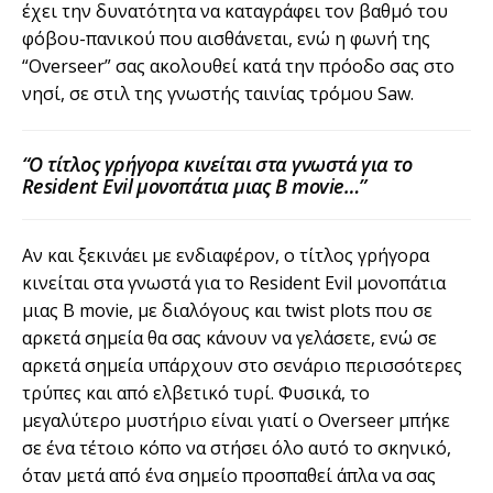
έχει την δυνατότητα να καταγράφει τον βαθμό του
φόβου-πανικού που αισθάνεται, ενώ η φωνή της
“Overseer” σας ακολουθεί κατά την πρόοδο σας στο
νησί, σε στιλ της γνωστής ταινίας τρόμου Saw.
“Ο τίτλος γρήγορα κινείται στα γνωστά για το
Resident Evil μονοπάτια μιας B movie…”
Αν και ξεκινάει με ενδιαφέρον, ο τίτλος γρήγορα
κινείται στα γνωστά για το Resident Evil μονοπάτια
μιας B movie, με διαλόγους και twist plots που σε
αρκετά σημεία θα σας κάνουν να γελάσετε, ενώ σε
αρκετά σημεία υπάρχουν στο σενάριο περισσότερες
τρύπες και από ελβετικό τυρί. Φυσικά, το
μεγαλύτερο μυστήριο είναι γιατί ο Overseer μπήκε
σε ένα τέτοιο κόπο να στήσει όλο αυτό το σκηνικό,
όταν μετά από ένα σημείο προσπαθεί άπλα να σας