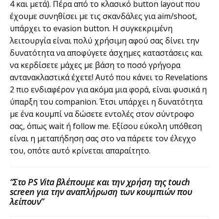
4 και μετά). Πέρα από το κλασικό button layout που
έχουμε συνηθίσει με τις σκανδάλες για aim/shoot,
υπάρχει το evasion button. Η συγκεκριμένη
λειτουργία είναι πολύ χρήσιμη αφού σας δίνει την
δυνατότητα να αποφύγετε άσχημες καταστάσεις και
να κερδίσετε μάχες με βάση το ποσό γρήγορα
αντανακλαστικά έχετε! Αυτό που κάνει το Revelations
2 πιο ενδιαφέρον για ακόμα μια φορά, είναι φυσικά η
ύπαρξη του companion. Έτσι υπάρχει η δυνατότητα
με ένα κουμπί να δώσετε εντολές στον σύντροφο
σας, όπως wait ή follow me. Εξίσου εύκολη υπόθεση
είναι η μεταπήδηση σας στο να πάρετε τον έλεγχο
του, οπότε αυτό κρίνεται απαραίτητο.
“Στο PS Vita βλέπουμε και την χρήση της touch
screen για την αναπλήρωση των κουμπιών που
λείπουν”