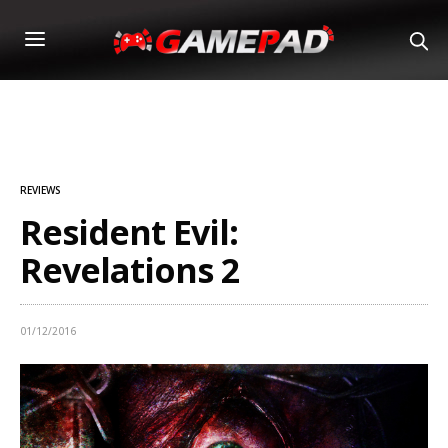
REVIEWS
Resident Evil:
Revelations 2
01/12/2016