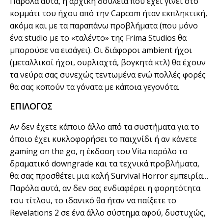
Παρόλα αυτά, η αρχική δουλειά που έχει γίνει στο
κομμάτι του ήχου από την Capcom ήταν εκπληκτική,
ακόμα και με τα παραπάνω προβλήματα (που μόνο
ένα studio με το «ταλέντο» της Frima Studios θα
μπορούσε να εισάγει). Οι διάφοροι ambient ήχοι
(μεταλλικοί ήχοι, ουρλιαχτά, βογκητά κτλ) θα έχουν
τα νεύρα σας συνεχώς τεντωμένα ενώ πολλές φορές
θα σας κοπούν τα γόνατα με κάποια γεγονότα.
ΕΠΙΛΟΓΟΣ
Αν δεν έχετε κάποιο άλλο από τα συστήματα για το
όποιο έχει κυκλοφορήσει το παιχνίδι ή αν κάνετε
gaming on the go, η έκδοση του Vita παρόλο το
δραματικό downgrade και τα τεχνικά προβλήματα,
θα σας προσθέτει μια καλή Survival Horror εμπειρία…
Παρόλα αυτά, αν δεν σας ενδιαφέρει η φορητότητα
του τίτλου, το ιδανικό θα ήταν να παίξετε το
Revelations 2 σε ένα άλλο σύστημα αφού, δυστυχώς,