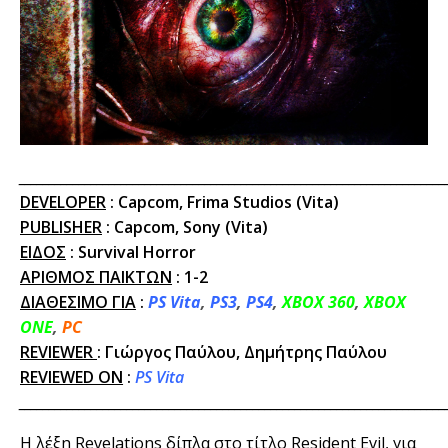
_______________________________________________________________________
DEVELOPER
: Capcom, Frima Studios (Vita)
PUBLISHER
: Capcom, Sony (Vita)
ΕΙΔΟΣ
: Survival Horror
ΑΡΙΘΜΟΣ ΠΑΙΚΤΩΝ
:
1-2
ΔΙΑΘΕΣΙΜΟ ΓΙΑ
:
PS Vita
,
PS3
,
PS4
,
XBOX 360
,
XBOX
ONE
,
PC
REVIEWER
:
Γιώργος Παύλου,
Δημήτρης Παύλου
REVIEWED
ON
:
PS Vita
_______________________________________________________________________
Η λέξη Revelations δίπλα στο τίτλο Resident Evil, για