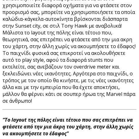
χρησιμοποιείτε διαφορά οχήματα για να φτάσετε στον
προορισμό σας, μπορείτε να χρησιμοποιήσετε τα οποία
καλώδια-κάγκελα-αυτοκίνητα βρίσκονται διάσπαρτα
στην Sunset city, σε στιλ Tony Hawk με αναβολικά!
Μάλιστα το layout της πόλης είναι τέτοιο που,
θεωρητικά, σας επιτρέπει να φτάσετε από την μια ακρη
του χάρτη, στην άλλη χωρίς να ακουμπήσετε το έδαφος!
Το παιχνίδι φυσικά σας επικροτεί να ακολουθήσετε
αυτό το play style, αφού τα διαφορά stunts που
εκτελείτε, σας ανεβάζουν τον overdrive meter και
ξεκλειδώνει νέες ικανότητες. Αργότερα στο παιχνίδι, ο
τρόπος με τον οποίο θα κινήστε, με τις νέες ικανότητες
άλλα και με την εμπειρία που θα έχετε αποκτήσει,
μάλλον θα φέρνει κάτι σε σουπερ ήρωα της Marvel πάρα
σε άνθρωπο!
“Το layout της πόλης είναι τέτοιο που σας επιτρέπει να
φτάσετε από την μια άκρη του χάρτη, στην άλλη χωρίς
να ακουμπήσετε το έδαφος”