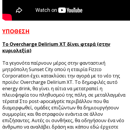
ΥΠΟΘΕΣΗ
Το Overcharge Delirium XT δίνει φτερά (στην
κυριολεξία)
Τα γεγονότα παίρνουν μέρος στην φανταστική
μητρόπολη Sunset City οπού η εταιρία Fizzco
Corporation έχει κατακλύσει την αγορά με το νέο της
προϊόν: Overcharge Delirium XT. Το δημοφιλές αυτό
energy drink, θα γίνει η αίτια να μετατραπεί η
πλειοψηφία του πληθυσμού της πόλη, σε μεταλλαγμένα
τέρατα! Στο post-apocalyptic περιβάλλον που θα
διαμορφωθεί, ομάδες επιζώντων θα δημιουργήσουν
συμμορίες και θα στραφούν ενάντια σε άλλον
επιζήσαντες. Αυτές οι συνθήκες, θα οδηγήσουν ένα νέο
άνθρωπο να αναλάβει δράση και κάπου εδώ έρχεστε