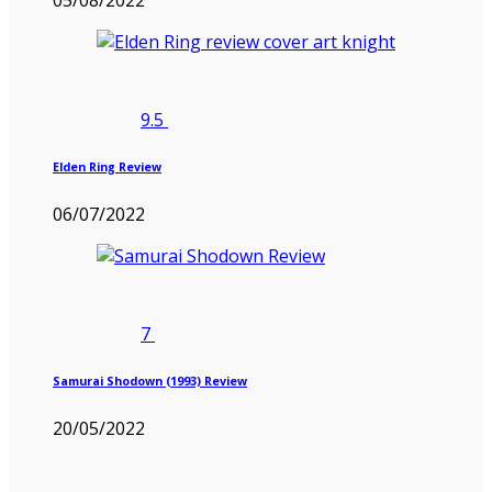
05/08/2022
9.5
Elden Ring Review
06/07/2022
7
Samurai Shodown (1993) Review
20/05/2022