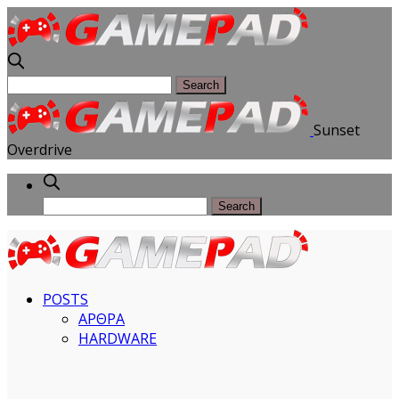
Sunset
Overdrive
POSTS
ΑΡΘΡΑ
HARDWARE