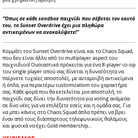
“Όπως σε κάθε sandbox παιχνίδι που σέβεται τον εαυτό
του, το Sunset Overdrive έχει μια πληθώρα
αντικειμένων να ανακαλύψετε!”
Κομμάτι του Sunset Overdrive είναι και το Chaos Squad,
που δεν είναι άλλο από το multiplayer aspect του
παιχνιδιού! Ουσιαστικά πρόκειται για ένα 8-player co-op
του single player οπού σας δίνεται η δυνατότητα να
παίρνετε τυχαίες αποστολές, με ανταμοιβή αντικείμενα
ή όπλα, για περαιτέρω customizatiom του χαρακτήρα
σας. Κάθε φορά που θα εκτελείται μια αποστολή, το
παιχνίδι σας δίνει την δυνατότητα για voting ανάμεσα
σε δυο νέες για να επιλέξετε εσείς και η ομάδα σας. Για
να μπει κάνεις στο Chaos Squad άπλα πρέπει να βρει
έναν από τους διάσπαρτους τηλεφωνικούς θαλάμους
και φυσικά να έχει Gold membership…