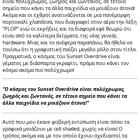
είναι πολύχρωμος, ζωηρός και ζωντανός, σε τέτοιο
σημείο που κάνει τα άλλα παιχνίδια να μοιάζουν άτονα!
Ακόμα και οι εχθροί ανατινάζονται σε μια πανέμορφη
πορτοκαλί χλαπάτσα, που διαγραφεί στον αέρα την λέξη
“PLOP” ενώ οι εκρήξεις και τα διαφορά εφέ θεωρώ ότι
είναι από τα καλύτερα δείγματα, της νέας γενεάς
hardware. Μιας και το ανέφερα παραπάνω, θα ήθελα να
τονίσω ότι η γραφιστική παίζει μεγάλο ρόλο στον τίτλο.
Πραγματικά, ο κόσμος του Sunset Overdrive είναι
γέματος με διάσπαρτα γκραφίτι, πράμα που κάνει τον
κόσμο ακόμα πιο πολύχρωμο!
“Ο κόσμος του Sunset Overdrive είναι πολύχρωμος,
ζωηρός και ζωντανός, σε τέτοιο σημείο που κάνει τα
άλλα παιχνίδια να μοιάζουν άτονα!”
Αυτό που μου έκανε φοβερή εντύπωση είναι πόσο τα
γραφικά μοιάζουν με cell shaded, χωρίς να είναι! Ο
τρόπος ακόμα και με τον οποίο έχουν σχεδιαστεί τα