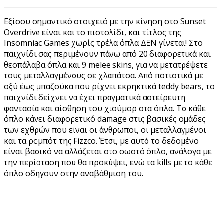
Εξίσου σημαντικό στοιχειό με την κίνηση στο Sunset
Overdrive είναι και το πιστολίδι, και τίτλος της
Insomniac Games χωρίς τρέλα όπλα ΔΕΝ γίνεται! Στο
παιχνίδι σας περιμένουν πάνω από 20 διαφορετικά και
θεοπάλαβα όπλα και 9 melee skins, για να μετατρέψετε
τους μεταλλαγμένους σε χλαπάτσα. Από ποτιστικά με
οξύ έως μπαζούκα που ρίχνει εκρηκτικά teddy bears, το
παιχνίδι δείχνει να έχει πραγματικά αστείρευτη
φαντασία και αίσθηση του χιούμορ στα όπλα. Το κάθε
όπλο κάνει διαφορετικό damage στις βασικές ομάδες
των εχθρών που είναι οι άνθρωποι, οι μεταλλαγμένοι
και τα ρομπότ της Fizzco. Έτσι, με αυτό το δεδομένο
είναι βασικό να αλλάζεται στο σωστό όπλο, ανάλογα με
την περίσταση που θα προκύψει, ενώ τα kills με το κάθε
όπλο οδηγουν στην αναβάθμιση του.