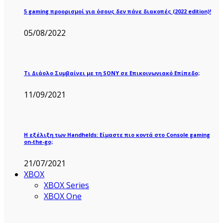
5 gaming προορισμοί για όσους δεν πάνε διακοπές (2022 edition)!
05/08/2022
Τι Διάολο Συμβαίνει με τη SONY σε Επικοινωνιακό Επίπεδο;
11/09/2021
Η εξέλιξη των Handhelds: Είμαστε πιο κοντά στο Console gaming
on-the-go;
21/07/2021
XBOX
XBOX Series
XBOX One