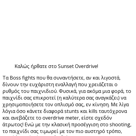
Καλώς ήρθατε στο Sunset Overdrive!
Τα Boss fights που θα συναντήσετε, αν και λιγοστά,
δίνουν την ευχάριστη εναλλαγή που χρειάζεται ο
ρυθμός του παιχνιδιού. Φυσικά, για ακόμα μια φορά, το
παιχνίδι σας επικροτεί (η καλύτερα σας αναγκάζει) να
χρησιμοποιήσετε τον οπλισμό σας, εν κίνηση. Με λίγα
λόγια όσο κάνετε διαφορά stunts και kills ταυτόχρονα
και ανεβάζετε το overdrive meter, είστε σχεδόν
άτρωτος! Ενώ με την κλασική προσέγγιση στο shooting,
το παιχνίδι σας τιμωρεί με τον πιο αυστηρό τρόπο,