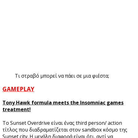
Τι στραβό μπορεί να πάει σε μια φιέστα;
GAMEPLAY
Tony Hawk formula meets the Insomniac games
treatment!
Το Sunset Overdrive είναι ένας third person/ action
τίτλος που διαδραματίζεται στον sandbox κόσμο της
Sunset city. Η μεγάλη διαφορά είναι ότι, αντί να