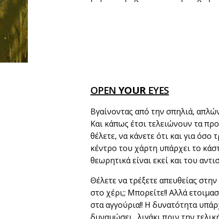
OPEN
YOUR
EYES
Βγαίνοντας από την σπηλιά, απλώ
Και κάπως έτσι τελειώνουν τα προ
θέλετε, να κάνετε ότι και για όσο 
κέντρο του χάρτη υπάρχει το κάστ
θεωρητικά είναι εκεί και του αντι
Θέλετε να τρέξετε απευθείας στην 
στο χέρι;; Μπορείτε!! Αλλά ετοιμα
στα αγγούρια!! Η δυνατότητα υπάρ
δυναμώσει…λιγάκι πριν την τελικ