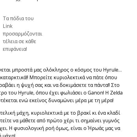
Τα πόδια του
Link
προσαρμόζονται
τέλεια σε κάθε
επιφάνεια!
νεται μπροστά μας ολόκληρος ο κόσμος του Hyrule…
καταρκτικά!! Μπορείτε κυριολεκτικά να πάτε όπου
τραβάει η ψυχή σας και να δοκιμάσετε τα πάντα!! Στο
ρο του Hyrule, όπου έχει φωλιάσει ο Ganon! Η Zelda
στέκεται ενώ εκείνος δυναμώνει μέρα με τη μέρα!
τελική μάχη, κυριολεκτικά με το βρακί κι ένα κλαδί
στείτε να μάθετε από πρώτο χέρι τι σημαίνει γυμνός
χει. Η φυσιολογική ροή όμως, είναι ο Ήρωάς μας να
ή μάχη!