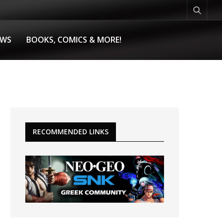
EWS
BOOKS, COMICS & MORE!
RECOMMENDED LINKS