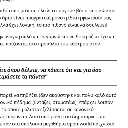
«παιδότοπος» όπου όλα λειτουργούν βάση φυσικών και
όριο είναι πραγματικά μόνο η ίδια η φαντασία μας.
λλά έχει λογική, το πιο πιθανό είναι να δουλεύει!
ην ανάγκη απλά να τριγυρνώ και να δοκιμάζω είχα να
ες παίζοντας στο προαύλιο του κάστρου στην
ε όπου θέλετε, να κάνετε ότι και για όσο
κιμάσετε τα πάντα!”
πορεί να πηδήξει (δεν ακούστηκε και πολύ καλό αυτό
ονικό πήδημα! (Εντάξει, σταματάω!). Υπάρχει λοιπόν
το οποίο μάλιστα εξελίσσεται σε κανονικό
ή επιφάνεια. Αυτό από μόνο του δημιουργεί μία
ε καν στα υπόλοιπα μεγαθήρια open-world παιχνίδια