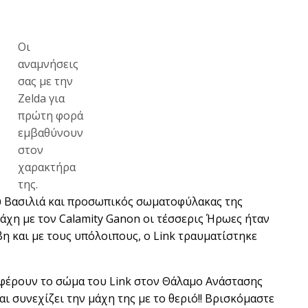
Οι
αναμνήσεις
σας με την
Zelda για
πρώτη φορά
εμβαθύνουν
στον
χαρακτήρα
της.
υ Βασιλιά και προσωπικός σωματοφύλακας της
μάχη με τον Calamity Ganon οι τέσσερις Ήρωες ήταν
η και με τους υπόλοιπους, ο Link τραυματίστηκε
αφέρουν το σώμα του Link στον Θάλαμο Ανάστασης
αι συνεχίζει την μάχη της με το θεριό!! Βρισκόμαστε