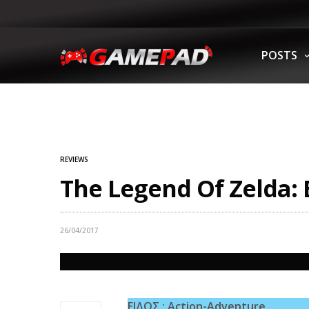
POSTS
REVIEWS
The Legend Of Zelda: 
26/04/2017
ΕΙΔΟΣ : Action-Adventure