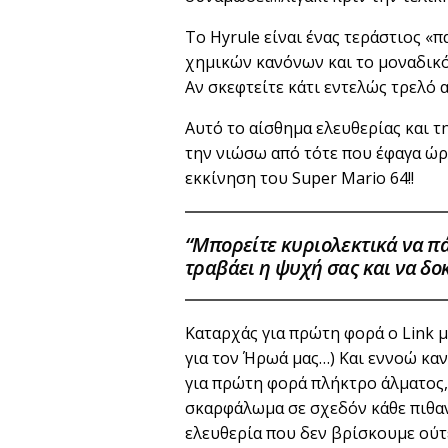
Το Hyrule είναι ένας τεράστιος 
χημικών κανόνων και το μοναδικό 
Αν σκεφτείτε κάτι εντελώς τρελό α
Αυτό το αίσθημα ελευθερίας και τ
την νιώσω από τότε που έφαγα ώρ
εκκίνηση του Super Mario 64!!
“Μπορείτε κυριολεκτικά να πάτ
τραβάει η ψυχή σας και να δο
Καταρχάς για πρώτη φορά ο Link μ
για τον Ήρωά μας…) Και εννοώ καν
για πρώτη φορά πλήκτρο άλματος, 
σκαρφάλωμα σε σχεδόν κάθε πιθαν
ελευθερία που δεν βρίσκουμε ούτ