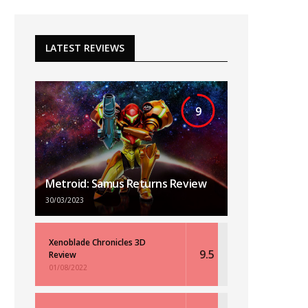
LATEST REVIEWS
9
Metroid: Samus Returns Review
30/03/2023
Xenoblade Chronicles 3D
9.5
Review
01/08/2022