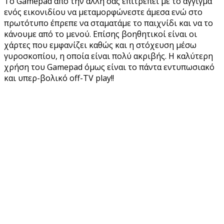
Το Gamepad από την άλλη σας επιτρέπει με το άγγιγμα
ενός εικονιδίου να μεταμορφώνεστε άμεσα ενώ στο
πρωτότυπο έπρεπε να σταματάμε το παιχνίδι και να το
κάνουμε από το μενού. Επίσης βοηθητικοί είναι οι
χάρτες που εμφανίζει καθώς και η στόχευση μέσω
γυροσκοπίου, η οποία είναι πολύ ακριβής. Η καλύτερη
χρήση του Gamepad όμως είναι το πάντα εντυπωσιακό
και υπερ-βολικό off-TV play!!