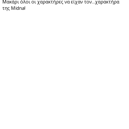
Μακάρι όλοι οι χαρακτήρες να είχαν τον…χαρακτήρα
της Midna!