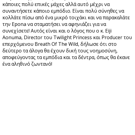
κάποιες πολύ επικές μάχες αλλά αυτό μέχρι να
συναντήσετε κάποιο εμπόδιο. Είναι πολύ σύνηθες να
κολλάτε πίσω από ένα μικρό τοιχάκι και να παρακαλάτε
την Epona να σταματήσει να αφηνιάζει για να
συνεχίσετε! Αυτός είναι και ο λόγος που ο κ. Eiji
Aonuma, Director του Twilight Princess και Producer του
επερχόμενου Breath Of The Wild, δήλωσε ότι στο
δεύτερο τα άλογα θα έχουν δική τους νοημοσύνη,
αποφεύγοντας τα εμπόδια και τα δέντρα, όπως θα έκανε
ένα αληθινό ζωντανό!