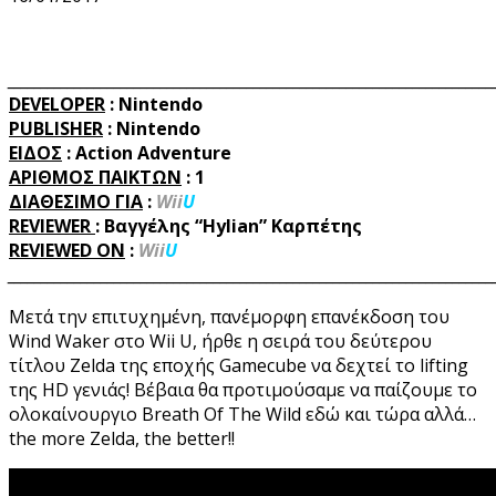
_________________________________________________________________________
DEVELOPER
: Nintendo
PUBLISHER
: Nintendo
ΕΙΔΟΣ
: Action Adventure
ΑΡΙΘΜΟΣ ΠΑΙΚΤΩΝ
:
1
ΔΙΑΘΕΣΙΜΟ ΓΙΑ
:
Wii
U
REVIEWER
:
Βαγγέλης “Hylian” Καρπέτης
REVIEWED
ON
:
Wii
U
_________________________________________________________________________
Μετά την επιτυχημένη, πανέμορφη επανέκδοση του
Wind Waker στο Wii U, ήρθε η σειρά του δεύτερου
τίτλου Zelda της εποχής Gamecube να δεχτεί το lifting
της HD γενιάς! Βέβαια θα προτιμούσαμε να παίζουμε το
ολοκαίνουργιο Breath Of The Wild εδώ και τώρα αλλά…
the more Zelda, the better!!