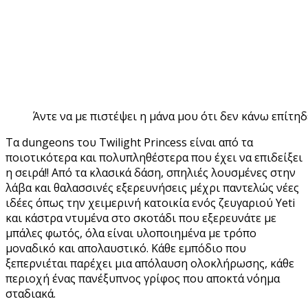
Άντε να με πιστέψει η μάνα μου ότι δεν κάνω επίτηδ
Τα dungeons του Twilight Princess είναι από τα
ποιοτικότερα και πολυπληθέστερα που έχει να επιδείξει
η σειρά!! Από τα κλασικά δάση, σπηλιές λουσμένες στην
λάβα και θαλασσινές εξερευνήσεις μέχρι παντελώς νέες
ιδέες όπως την χειμερινή κατοικία ενός ζευγαριού Yeti
και κάστρα ντυμένα στο σκοτάδι που εξερευνάτε με
μπάλες φωτός, όλα είναι υλοποιημένα με τρόπο
μοναδικό και απολαυστικό. Κάθε εμπόδιο που
ξεπερνιέται παρέχει μια απόλαυση ολοκλήρωσης, κάθε
περιοχή ένας πανέξυπνος γρίφος που αποκτά νόημα
σταδιακά.