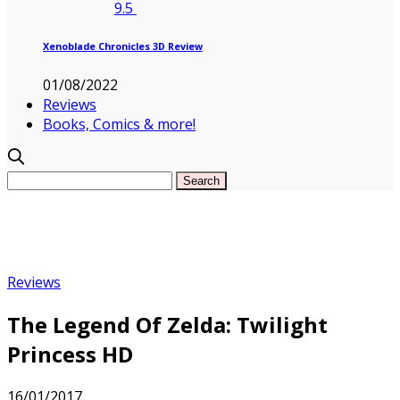
9.5
Xenoblade Chronicles 3D Review
01/08/2022
Reviews
Books, Comics & more!
Reviews
The Legend Of Zelda: Twilight
Princess HD
16/01/2017