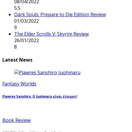
08/04/2022
5.5
Dark Souls: Prepare to Die Edition Review
01/03/2022
9
The Elder Scrolls V: Skyrim Review
26/01/2022
8
Latest News
Fantasy Worlds
Plawres Sanshiro: Ο Juohmaru είναι έτοιμος!
Book Review