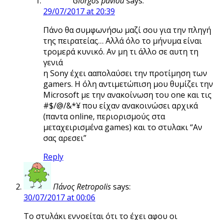
Giorgos pavlou
says:
29/07/2017 at 20:39
Πάνο θα συμφωνήσω μαζί σου για την πληγή
της πειρατείας… Αλλά όλο το μήνυμα είναι
τρομερά κυνικό. Αν μη τι άλλο σε αυτη τη
γενιά
η Sony έχει ααπολαύσει την προτίμηση των
gamers. Η όλη αντιμετώπιση μου θυμίζει την
Microsoft με την ανακοίνωση του one και τις
#$/@/&*¥ που είχαν ανακοινώσει αρχικά
(παντα online, περιορισμούς στα
μεταχειρισμένα games) και το στυλακι “Αν
σας αρεσει”
Reply
Πάνος Retropolis
says:
30/07/2017 at 00:06
Το στυλάκι εννοείται ότι το έχει αφου οι