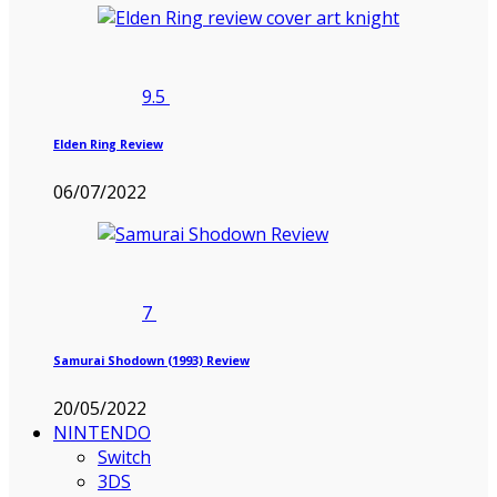
9.5
Elden Ring Review
06/07/2022
7
Samurai Shodown (1993) Review
20/05/2022
NINTENDO
Switch
3DS