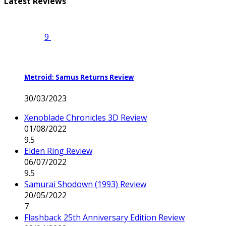
Latest Reviews
9
Metroid: Samus Returns Review
30/03/2023
Xenoblade Chronicles 3D Review
01/08/2022
9.5
Elden Ring Review
06/07/2022
9.5
Samurai Shodown (1993) Review
20/05/2022
7
Flashback 25th Anniversary Edition Review