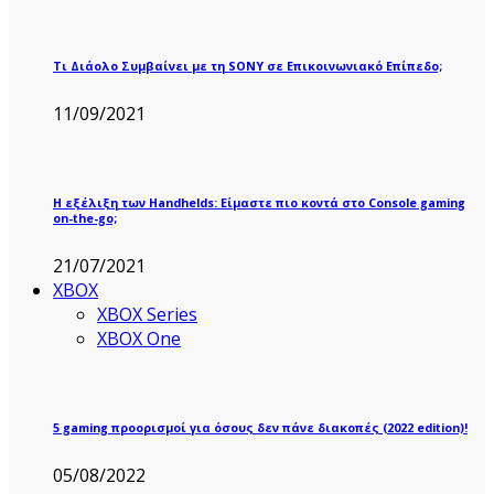
Τι Διάολο Συμβαίνει με τη SONY σε Επικοινωνιακό Επίπεδο;
11/09/2021
Η εξέλιξη των Handhelds: Είμαστε πιο κοντά στο Console gaming
on-the-go;
21/07/2021
XBOX
XBOX Series
XBOX One
5 gaming προορισμοί για όσους δεν πάνε διακοπές (2022 edition)!
05/08/2022