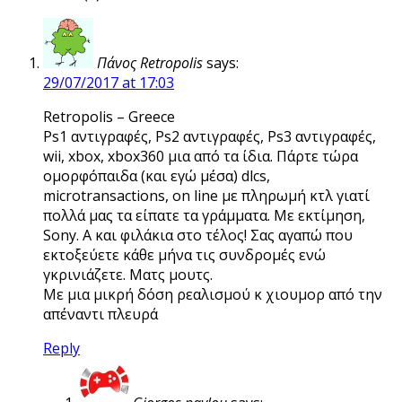
Πάνος Retropolis
says:
29/07/2017 at 17:03
Retropolis – Greece
Ps1 αντιγραφές, Ps2 αντιγραφές, Ps3 αντιγραφές,
wii, xbox, xbox360 μια από τα ίδια. Πάρτε τώρα
ομορφόπαιδα (και εγώ μέσα) dlcs,
microtransactions, on line με πληρωμή κτλ γιατί
πολλά μας τα είπατε τα γράμματα. Με εκτίμηση,
Sony. Α και φιλάκια στο τέλος! Σας αγαπώ που
εκτοξεύετε κάθε μήνα τις συνδρομές ενώ
γκρινιάζετε. Ματς μουτς.
Με μια μικρή δόση ρεαλισμού κ χιουμορ από την
απέναντι πλευρά
Reply