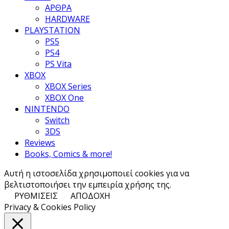
ΑΡΘΡΑ
HARDWARE
PLAYSTATION
PS5
PS4
PS Vita
XBOX
XBOX Series
XBOX One
NINTENDO
Switch
3DS
Reviews
Books, Comics & more!
Αυτή η ιστοσελίδα χρησιμοποιεί cookies για να
βελτιστοποιήσει την εμπειρία χρήσης της.
ΡΥΘΜΙΣΕΙΣ
ΑΠΟΔΟΧΗ
Privacy & Cookies Policy