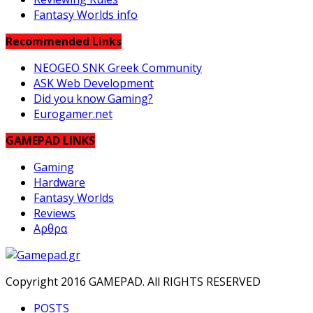
Fantasy Worlds info
Recommended Links
NEOGEO SNK Greek Community
ASK Web Development
Did you know Gaming?
Eurogamer.net
GAMEPAD LINKS
Gaming
Hardware
Fantasy Worlds
Reviews
Αρθρα
Copyright 2016 GAMEPAD. All RIGHTS RESERVED
POSTS