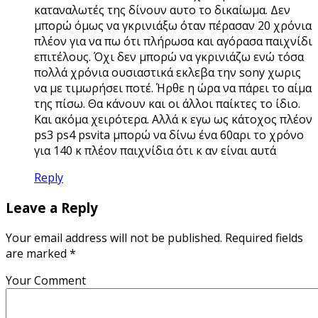
καταναλωτές της δίνουν αυτο το δικαίωμα. Δεν
μπορώ όμως να γκρινιάξω όταν πέρασαν 20 χρόνια
πλέον για να πω ότι πλήρωσα και αγόρασα παιχνίδι
επιτέλους. Όχι δεν μπορώ να γκρινιάζω ενώ τόσα
πολλά χρόνια ουσιαστικά εκλεβα την sony χωρις
να με τιμωρήσει ποτέ. Ήρθε η ώρα να πάρει το αίμα
της πίσω. Θα κάνουν και οι άλλοι παίκτες το ίδιο.
Και ακόμα χειρότερα. Αλλά κ εγω ως κάτοχος πλέον
ps3 ps4 psvita μπορώ να δίνω ένα 60αρι το χρόνο
για 140 κ πλέον παιχνίδια ότι κ αν είναι αυτά
Reply
Leave a Reply
Your email address will not be published. Required fields
are marked *
Your Comment