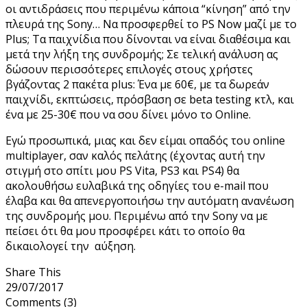
οι αντιδράσεις που περιμένω κάποια “κίνηση” από την
πλευρά της Sony… Να προσφερθεί το PS Now μαζί με το
Plus; Τα παιχνίδια που δίνονται να είναι διαθέσιμα και
μετά την λήξη της συνδρομής; Σε τελική ανάλυση ας
δώσουν περισσότερες επιλογές στους χρήστες
βγάζοντας 2 πακέτα plus: Ένα με 60€, με τα δωρεάν
παιχνίδι, εκπτώσεις, πρόσβαση σε beta testing κτλ, και
ένα με 25-30€ που να σου δίνει μόνο το Online.
Εγώ προσωπικά, μιας και δεν είμαι οπαδός του online
multiplayer, σαν καλός πελάτης (έχοντας αυτή την
στιγμή στο σπίτι μου PS Vita, PS3 και PS4) θα
ακολουθήσω ευλαβικά της οδηγίες του e-mail που
έλαβα και θα απενεργοποιήσω την αυτόματη ανανέωση
της συνδρομής μου. Περιμένω από την Sony να με
πείσει ότι θα μου προσφέρει κάτι το οποίο θα
δικαιολογεί την αύξηση.
Share This
29/07/2017
Comments
(3)