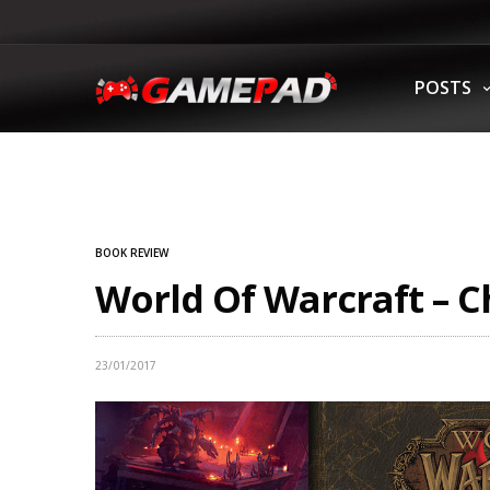
POSTS
BOOK REVIEW
World Of Warcraft – Ch
23/01/2017