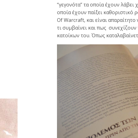
“γεγονότα” τα οποία έχουν λάβει
οποία έχουν παίξει καθοριστικό ρ
Of Warcraft, και είναι απαραίτητο
τι συμβαίνει και πως συνεχίζουν
κατοίκων του. Όπως καταλαβαίνετε