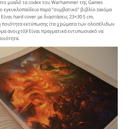
ν στο μυαλό τα codex του Warhammer της Games
ο εγκυκλοπαίδεια παρά “συμβατικό” βιβλίο (ακόμα
 Είναι hard cover με διαστάσεις 23×30.5 cm,
τική ποιότητα εκτύπωσης (τα χρώματα των ολοσέλιδων
μα ανοιχτό)! Είναι πραγματικά εντυπωσιακό να
ποιότητα.