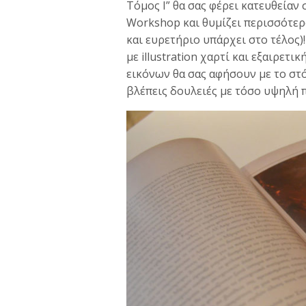
Τόμος I” θα σας φέρει κατευθεία
Workshop και θυμίζει περισσότερ
και ευρετήριο υπάρχει στο τέλος)!
με illustration χαρτί και εξαιρε
εικόνων θα σας αφήσουν με το στό
βλέπεις δουλειές με τόσο υψηλή 