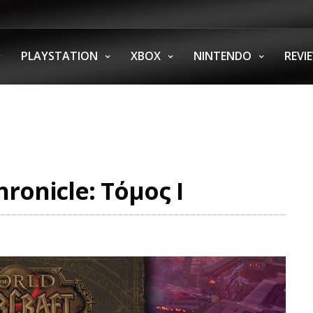
PLAYSTATION
XBOX
NINTENDO
REVI
ronicle: Τόμος I