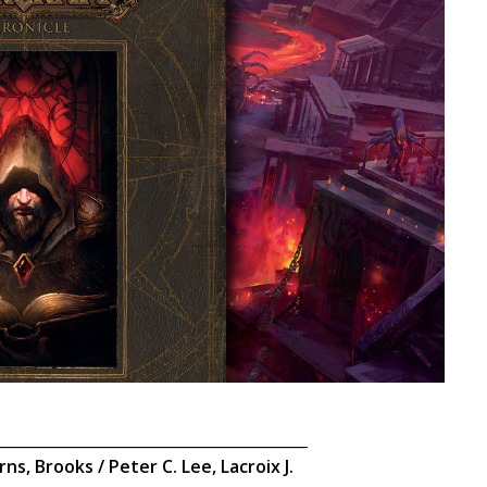
________________________________________________
ns, Brooks / Peter C. Lee, Lacroix J.