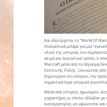
Και εδώ έρχεται το “World Of Warc
Ουσιαστικά μιλάμε για μια “εγκυκ
υλικό της ιστορίας του σύμπαντος
σειρά και περιεκτικό τρόπο, ο οπ
Warcraft μέσα από το πέρασμα δε
Σκοτεινής Πύλης. Ξεκινώντας από 
δημιουργία του κόσμου, την προέ
σημαντικότερα ιστορικά γεγονότα 
Μέσα από ιστορίες ηρωισμού, αυτ
χαρακτήρες οι οποίοι άλλαξαν με τ
αυτοκρατορίες να υψώνονται και 