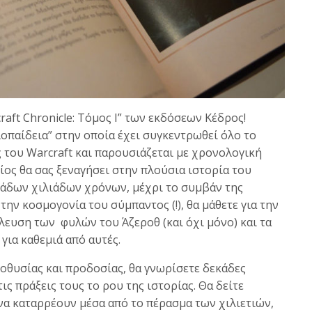
raft Chronicle: Τόμος I” των εκδόσεων Κέδρος!
λοπαίδεια” στην οποία έχει συγκεντρωθεί όλο το
 του Warcraft και παρουσιάζεται με χρονολογική
οίος θα σας ξεναγήσει στην πλούσια ιστορία του
κάδων χιλιάδων χρόνων, μέχρι το συμβάν της
την κοσμογονία του σύμπαντος (!), θα μάθετε για την
λευση των φυλών του Άζεροθ (και όχι μόνο) και τα
για καθεμιά από αυτές.
οθυσίας και προδοσίας, θα γνωρίσετε δεκάδες
ις πράξεις τους το ρου της ιστορίας. Θα δείτε
να καταρρέουν μέσα από το πέρασμα των χιλιετιών,