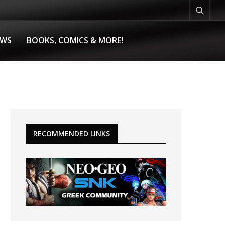
EWS
BOOKS, COMICS & MORE!
RECOMMENDED LINKS