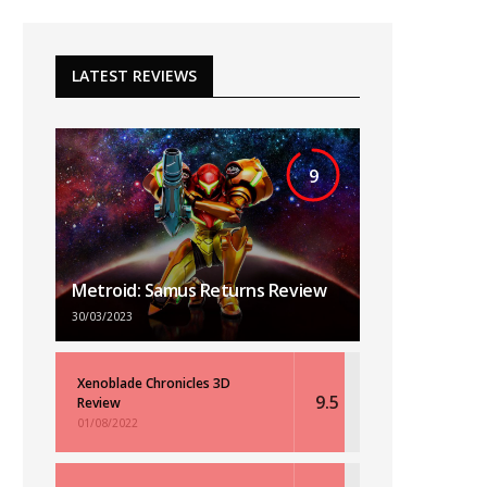
LATEST REVIEWS
9
Metroid: Samus Returns Review
30/03/2023
Xenoblade Chronicles 3D
9.5
Review
01/08/2022