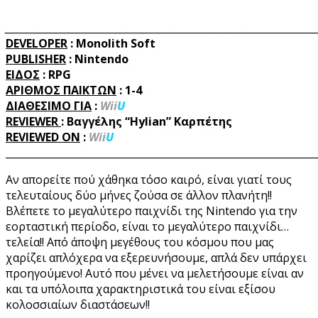
_________________________________________________________________________
DEVELOPER
:
Monolith Soft
PUBLISHER
:
Nintendo
ΕΙΔΟΣ
: RPG
ΑΡΙΘΜΟΣ ΠΑΙΚΤΩΝ
: 1-4
ΔΙΑΘΕΣΙΜΟ ΓΙΑ
:
Wii
U
REVIEWER
:
Βαγγέλης “Hylian” Καρπέτης
REVIEWED
ON
:
Wii
U
______________________________________________________________
Αν απορείτε πού χάθηκα τόσο καιρό, είναι γιατί τους
τελευταίους δύο μήνες ζούσα σε άλλον πλανήτη!!
Βλέπετε το μεγαλύτερο παιχνίδι της Nintendo για την
εορταστική περίοδο, είναι το μεγαλύτερο παιχνίδι…
τελεία!! Από άποψη μεγέθους του κόσμου που μας
χαρίζει απλόχερα να εξερευνήσουμε, απλά δεν υπάρχει
προηγούμενο! Αυτό που μένει να μελετήσουμε είναι αν
και τα υπόλοιπα χαρακτηριστικά του είναι εξίσου
κολοσσιαίων διαστάσεων!!