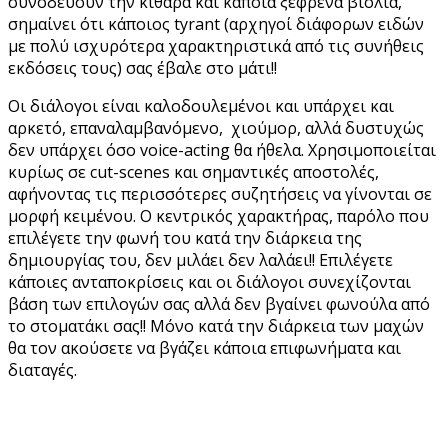
συνοδεύουν την κιθάρα και κάποια ξέφρενα βιολιά,
σημαίνει ότι κάποιος tyrant (αρχηγοί διάφορων ειδών
με πολύ ισχυρότερα χαρακτηριστικά από τις συνήθεις
εκδόσεις τους) σας έβαλε στο μάτι!!
Οι διάλογοι είναι καλοδουλεμένοι και υπάρχει και
αρκετό, επαναλαμβανόμενο, χιούμορ, αλλά δυστυχώς
δεν υπάρχει όσο voice-acting θα ήθελα. Χρησιμοποιείται
κυρίως σε cut-scenes και σημαντικές αποστολές,
αφήνοντας τις περισσότερες συζητήσεις να γίνονται σε
μορφή κειμένου. Ο κεντρικός χαρακτήρας, παρόλο που
επιλέγετε την φωνή του κατά την διάρκεια της
δημιουργίας του, δεν μιλάει δεν λαλάει!! Επιλέγετε
κάποιες ανταποκρίσεις και οι διάλογοι συνεχίζονται
βάση των επιλογών σας αλλά δεν βγαίνει φωνούλα από
το στοματάκι σας!! Μόνο κατά την διάρκεια των μαχών
θα τον ακούσετε να βγάζει κάποια επιφωνήματα και
διαταγές.