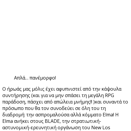
Απλά… πανέμορφο!
Ο ήρωάς μας μόλις έχει αφυπνιστεί από την κάψουλα
συντήρησης (και για να μην σπάσει τη μεγάλη RPG
παράδοση, πάσχει από απώλεια μνήμης!! )και συναντά το
πρόσωπο που θα τον συνοδεύει σε όλη του τη
διαδρομή: την ασπρομαλούσα αλλά κόμματο Elma! Η
Elma ανήκει στους BLADE, την στρατιωτική-
αστυνομική-ερευνητική οργάνωση του New Los