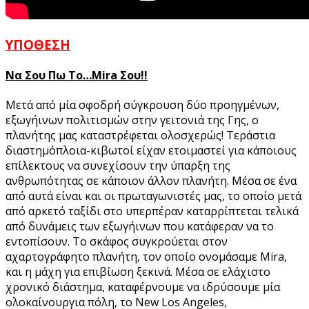
ΥΠΟΘΕΣΗ
Να Σου Πω Το…Mira
Σου!!
Μετά από μία σφοδρή σύγκρουση δύο προηγμένων,
εξωγήινων πολιτισμών στην γειτονιά της Γης, ο
πλανήτης μας καταστρέφεται ολοσχερώς! Τεράστια
διαστημόπλοια-κιβωτοί είχαν ετοιμαστεί για κάποιους
επίλεκτους να συνεχίσουν την ύπαρξη της
ανθρωπότητας σε κάποιον άλλον πλανήτη. Μέσα σε ένα
από αυτά είναι και οι πρωταγωνιστές μας, το οποίο μετά
από αρκετό ταξίδι στο υπερπέραν καταρρίπτεται τελικά
από δυνάμεις των εξωγήινων που κατάφεραν να το
εντοπίσουν. Το σκάφος συγκρούεται στον
αχαρτογράφητο πλανήτη, τον οποίο ονομάσαμε Mira,
και η μάχη για επιβίωση ξεκινά. Μέσα σε ελάχιστο
χρονικό διάστημα, καταφέρνουμε να ιδρύσουμε μία
ολοκαίνουργια πόλη, το New Los Angeles,