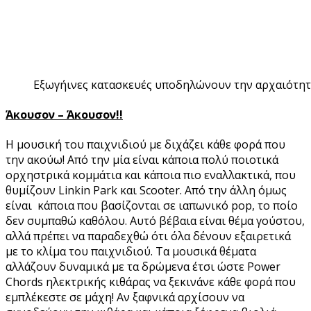
Εξωγήινες κατασκευές υποδηλώνουν την αρχαιότητ
Άκουσον – Άκουσον!!
Η μουσική του παιχνιδιού με διχάζει κάθε φορά που
την ακούω! Από την μία είναι κάποια πολύ ποιοτικά
ορχηστρικά κομμάτια και κάποια πιο εναλλακτικά, που
θυμίζουν Linkin Park και Scooter. Από την άλλη όμως
είναι κάποια που βασίζονται σε ιαπωνικό pop, το ποίο
δεν συμπαθώ καθόλου. Αυτό βέβαια είναι θέμα γούστου,
αλλά πρέπει να παραδεχθώ ότι όλα δένουν εξαιρετικά
με το κλίμα του παιχνιδιού. Τα μουσικά θέματα
αλλάζουν δυναμικά με τα δρώμενα έτσι ώστε Power
Chords ηλεκτρικής κιθάρας να ξεκινάνε κάθε φορά που
εμπλέκεστε σε μάχη! Αν ξαφνικά αρχίσουν να