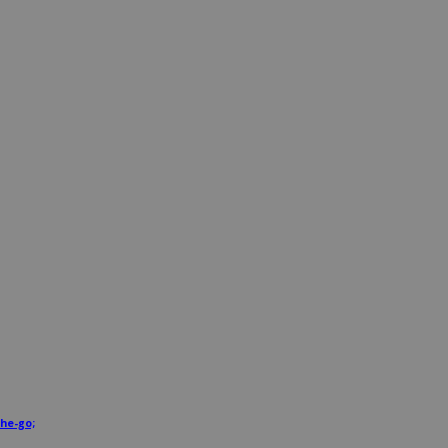
he-go;