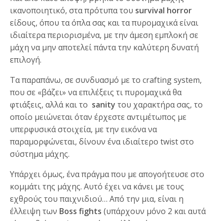
ικανοποιητικό, στα πρότυπα του
survival horror
είδους, όπου τα όπλα σας και τα πυρομαχικά είναι
ιδιαίτερα περιορισμένα, με την άμεση εμπλοκή σε
μάχη να μην αποτελεί πάντα την καλύτερη δυνατή
επιλογή.
Τα παραπάνω, σε συνδυασμό με το crafting system,
που σε «βάζει» να επιλέξεις τι πυρομαχικά θα
φτιάξεις, αλλά και το
sanity
του χαρακτήρα σας, το
οποίο μειώνεται όταν έρχεστε αντιμέτωπος με
υπερφυσικά στοιχεία, με την εικόνα να
παραμορφώνεται, δίνουν ένα ιδιαίτερο twist στο
σύστημα μάχης.
Υπάρχει όμως, ένα πράγμα που με απογοήτευσε στο
κομμάτι της μάχης. Αυτό έχει να κάνει με τους
εχθρούς του παιχνιδιού… Από την μια, είναι η
έλλειψη των
Boss fights
(υπάρχουν μόνο 2 και αυτά