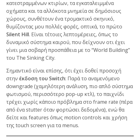
κατεστραμμένων κτιρίων, τα εγκαταλειμμένα
οχήματα και τα αλλόκοτα μνημεία σε δημόσιους
χώρους, συνθέτουν ένα τρομακτικό σκηνικό,
θυμίζοντας μου πολλές φορές, οπτικά, το πρώτο
Silent Hill
. Είναι τέτοιες λεπτομέρειες, όπως το
δυναμικό σύστημα καιρού, που δείχνουν οτι έχει
γίνει μια σοβαρή προσπάθεια με το “World Building”
του The Sinking City.
Σημαντικό είναι επίσης, ότι έχει δοθεί προσοχή
στην
έκδοση του Switch
: Παρά το αναμενόμενο
downgrade (χαμηλότερη ανάλυση, πιο απλό σύστημα
φωτισμού, περισσότερο pop-up κτλ), το παιχνίδι
τρέχει χωρίς κάποιο πρόβλημα στο frame rate (πέρα
από ένα stutter όταν φορτώσει δεδομένα), ενώ θα
δείτε και features όπως motion controls και χρήση
της touch screen για τα menus.