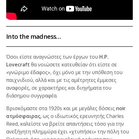
Into the madness
…
Όσοι είστε αναγνώστες των έργων του
H.P.
Lovecraft
θα νοιώσετε κατευθείαν ότι είστε σε
«γνώριμο έδαφος», όχι μόνο με την υπόθεση του
παιχνιδιού, αλλά και με τις αμέτρητες έμμεσες
αναφορές, σε χαρακτήρες και διηγήματα του
διάσημου συγγραφέα.
Βρισκόμαστε στα 1920s και με μεγάλες δόσεις
noir
ατμόσφαιρας
, ως ο ιδιωτικός ερευνητής Charles
Reed, καλείστε να βρείτε απαντήσεις τόσο για την
ανεξήγητη πλημμύρα έχει «χτυπήσει» την πόλη του