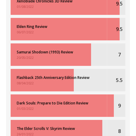
Xenoblade Chronicles 3D Review
9.5
01/08/2022
Elden Ring Review
9.5
06/07/2022
Samurai Shodown (1993) Review
7
20/05/2022
Flashback 25th Anniversary Edition Review
5.5
08/04/2022
Dark Souls: Prepare to Die Edition Review
9
01/03/2022
The Elder Scrolls V: Skyrim Review
8
26/01/2022