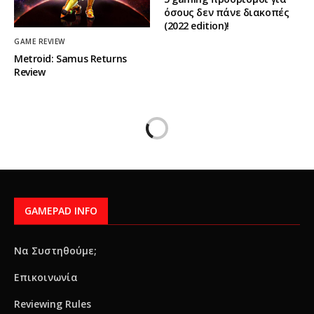
όσους δεν πάνε διακοπές
(2022 edition)!
GAME REVIEW
Metroid: Samus Returns
Review
GAMEPAD INFO
Να Συστηθούμε;
Επικοινωνία
Reviewing Rules