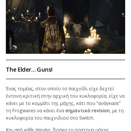
The Elder… Guns!
Ένας τομέας, στον οποίο το παιχνίδι είχε δεχτεί
έντονη κριτική στην αρχική του κυκλοφορία, είχε να
κάνει με το κομμάτι της μάχης, κάτι που “ανάγκασε”
τη Frogwares να κάνει ένα
σημαντικό revision
, με τη
κυκλοφορία του παιχνιδιού στο Switch.
Και από κάθε άποψη, βρήκα το σύστημα μάχης