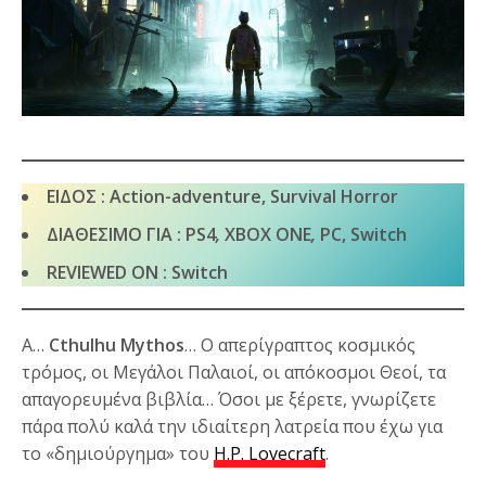
ΕΙΔΟΣ : Action-adventure, Survival Horror
ΔΙΑΘΕΣΙΜΟ ΓΙΑ : PS4
,
XBOX ONE
,
PC, Switch
REVIEWED ON :
Switch
A…
Cthulhu Mythos
… Ο απερίγραπτος κοσμικός
τρόμος, οι Μεγάλοι Παλαιοί, οι απόκοσμοι Θεοί, τα
απαγορευμένα βιβλία… Όσοι με ξέρετε, γνωρίζετε
πάρα πολύ καλά την ιδιαίτερη λατρεία που έχω για
το «δημιούργημα» του
H.P. Lovecraft
.