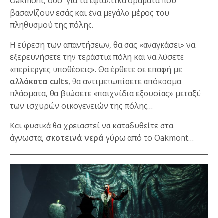
Oakmont, όσο για τα εφιαλτικά οράματα που
βασανίζουν εσάς και ένα μεγάλο μέρος του
πληθυσμού της πόλης.
Η εύρεση των απαντήσεων, θα σας «αναγκάσει» να
εξερευνήσετε την τεράστια πόλη και να λύσετε
«περίεργες υποθέσεις». Θα έρθετε σε επαφή με
αλλόκοτα cults
, θα αντιμετωπίσετε απόκοσμα
πλάσματα, θα βιώσετε «παιχνίδια εξουσίας» μεταξύ
των ισχυρών οικογενειών της πόλης…
Και φυσικά θα χρειαστεί να καταδυθείτε στα
άγνωστα,
σκοτεινά νερά
γύρω από το Oakmont…