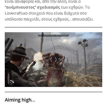
είναι αδιάφορα) και, από την άλλη, είναι ο
“ανέμπνευστος” σχεδιασμός
των εχθρών. Το
Lovecraftικο στοιχειό που είναι διάχυτο στο
υπόλοιπο παιχνίδι, στους εχθρούς… απουσιάζει.
Aiming high…