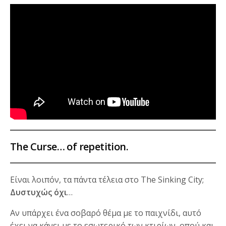
The Curse…
of repetition.
Είναι λοιπόν, τα πάντα τέλεια στο The Sinking City;
Δυστυχώς όχι
…
Αν υπάρχει ένα σοβαρό θέμα με το παιχνίδι, αυτό
έχει να κάνει με το εσωτερικό των κτιρίων, οπού και