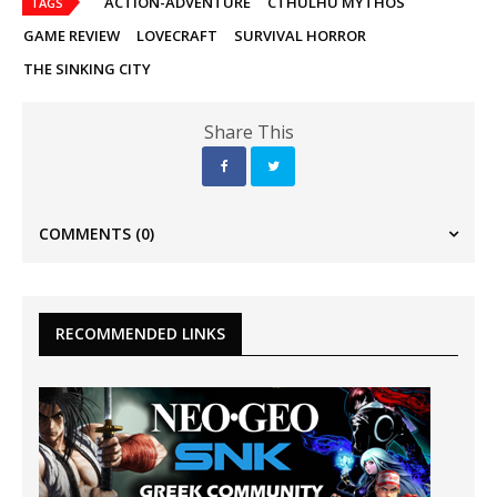
ACTION-ADVENTURE
CTHULHU MYTHOS
TAGS
GAME REVIEW
LOVECRAFT
SURVIVAL HORROR
THE SINKING CITY
Share This
COMMENTS
(0)
RECOMMENDED LINKS