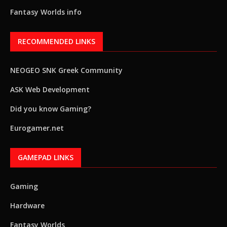
Fantasy Worlds info
RECOMMENDED LINKS
NEOGEO SNK Greek Community
ASK Web Development
Did you know Gaming?
Eurogamer.net
GAMEPAD LINKS
Gaming
Hardware
Fantasy Worlds