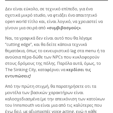
Δεν είναι εύκολο, σε τεχνικό επίπεδο, για ένα
σχετικά μικρό studio, να φτιάξει ένα απαιτητικό
open world τίτλο και, είναι λογικό, να χρειαστεί να
γίνουν μια σειρά από
«συμβιβασμούς»
.
Ναι, τα γραφικά δεν είναι αυτό που θα λέγαμε
“cutting edge”, και θα δείτε κάποια τεχνικά
θεματάκια, όπως το εκνευριστικό lag στα menu ή τα
ανούσια πέρα-δώθε των NPCs που κυκλοφορούν
στους δρόμους της πόλης. Παρόλα αυτά, όμως, το
The Sinking City, καταφέρνει να
κερδίσει τις
εντυπώσεις!
Από την πρώτη στιγμή, θα παρατηρήσετε οτι τα
μοντέλα των βασικών χαρακτήρων είναι
καλοσχεδιασμένα (με την απεικόνιση των κατοίκων
του Innsmouth να είναι μια από τις καλύτερες που
έχω δει), με αξιοπρεπές voice acting, ενώ η κάθε