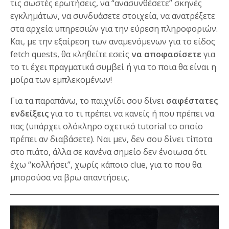
τις σωστές ερωτήσεις, να “ανασυνθέσετε” σκηνές
εγκλημάτων, να συνδυάσετε στοιχεία, να ανατρέξετε
στα αρχεία υπηρεσιών για την εύρεση πληροφοριών.
Και, με την εξαίρεση των αναμενόμενων για το είδος
fetch quests, θα κληθείτε εσείς
να αποφασίσετε
για
το τι έχει πραγματικά συμβεί ή για το ποια θα είναι η
μοίρα των εμπλεκομένων!
Για τα παραπάνω, το παιχνίδι σου δίνει
σαφέστατες
ενδείξεις
για το τι πρέπει να κανείς ή που πρέπει να
πας (υπάρχει ολόκληρο σχετικό tutorial το οποίο
πρέπει αν διαβάσετε). Ναι μεν, δεν σου δίνει τίποτα
στο πιάτο, άλλα σε κανένα σημείο δεν ένοιωσα ότι
έχω “κολλήσει”, χωρίς κάποιο clue, για το που θα
μπορούσα να βρω απαντήσεις.