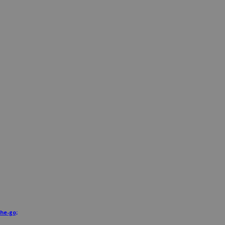
he-go;