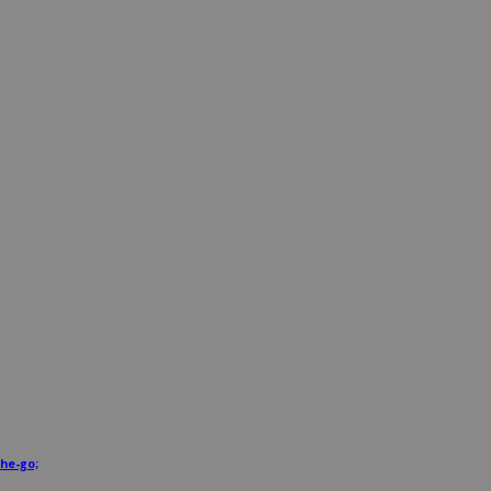
he-go;