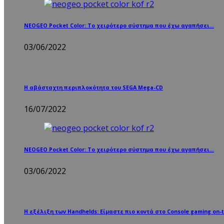
NEOGEO Pocket Color: Το χειρότερο σύστημα που έχω αγαπήσει…
03/06/2022
Η αβάσταχτη περιπλοκότητα του SEGA Mega-CD
16/07/2022
NEOGEO Pocket Color: Το χειρότερο σύστημα που έχω αγαπήσει…
03/06/2022
Η εξέλιξη των Handhelds: Είμαστε πιο κοντά στο Console gaming on-t