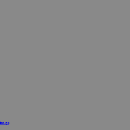
he-go;