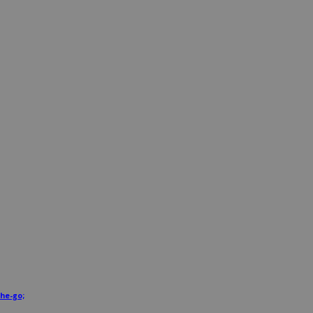
he-go;