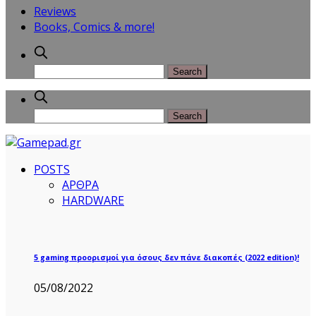
Reviews
Books, Comics & more!
POSTS
ΑΡΘΡΑ
HARDWARE
5 gaming προορισμοί για όσους δεν πάνε διακοπές (2022 edition)!
05/08/2022