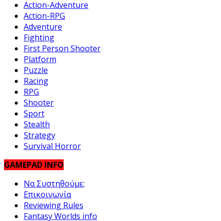
Action-Adventure
Action-RPG
Adventure
Fighting
First Person Shooter
Platform
Puzzle
Racing
RPG
Shooter
Sport
Stealth
Strategy
Survival Horror
GAMEPAD INFO
Να Συστηθούμε;
Επικοινωνία
Reviewing Rules
Fantasy Worlds info