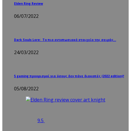
Elden Ring Review
06/07/2022
Dark Souls Lore: Το πιο εντυπωσιακό στοιχείο της σειράς…
24/03/2022
5 gaming προορισμοί για όσους δεν πάνε διακοπές (2022 edition)!
05/08/2022
9.5