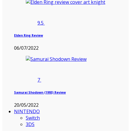
9.5
Elden Ring Review
06/07/2022
7
Samurai Shodown (1993) Review
20/05/2022
NINTENDO
Switch
3DS