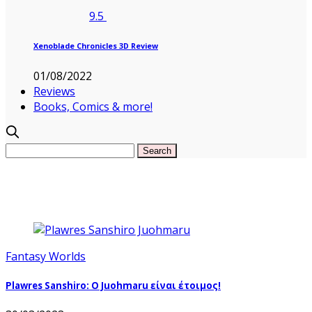
9.5
Xenoblade Chronicles 3D Review
01/08/2022
Reviews
Books, Comics & more!
Fantasy Worlds
Plawres Sanshiro: Ο Juohmaru είναι έτοιμος!