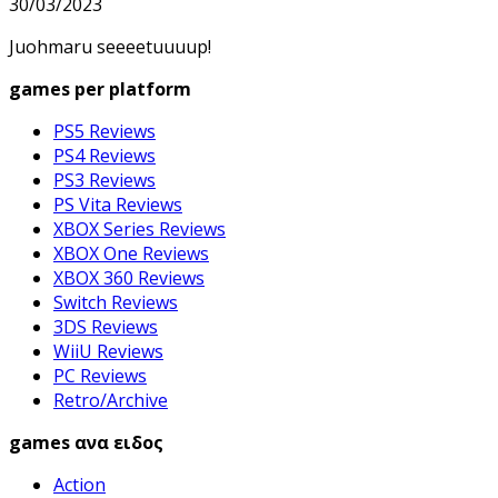
30/03/2023
Juohmaru seeeetuuuup!
games per platform
PS5 Reviews
PS4 Reviews
PS3 Reviews
PS Vita Reviews
XBOX Series Reviews
XBOX One Reviews
XBOX 360 Reviews
Switch Reviews
3DS Reviews
WiiU Reviews
PC Reviews
Retro/Archive
games ανα ειδος
Action