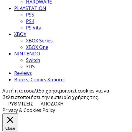
HARDWARE
PLAYSTATION
PS5
PS4
PS Vita
XBOX
XBOX Series
XBOX One
NINTENDO
Switch
3DS
Reviews
Books, Comics & more!
Αυτή η ιστοσελίδα χρησιμοποιεί cookies για να
βελτιστοποιήσει την εμπειρία χρήσης της.
ΡΥΘΜΙΣΕΙΣ
ΑΠΟΔΟΧΗ
Privacy & Cookies Policy
Close