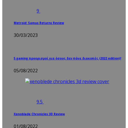
9
Metroid: Samus Returns Review
30/03/2023
5 gaming προορισμοί για όσους δεν πάνε διακοπές (2022 edition)!
05/08/2022
9.5
Xenoblade Chronicles 3D Review
01/08/2022