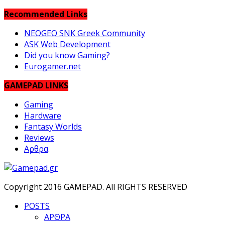
Recommended Links
NEOGEO SNK Greek Community
ASK Web Development
Did you know Gaming?
Eurogamer.net
GAMEPAD LINKS
Gaming
Hardware
Fantasy Worlds
Reviews
Αρθρα
Copyright 2016 GAMEPAD. All RIGHTS RESERVED
POSTS
ΑΡΘΡΑ