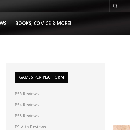
EWS
BOOKS, COMICS & MORE!
GAMES PER PLATFORM
PS5 Reviews
PS4 Reviews
PS3 Reviews
PS Vita Reviews