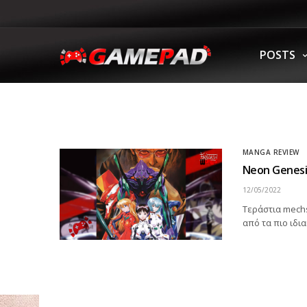
POSTS
MANGA REVIEW
Neon Genesis
12/05/2022
Τεράστια mechs
από τα πιο ιδι