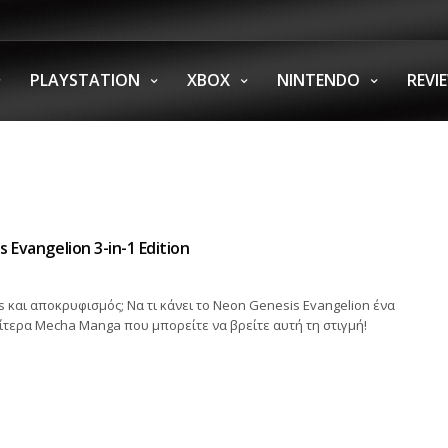
PLAYSTATION
XBOX
NINTENDO
REVI
 Evangelion 3-in-1 Edition
 και αποκρυφισμός; Να τι κάνει το Neon Genesis Evangelion ένα
αίτερα Mecha Manga που μπορείτε να βρείτε αυτή τη στιγμή!