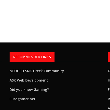
RECOMMENDED LINKS
NEOGEO SNK Greek Community
ASK Web Development
H
Did you know Gaming?
F
Eurogamer.net
R