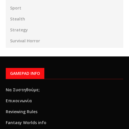
Sport
Stealth
Strategy
Survival Horror
GAMEPAD INFO
Να Συστηθούμε;
Επικοινωνία
Reviewing Rules
Fantasy Worlds info