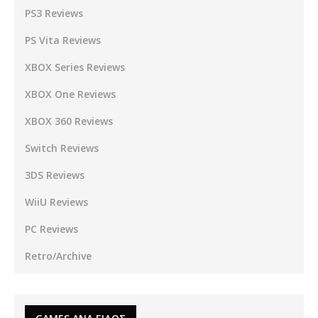
PS3 Reviews
PS Vita Reviews
XBOX Series Reviews
XBOX One Reviews
XBOX 360 Reviews
Switch Reviews
3DS Reviews
WiiU Reviews
PC Reviews
Retro/Archive