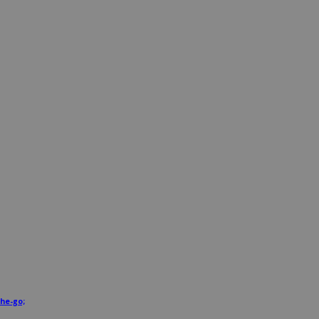
he-go;