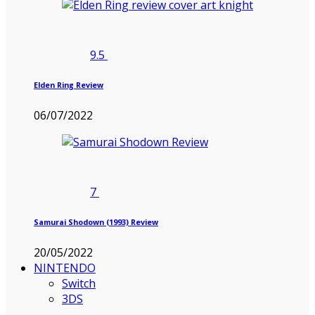
9.5
Elden Ring Review
06/07/2022
7
Samurai Shodown (1993) Review
20/05/2022
NINTENDO
Switch
3DS