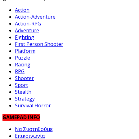
Action
Action-Adventure
Action-RPG
Adventure
Fighting
First Person Shooter
Platform
Puzzle
Racing
RPG
Shooter
Sport
Stealth
Strategy
Survival Horror
GAMEPAD INFO
Να Συστηθούμε;
Επικοινωνία