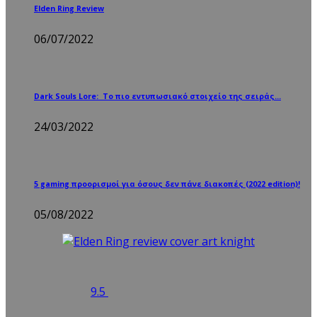
Elden Ring Review
06/07/2022
Dark Souls Lore: Το πιο εντυπωσιακό στοιχείο της σειράς…
24/03/2022
5 gaming προορισμοί για όσους δεν πάνε διακοπές (2022 edition)!
05/08/2022
9.5