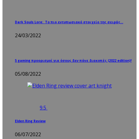
Dark Souls Lore: Το πιο εντυπωσιακό στοιχείο της σειράς…
24/03/2022
5 gaming προορισμοί για όσους δεν πάνε διακοπές (2022 edition)!
05/08/2022
9.5
Elden Ring Review
06/07/2022