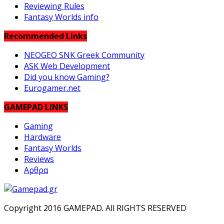
Reviewing Rules
Fantasy Worlds info
Recommended Links
NEOGEO SNK Greek Community
ASK Web Development
Did you know Gaming?
Eurogamer.net
GAMEPAD LINKS
Gaming
Hardware
Fantasy Worlds
Reviews
Αρθρα
Copyright 2016 GAMEPAD. All RIGHTS RESERVED