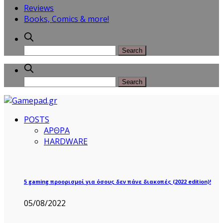
Reviews
Books, Comics & more!
POSTS
ΑΡΘΡΑ
HARDWARE
5 gaming προορισμοί για όσους δεν πάνε διακοπές (2022 edition)!
05/08/2022