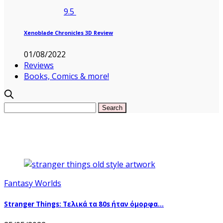
9.5
Xenoblade Chronicles 3D Review
01/08/2022
Reviews
Books, Comics & more!
Fantasy Worlds
Stranger Things: Τελικά τα 80s ήταν όμορφα…