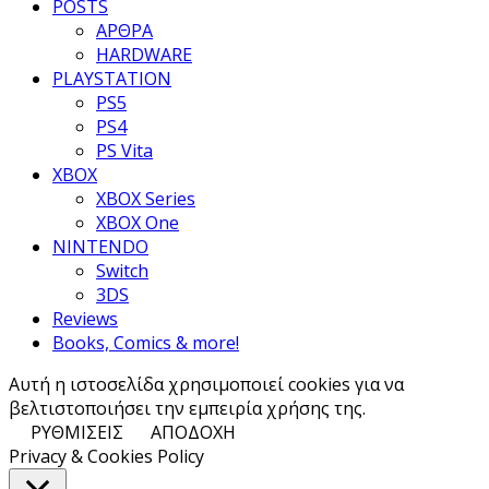
POSTS
ΑΡΘΡΑ
HARDWARE
PLAYSTATION
PS5
PS4
PS Vita
XBOX
XBOX Series
XBOX One
NINTENDO
Switch
3DS
Reviews
Books, Comics & more!
Αυτή η ιστοσελίδα χρησιμοποιεί cookies για να
βελτιστοποιήσει την εμπειρία χρήσης της.
ΡΥΘΜΙΣΕΙΣ
ΑΠΟΔΟΧΗ
Privacy & Cookies Policy