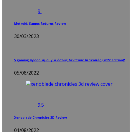
9
Metroid: Samus Returns Review
30/03/2023
5 gaming προορισμοί για όσους δεν πάνε διακοπές (2022 edition)!
05/08/2022
9.5
Xenoblade Chronicles 3D Review
01/08/2022