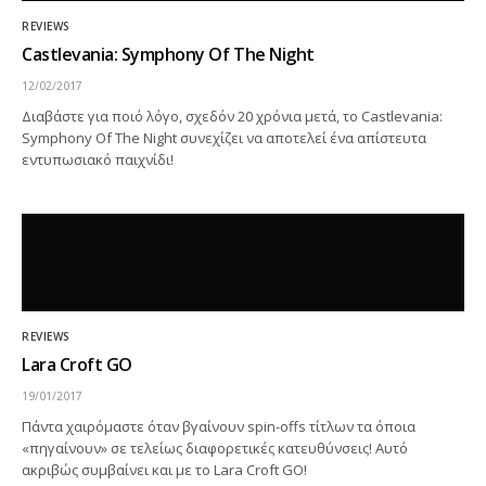
REVIEWS
Castlevania: Symphony Of The Night
12/02/2017
Διαβάστε για ποιό λόγο, σχεδόν 20 χρόνια μετά, το Castlevania:
Symphony Of The Night συνεχίζει να αποτελεί ένα απίστευτα
εντυπωσιακό παιχνίδι!
REVIEWS
Lara Croft GO
19/01/2017
Πάντα χαιρόμαστε όταν βγαίνουν spin-offs τίτλων τα όποια
«πηγαίνουν» σε τελείως διαφορετικές κατευθύνσεις! Αυτό
ακριβώς συμβαίνει και με το Lara Croft GO!