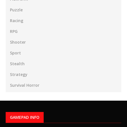
Puzzle
Racing
RPG
Shooter
Sport
Stealth
Strategy
Survival Horror
GAMEPAD INFO