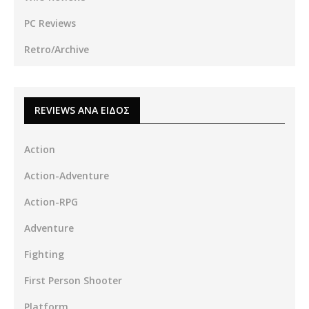
PC Reviews
Retro/Archive
REVIEWS ΑΝΑ ΕΙΔΟΣ
Action
Action-Adventure
Action-RPG
Adventure
Fighting
First Person Shooter
Platform