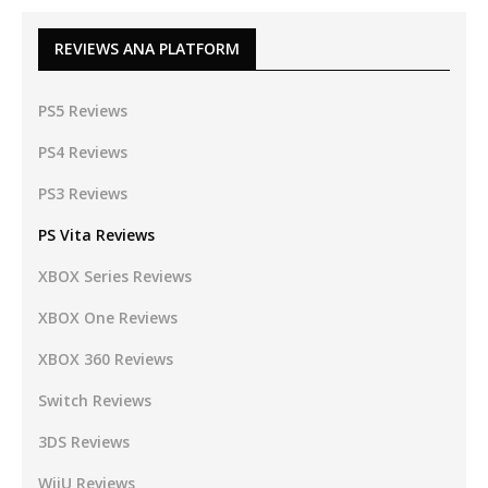
REVIEWS ΑΝΑ PLATFORM
PS5 Reviews
PS4 Reviews
PS3 Reviews
PS Vita Reviews
XBOX Series Reviews
XBOX One Reviews
XBOX 360 Reviews
Switch Reviews
3DS Reviews
WiiU Reviews