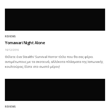
REVIEWS
Yomawari Night Alone
16/12/2016
Θέλετε ένα Stealth/ Survival Horror τίτλο που θα σας φέρει
αντιμέτωπους με τα σκοτεινά, αλλόκοτα πλάσματα της Ιαπωνικής
κουλτούρας; Είστε στο σωστό μέρος!
REVIEWS