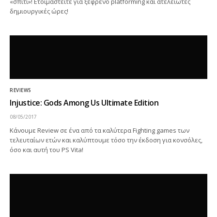
«σπίτι»! Ετοιμαστείτε για ξέφρενο platforming και ατελείωτες
δημιουργικές ώρες!
REVIEWS
Injustice: Gods Among Us Ultimate Edition
08/05/2017
Κάνουμε Review σε ένα από τα καλύτερα Fighting games των
τελευταίων ετών και καλύπτουμε τόσο την έκδοση για κονσόλες,
όσο και αυτή του PS Vita!