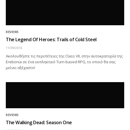
REVIEWS
The Legend Of Heroes: Trails of Cold Steel
11/09/2016
Ακολουθήστε τις περιπέτειες της Class VII, στην αυτοκρατορία της
Erebonia σε ένα εκπληκτικό Turn-based RPG, το οποιό θα σας
μείνει αξέχαστο!
REVIEWS
The Walking Dead: Season One