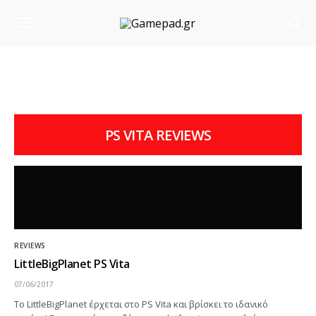
PS VITA REVIEWS
REVIEWS
LittleBigPlanet PS Vita
07/06/2017
Το LittleBigPlanet έρχεται στο PS Vita και βρίσκει το ιδανικό