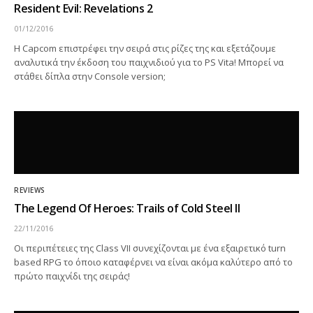
Resident Evil: Revelations 2
01/12/2016
H Capcom επιστρέφει την σειρά στις ρίζες της και εξετάζουμε
αναλυτικά την έκδοση του παιχνιδιού για το PS Vita! Μπορεί να
στάθει δίπλα στην Console version;
REVIEWS
The Legend Of Heroes: Trails of Cold Steel II
22/11/2016
Οι περιπέτειες της Class VII συνεχίζονται με ένα εξαιρετικό turn
based RPG το όποιο καταφέρνει να είναι ακόμα καλύτερο από το
πρώτο παιχνίδι της σειράς!