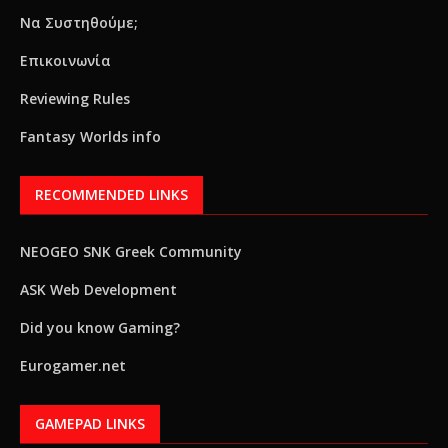
Να Συστηθούμε;
Επικοινωνία
Reviewing Rules
Fantasy Worlds info
RECOMMENDED LINKS
NEOGEO SNK Greek Community
ASK Web Development
Did you know Gaming?
Eurogamer.net
GAMEPAD LINKS