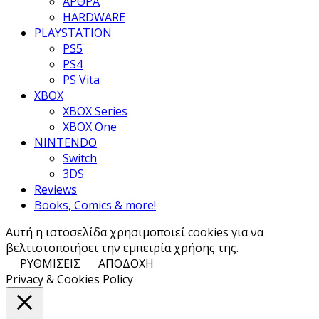
ΑΡΘΡΑ
HARDWARE
PLAYSTATION
PS5
PS4
PS Vita
XBOX
XBOX Series
XBOX One
NINTENDO
Switch
3DS
Reviews
Books, Comics & more!
Αυτή η ιστοσελίδα χρησιμοποιεί cookies για να
βελτιστοποιήσει την εμπειρία χρήσης της.
ΡΥΘΜΙΣΕΙΣ
ΑΠΟΔΟΧΗ
Privacy & Cookies Policy