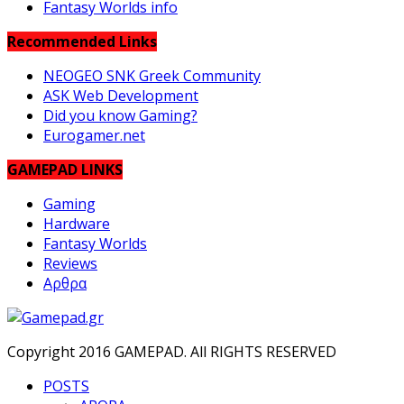
Fantasy Worlds info
Recommended Links
NEOGEO SNK Greek Community
ASK Web Development
Did you know Gaming?
Eurogamer.net
GAMEPAD LINKS
Gaming
Hardware
Fantasy Worlds
Reviews
Αρθρα
Copyright 2016 GAMEPAD. All RIGHTS RESERVED
POSTS