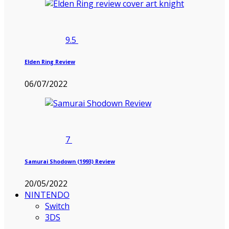
9.5
Elden Ring Review
06/07/2022
7
Samurai Shodown (1993) Review
20/05/2022
NINTENDO
Switch
3DS