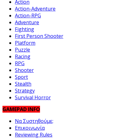
Action
Action-Adventure
Action-RPG
Adventure
Fighting
First Person Shooter
Platform
Puzzle
Racing
RPG
Shooter
Sport
Stealth
Strategy
Survival Horror
GAMEPAD INFO
Να Συστηθούμε;
Επικοινωνία
Reviewing Rules