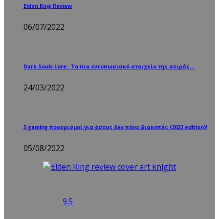
Elden Ring Review
06/07/2022
Dark Souls Lore: Το πιο εντυπωσιακό στοιχείο της σειράς…
24/03/2022
5 gaming προορισμοί για όσους δεν πάνε διακοπές (2022 edition)!
05/08/2022
9.5