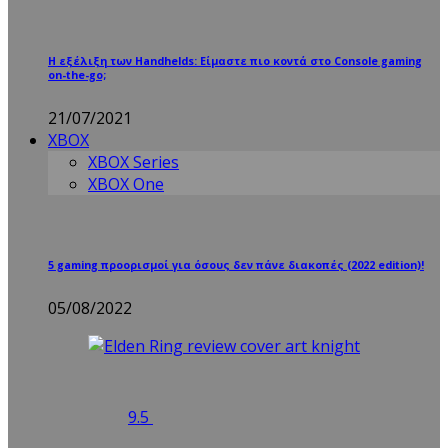
Η εξέλιξη των Handhelds: Είμαστε πιο κοντά στο Console gaming
on-the-go;
21/07/2021
XBOX
XBOX Series
XBOX One
5 gaming προορισμοί για όσους δεν πάνε διακοπές (2022 edition)!
05/08/2022
9.5