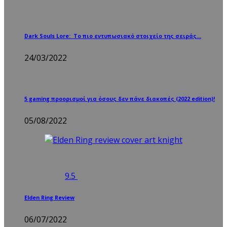
Dark Souls Lore: Το πιο εντυπωσιακό στοιχείο της σειράς…
24/03/2022
5 gaming προορισμοί για όσους δεν πάνε διακοπές (2022 edition)!
05/08/2022
9.5
Elden Ring Review
06/07/2022