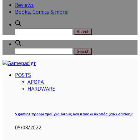
Reviews
Books, Comics & more!
POSTS
ΑΡΘΡΑ
HARDWARE
5 gaming προορισμοί για όσους δεν πάνε διακοπές (2022 edition)!
05/08/2022