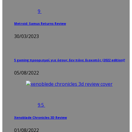
9
Metroid: Samus Returns Review
30/03/2023
5 gaming προορισμοί για όσους δεν πάνε διακοπές (2022 edition)!
05/08/2022
9.5
Xenoblade Chronicles 3D Review
01/08/2022