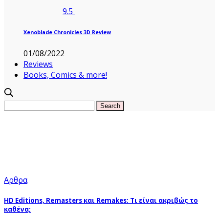
9.5
Xenoblade Chronicles 3D Review
01/08/2022
Reviews
Books, Comics & more!
Αρθρα
HD Editions, Remasters και Remakes: Τι είναι ακριβώς το
καθένα;