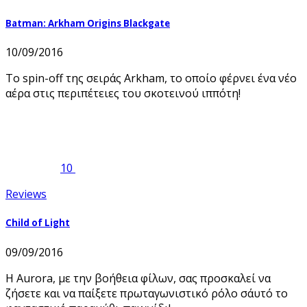
Batman: Arkham Origins Blackgate
10/09/2016
Το spin-off της σειράς Arkham, το οποίο φέρνει ένα νέο
αέρα στις περιπέτειες του σκοτεινού ιππότη!
10
Reviews
Child of Light
09/09/2016
Η Aurora, με την βοήθεια φίλων, σας προσκαλεί να
ζήσετε και να παίξετε πρωταγωνιστικό ρόλο σ΄αυτό το