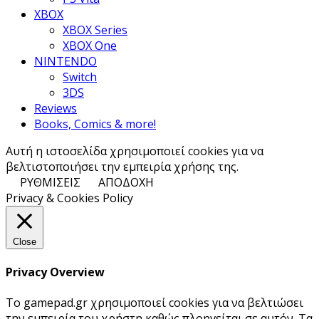
XBOX
XBOX Series
XBOX One
NINTENDO
Switch
3DS
Reviews
Books, Comics & more!
Αυτή η ιστοσελίδα χρησιμοποιεί cookies για να
βελτιστοποιήσει την εμπειρία χρήσης της.
ΡΥΘΜΙΣΕΙΣ
ΑΠΟΔΟΧΗ
Privacy & Cookies Policy
Close
Privacy Overview
Το gamepad.gr χρησιμοποιεί cookies για να βελτιώσει
την εμπειρία του χρήστη καθώς πλοηγείται σε αυτόν. Τα