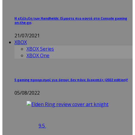
Η εξέλιξη των Handhelds: Είμαστε πιο κοντά στο Console gaming
on-the-go;
21/07/2021
XBOX
XBOX Series
XBOX One
5 gaming προορισμοί για όσους δεν πάνε διακοπές (2022 edition)!
05/08/2022
9.5