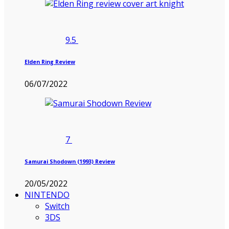
9.5
Elden Ring Review
06/07/2022
7
Samurai Shodown (1993) Review
20/05/2022
NINTENDO
Switch
3DS