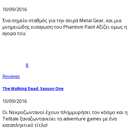
10/09/2016
Ένα σημείο σταθμός για την σειρά Metal Gear, και μια
μνημειώδης εισαγωση του Phantom Pain! Αξίζει ομως η
αγορα του;
8
Reviews
The Walking Dead: Season One
10/09/2016
Οι Νεκροζωντανοί έχουν πλημμυρήσει τον κόσμο και η
Telltale ξαναζωντανεύει τα adventure games με ένα
καταπληκτικό τίτλο!