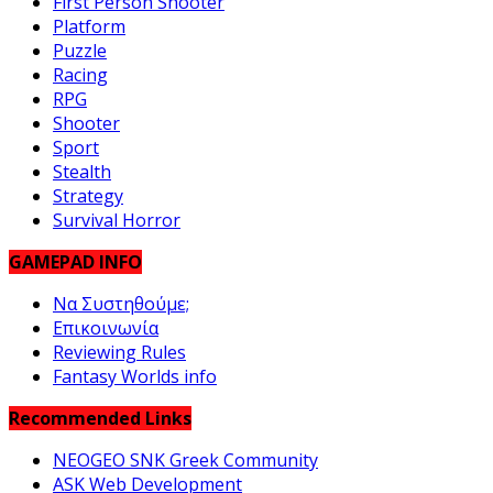
First Person Shooter
Platform
Puzzle
Racing
RPG
Shooter
Sport
Stealth
Strategy
Survival Horror
GAMEPAD INFO
Να Συστηθούμε;
Επικοινωνία
Reviewing Rules
Fantasy Worlds info
Recommended Links
NEOGEO SNK Greek Community
ASK Web Development