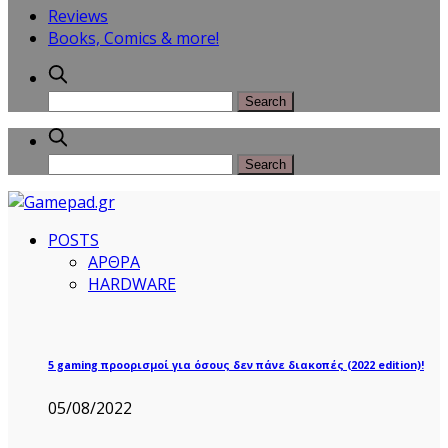
Reviews
Books, Comics & more!
POSTS
ΑΡΘΡΑ
HARDWARE
5 gaming προορισμοί για όσους δεν πάνε διακοπές (2022 edition)!
05/08/2022