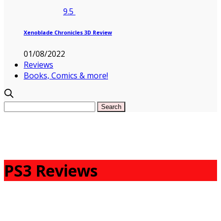
9.5
Xenoblade Chronicles 3D Review
01/08/2022
Reviews
Books, Comics & more!
PS3 Reviews