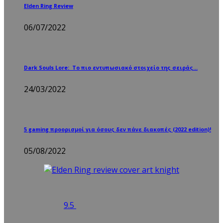
Elden Ring Review
06/07/2022
Dark Souls Lore: Το πιο εντυπωσιακό στοιχείο της σειράς…
24/03/2022
5 gaming προορισμοί για όσους δεν πάνε διακοπές (2022 edition)!
05/08/2022
9.5