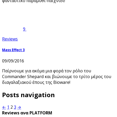
φανταστικό παραμύθι-παιχνίδι!
9
Reviews
Mass Effect 3
09/09/2016
Παίρνουμε για ακόμα μια φορά τον ρόλο του
Commander Shepard και βιώνουμε το τρίτο μέρος του
διαγαλαξιακού έπους της Bioware!
Posts navigation
←
1
2
3
→
Reviews ανα PLATFORM