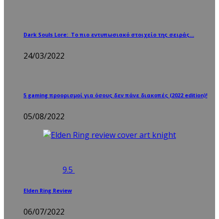
Dark Souls Lore: Το πιο εντυπωσιακό στοιχείο της σειράς…
24/03/2022
5 gaming προορισμοί για όσους δεν πάνε διακοπές (2022 edition)!
05/08/2022
9.5
Elden Ring Review
06/07/2022