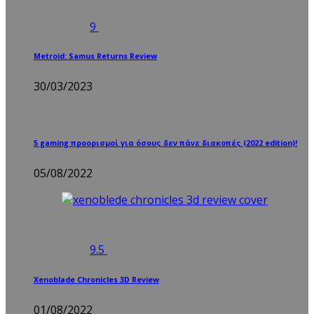
9
Metroid: Samus Returns Review
30/03/2023
5 gaming προορισμοί για όσους δεν πάνε διακοπές (2022 edition)!
05/08/2022
9.5
Xenoblade Chronicles 3D Review
01/08/2022