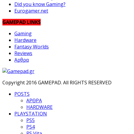
Did you know Gaming?
Eurogamer.net
GAMEPAD LINKS
Gaming
Hardware
Fantasy Worlds
Reviews
Αρθρα
Copyright 2016 GAMEPAD. All RIGHTS RESERVED
POSTS
ΑΡΘΡΑ
HARDWARE
PLAYSTATION
PS5
PS4
PS Vita