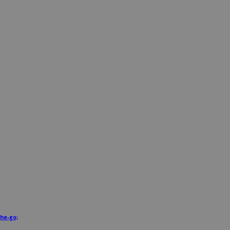
he-go;