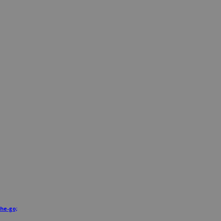
he-go;