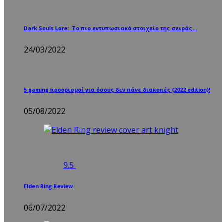
Dark Souls Lore: Το πιο εντυπωσιακό στοιχείο της σειράς…
24/03/2022
5 gaming προορισμοί για όσους δεν πάνε διακοπές (2022 edition)!
05/08/2022
9.5
Elden Ring Review
06/07/2022